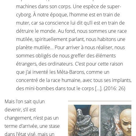
machines dans son corps. Une espèce de super-
cyborg. À notre époque, l’homme est en train de
muter, car sa conscience lui dit qu’il est en train de
détruire le monde. Au fond, nous sommes une race
mutilée, spirituellement parlant, nous habitons une
planète mutilée… Pour arriver à nous réaliser, nous
sommes obligés de nous greffer des éléments
étrangers, des ordinateurs. C’est pour cette raison
que j’ai inventé les Méta-Barons, comme un
concentré de la race humaine, avec tous ses implants,
des mini-bombes dans tout le corps […]. (2016: 26)
Mais l’on sait qu’un
devenir, s’il est
changement, n’est pas un
terme d’arrivée, une stase
dans l’état visé, mais un