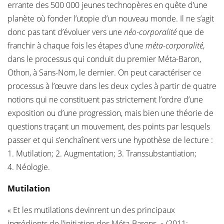
errante des 500 000 jeunes technopères en quête d’une
planète où fonder l’utopie d’un nouveau monde. Il ne s’agit
donc pas tant d’évoluer vers une
néo-corporalité
que de
franchir à chaque fois les étapes d’une
méta-corporalité
,
dans le processus qui conduit du premier Méta-Baron,
Othon, à Sans-Nom, le dernier. On peut caractériser ce
processus à l’œuvre dans les deux cycles à partir de quatre
notions qui ne constituent pas strictement l’ordre d’une
exposition ou d’une progression, mais bien une théorie de
questions traçant un mouvement, des points par lesquels
passer et qui s’enchaînent vers une hypothèse de lecture :
1. Mutilation; 2. Augmentation; 3. Transsubstantiation;
4. Néologie.
Mutilation
« Et les mutilations devinrent un des principaux
ingrédients de l’initiation des Méta-Barons. » (2011: