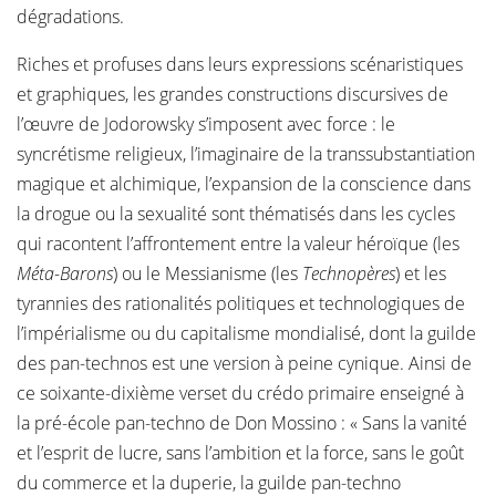
dégradations.
Riches et profuses dans leurs expressions scénaristiques
et graphiques, les grandes constructions discursives de
l’œuvre de Jodorowsky s’imposent avec force : le
syncrétisme religieux, l’imaginaire de la transsubstantiation
magique et alchimique, l’expansion de la conscience dans
la drogue ou la sexualité sont thématisés dans les cycles
qui racontent l’affrontement entre la valeur héroïque (les
Méta-Barons
) ou le Messianisme (les
Technopères
) et les
tyrannies des rationalités politiques et technologiques de
l’impérialisme ou du capitalisme mondialisé, dont la guilde
des pan-technos est une version à peine cynique. Ainsi de
ce soixante-dixième verset du crédo primaire enseigné à
la pré-école pan-techno de Don Mossino : « Sans la vanité
et l’esprit de lucre, sans l’ambition et la force, sans le goût
du commerce et la duperie, la guilde pan-techno