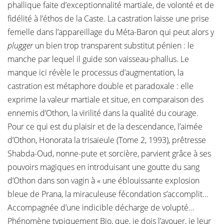
phallique faite d’exceptionnalité martiale, de volonté et de
fidélité à l’éthos de la Caste. La castration laisse une prise
femelle dans l’appareillage du Méta-Baron qui peut alors y
plugger
un bien trop transparent substitut pénien : le
manche par lequel il guide son vaisseau-phallus. Le
manque ici révèle le processus d’augmentation, la
castration est métaphore double et paradoxale : elle
exprime la valeur martiale et situe, en comparaison des
ennemis d’Othon, la virilité dans la qualité du courage.
Pour ce qui est du plaisir et de la descendance, l’aimée
d’Othon, Honorata la trisaïeule (Tome 2, 1993), prêtresse
Shabda-Oud, nonne-pute et sorcière, parvient grâce à ses
pouvoirs magiques en introduisant une goutte du sang
d’Othon dans son vagin à « une éblouissante explosion
bleue de Prana, la miraculeuse fécondation s’accomplit…
Accompagnée d’une indicible décharge de volupté…
Phénomène typiquement Bio, que, je dois l’avouer, je leur