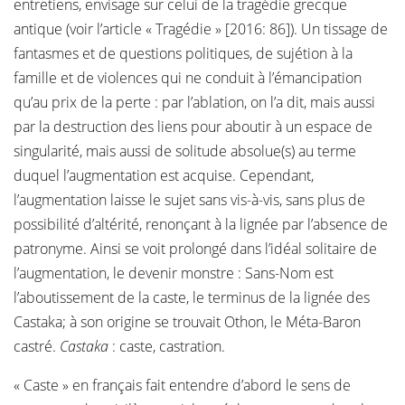
entretiens, envisage sur celui de la tragédie grecque
antique (voir l’article « Tragédie » [2016: 86]). Un tissage de
fantasmes et de questions politiques, de sujétion à la
famille et de violences qui ne conduit à l’émancipation
qu’au prix de la perte : par l’ablation, on l’a dit, mais aussi
par la destruction des liens pour aboutir à un espace de
singularité, mais aussi de solitude absolue(s) au terme
duquel l’augmentation est acquise. Cependant,
l’augmentation laisse le sujet sans vis-à-vis, sans plus de
possibilité d’altérité, renonçant à la lignée par l’absence de
patronyme. Ainsi se voit prolongé dans l’idéal solitaire de
l’augmentation, le devenir monstre : Sans-Nom est
l’aboutissement de la caste, le terminus de la lignée des
Castaka; à son origine se trouvait Othon, le Méta-Baron
castré.
Castaka
: caste, castration.
« Caste » en français fait entendre d’abord le sens de