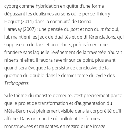
cyborg comme hybridation en quête d’une forme
dépassant les dualismes au sens où le pense Thierry
Hoquet (2011) dans la continuité de Donna
Haraway (2007) : une pensée du
post
et non du
méta
qui,
lui, maintient les jeux de dualités et de différenciations, qui
suppose un dedans et un dehors, précisément une
frontière sans laquelle l’événement de la traversée n’aurait
ni sens ni effet. Il faudra revenir sur ce point, plus avant,
quand sera évoquée la persistance conclusive de la
question du double dans le dernier tome du cycle des
Technopères
.
Si le thème du monstre demeure, c’est précisément parce
que le projet de transformation et d’augmentation du
Méta-Baron est pleinement visible dans la corporéité qu’il
affiche. Dans un monde où pullulent les formes
monstrueuses et mutantes, en regard d’une image