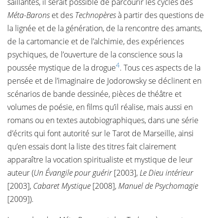
saillantes, il serait possible de parcourir les cycles des
Méta-Barons
et des
Technopères
à partir des questions de
la lignée et de la génération, de la rencontre des amants,
de la cartomancie et de l’alchimie, des expériences
psychiques, de l’ouverture de la conscience sous la
4
poussée mystique de la drogue
. Tous ces aspects de la
pensée et de l’imaginaire de Jodorowsky se déclinent en
scénarios de bande dessinée, pièces de théâtre et
volumes de poésie, en films qu’il réalise, mais aussi en
romans ou en textes autobiographiques, dans une série
d’écrits qui font autorité sur le Tarot de Marseille, ainsi
qu’en essais dont la liste des titres fait clairement
apparaître la vocation spiritualiste et mystique de leur
auteur (
Un Évangile pour guérir
[2003],
Le Dieu intérieur
[2003],
Cabaret Mystique
[2008],
Manuel de
Psychomagie
[2009]).