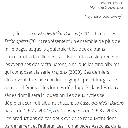
Vive la science,
Mort à la bioexistence
1
Alejandro Jodorowsky
.
Le cycle de
La Caste des Méta-Barons
(2011) et celui des
Technopères
(2014) représentent un ensemble de plus de
mille pages auquel s’ajouteraient les deux albums
concernant la famille des Castaka, dont la geste précède
les aventures des Méta-Barons, ainsi que les cinq albums
qui composent la série
Megalex
(2009)
.
Ces derniers
s’inscrivent dans une continuité graphique et imaginaire
avec les thèmes et les formes développés dans les deux
séries dont il sera ici question. Les deux cycles se
déploient sur huit albums chacun;
La Caste des Méta-Barons
2
paraît de 1992 à 2004
,
Les Technopères
de 1998 à 2006.
Les productions de ces deux cycles se recouvrent donc
partiellement et l’éditeur, Les Humanoïdes Associés, dans