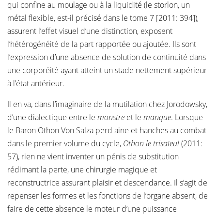
qui confine au moulage ou à la liquidité (le storlon, un
métal flexible, est-il précisé dans le tome 7 [2011: 394]),
assurent l’effet visuel d’une distinction, exposent
l’hétérogénéité de la part rapportée ou ajoutée. Ils sont
l’expression d’une absence de solution de continuité dans
une corporéité ayant atteint un stade nettement supérieur
à l’état antérieur.
Il en va, dans l’imaginaire de la mutilation chez Jorodowsky,
d’une dialectique entre le
monstre
et le
manque
. Lorsque
le Baron Othon Von Salza perd aine et hanches au combat
dans le premier volume du cycle,
Othon le trisaïeul
(2011:
57), rien ne vient inventer un pénis de substitution
rédimant la perte, une chirurgie magique et
reconstructrice assurant plaisir et descendance. Il s’agit de
repenser les formes et les fonctions de l’organe absent, de
faire de cette absence le moteur d’une puissance