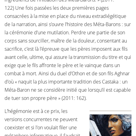
122) Une fois passées les deux premières pages
consacrées à la mise en place du niveau extradiégétique
de la narration, ainsi s’ouvre l’histoire des Méta-Barons : sur
la cérémonie d’une mutilation. Perdre une partie de son
corps sans sourciller, maître de la douleur, consentant au
sacrifice, c’est là l’épreuve que les pères imposent aux fils
avant celle, ultime, qui assure la transmission du titre et qui
exige que le fils affronte le père et le vainque dans un
combat à mort. Ainsi du duel d’Othon et de son fils Aghnar
d’où « naquit la plus importante tradition des Castaka : un
Méta-Baron ne se considère initié que lorsqu’il est capable
de tuer son propre père » (2011: 162).
L’hégémonie est à ce prix, les
versions concurrentes ne peuvent
coexister et si l’on voulait filer une
métaphore informatique, il faudrait