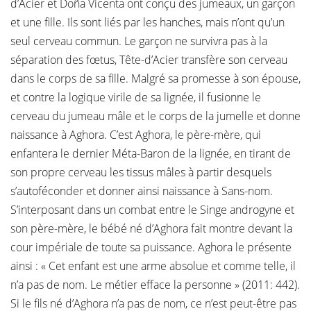
d’Acier et Doña Vicenta ont conçu des jumeaux, un garçon
et une fille. Ils sont liés par les hanches, mais n’ont qu’un
seul cerveau commun. Le garçon ne survivra pas à la
séparation des fœtus, Tête-d’Acier transfère son cerveau
dans le corps de sa fille. Malgré sa promesse à son épouse,
et contre la logique virile de sa lignée, il fusionne le
cerveau du jumeau mâle et le corps de la jumelle et donne
naissance à Aghora. C’est Aghora, le père-mère, qui
enfantera le dernier Méta-Baron de la lignée, en tirant de
son propre cerveau les tissus mâles à partir desquels
s’autoféconder et donner ainsi naissance à Sans-nom.
S’interposant dans un combat entre le Singe androgyne et
son père-mère, le bébé né d’Aghora fait montre devant la
cour impériale de toute sa puissance. Aghora le présente
ainsi : « Cet enfant est une arme absolue et comme telle, il
n’a pas de nom. Le métier efface la personne » (2011: 442).
Si le fils né d’Aghora n’a pas de nom, ce n’est peut-être pas