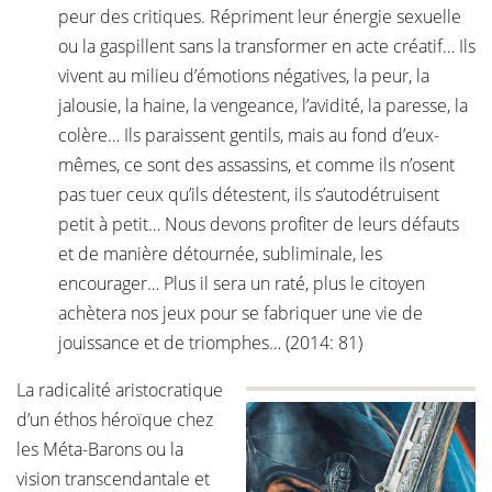
peur des critiques. Répriment leur énergie sexuelle
ou la gaspillent sans la transformer en acte créatif… Ils
vivent au milieu d’émotions négatives, la peur, la
jalousie, la haine, la vengeance, l’avidité, la paresse, la
colère… Ils paraissent gentils, mais au fond d’eux-
mêmes, ce sont des assassins, et comme ils n’osent
pas tuer ceux qu’ils détestent, ils s’autodétruisent
petit à petit… Nous devons profiter de leurs défauts
et de manière détournée, subliminale, les
encourager… Plus il sera un raté, plus le citoyen
achètera nos jeux pour se fabriquer une vie de
jouissance et de triomphes… (2014: 81)
La radicalité aristocratique
d’un éthos héroïque chez
les Méta-Barons ou la
vision transcendantale et