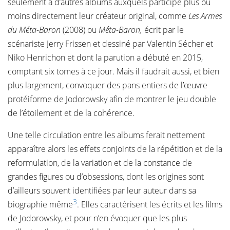
seulement à d’autres albums auxquels participe plus ou
moins directement leur créateur original, comme
Les Armes
du Méta-Baron
(2008) ou
Méta-Baron,
écrit par le
scénariste Jerry Frissen et dessiné par Valentin Sécher et
Niko Henrichon et dont la parution a débuté en 2015,
comptant six tomes à ce jour. Mais il faudrait aussi, et bien
plus largement, convoquer des pans entiers de l’œuvre
protéiforme de Jodorowsky afin de montrer le jeu double
de l’étoilement et de la cohérence.
Une telle circulation entre les albums ferait nettement
apparaître alors les effets conjoints de la répétition et de la
reformulation, de la variation et de la constance de
grandes figures ou d’obsessions, dont les origines sont
d’ailleurs souvent identifiées par leur auteur dans sa
3
biographie même
. Elles caractérisent les écrits et les films
de Jodorowsky, et pour n’en évoquer que les plus