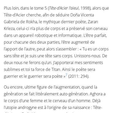
Plus loin, dans le tome 5 (
Tête-d’Acier l’aïeul
, 1998), alors que
Tête-d’Acier cherche, afin de séduire Doña Vicenta
Gabriela de Rokha, le mythique dernier poète, Zaran
Krleza, celui-ci n’a plus de corps et a préservé son cerveau
dans un appareil robotique et informatique. L’être parfait,
pour chacune des deux parties, l’être augmenté de
l’apport de l’autre, peut alors s’assembler : « Tu es un corps
sans tête et je suis une tête sans corps. Unissons-nous. De
deux nous ne ferons qu’un. J’apporterai mes sentiments
sublimes et toi ta force de Titan. Ainsi le poète sera
7
guerrier et le guerrier sera poète »
(2011: 294).
Ou encore, ultime figure de l’augmentation, quand la
génération se fait littéralement auto-génération. Aghora a
le corps d’une femme et le cerveau d’un homme. Déjà
l’utopie androgyne est à l’origine de sa naissance : Tête-