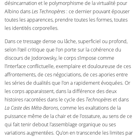
désincarnation et le polymorphisme de la virtualité pour
Albino dans
Les Technopères
: ce dernier pouvant épouser
toutes les apparences, prendre toutes les formes, toutes
les identités corporelles.
Dans ce tressage dense ou lâche, superficiel ou profond,
selon l’œil critique que l’on porte sur la cohérence du
discours de Jodorowsky, le corps s’impose comme
l’interface conflictuelle, exemplaire et douloureuse de ces
affrontements, de ces négociations, de ces apories entre
les séries de dualités que l’on a rapidement évoquées. Or
les corps apparaissent, dans la différence des deux
histoires racontées dans le cycle des
Technopères
et dans
La Caste des Méta-Barons
, comme les exaltations de la
puissance même de la chair et de l’ossature, au sens de ce
qui fait tenir debout l’assemblage organique ou ses
variations augmentées. Qu’on en transcende les limites par