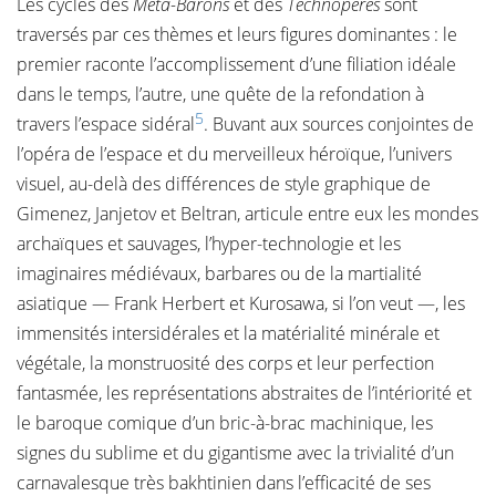
Les cycles des
Méta-Barons
et des
Technopères
sont
traversés par ces thèmes et leurs figures dominantes : le
premier raconte l’accomplissement d’une filiation idéale
dans le temps, l’autre, une quête de la refondation à
5
travers l’espace sidéral
. Buvant aux sources conjointes de
l’opéra de l’espace et du merveilleux héroïque, l’univers
visuel, au-delà des différences de style graphique de
Gimenez, Janjetov et Beltran, articule entre eux les mondes
archaïques et sauvages, l’hyper-technologie et les
imaginaires médiévaux, barbares ou de la martialité
asiatique — Frank Herbert et Kurosawa, si l’on veut —, les
immensités intersidérales et la matérialité minérale et
végétale, la monstruosité des corps et leur perfection
fantasmée, les représentations abstraites de l’intériorité et
le baroque comique d’un bric-à-brac machinique, les
signes du sublime et du gigantisme avec la trivialité d’un
carnavalesque très bakhtinien dans l’efficacité de ses