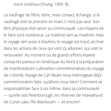
more insidious (Young, 1989: 8).
Le naufrage de l’être, donc; mais contact, échange; si le
naufragé doit se prendre en main, il n’est pas seul. Son
être physique doit servir sa communauté. Les moyens de
le faire sont nombreux. Le matériel sert au matériel, mais
le voyage sert aussi à d’autres; le voyage est tracé, archivé
dans les actions de ceux qui vont s’y adonner, qui vont le
renouveler. Au moment où de grands efforts étaient
consacrés partout en Amérique du Nord à la préparation
de manifestations culturelles commémoratives du voyage
de Colomb,
Voyage
de Carl Beam nous interrogeait déjà :
commémoration faite, qu’allons-nous faire? Comment se
responsabiliser face à soi même, dans sa communauté
— qu’elle soit Peterborough, les réserves de Hiawatha et
de Curve Lake, l’île Manitoulin — et encore?