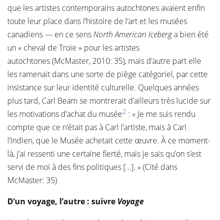
que les artistes contemporains autochtones avaient enfin
toute leur place dans l’histoire de l’art et les musées
canadiens — en ce sens
North American Iceberg
a bien été
un « cheval de Troie » pour les artistes
autochtones (McMaster, 2010: 35), mais d’autre part elle
les ramenait dans une sorte de piège catégoriel, par cette
insistance sur leur identité culturelle. Quelques années
plus tard, Carl Beam se montrerait d’ailleurs très lucide sur
2
les motivations d’achat du musée
: « Je me suis rendu
compte que ce n’était pas à Carl l’artiste, mais à Carl
l’Indien, que le Musée achetait cette œuvre. À ce moment-
là, j’ai ressenti une certaine fierté, mais je sais qu’on s’est
servi de moi à des fins politiques […]. » (Cité dans
McMaster: 35)
D’un voyage, l’autre : suivre
Voyage