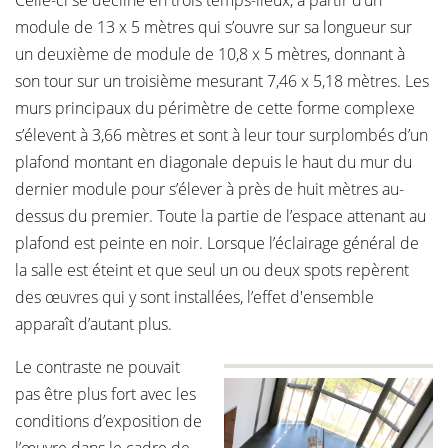
Celle-ci se décline en trois temps-lieux, à partir d’un
module de 13 x 5 mètres qui s’ouvre sur sa longueur sur
un deuxième de module de 10,8 x 5 mètres, donnant à
son tour sur un troisième mesurant 7,46 x 5,18 mètres. Les
murs principaux du périmètre de cette forme complexe
s’élevent à 3,66 mètres et sont à leur tour surplombés d’un
plafond montant en diagonale depuis le haut du mur du
dernier module pour s’élever à près de huit mètres au-
dessus du premier. Toute la partie de l’espace attenant au
plafond est peinte en noir. Lorsque l’éclairage général de
la salle est éteint et que seul un ou deux spots repèrent
des œuvres qui y sont installées, l’effet d'ensemble
apparaît d’autant plus.
Le contraste ne pouvait
pas être plus fort avec les
conditions d’exposition de