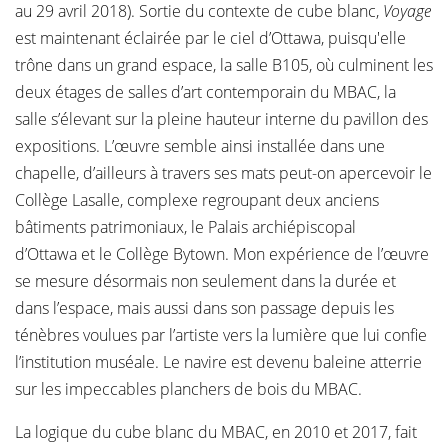
au 29 avril 2018). Sortie du contexte de cube blanc,
Voyage
est maintenant éclairée par le ciel d’Ottawa, puisqu'elle
trône dans un grand espace, la salle B105, où culminent les
deux étages de salles d’art contemporain du MBAC, la
salle s’élevant sur la pleine hauteur interne du pavillon des
expositions. L’œuvre semble ainsi installée dans une
chapelle, d’ailleurs à travers ses mats peut-on apercevoir le
Collège Lasalle, complexe regroupant deux anciens
bâtiments patrimoniaux, le Palais archiépiscopal
d’Ottawa et le Collège Bytown. Mon expérience de l’œuvre
se mesure désormais non seulement dans la durée et
dans l’espace, mais aussi dans son passage depuis les
ténèbres voulues par l’artiste vers la lumière que lui confie
l’institution muséale. Le navire est devenu baleine atterrie
sur les impeccables planchers de bois du MBAC.
La logique du cube blanc du MBAC, en 2010 et 2017, fait