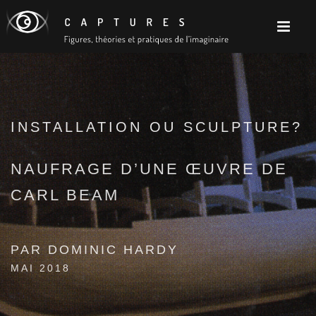
INSTALLATION OU SCULPTURE?
NAUFRAGE D’UNE ŒUVRE DE
CARL BEAM
PAR DOMINIC HARDY
MAI 2018