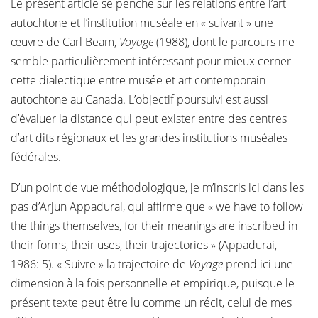
Le présent article se penche sur les relations entre l’art
autochtone et l’institution muséale en « suivant » une
œuvre de Carl Beam,
Voyage
(1988), dont le parcours me
semble particulièrement intéressant pour mieux cerner
cette dialectique entre musée et art contemporain
autochtone au Canada. L’objectif poursuivi est aussi
d’évaluer la distance qui peut exister entre des centres
d’art dits régionaux et les grandes institutions muséales
fédérales.
D’un point de vue méthodologique, je m’inscris ici dans les
pas d’Arjun Appadurai, qui affirme que « we have to follow
the things themselves, for their meanings are inscribed in
their forms, their uses, their trajectories » (Appadurai,
1986: 5). « Suivre » la trajectoire de
Voyage
prend ici une
dimension à la fois personnelle et empirique, puisque le
présent texte peut être lu comme un récit, celui de mes