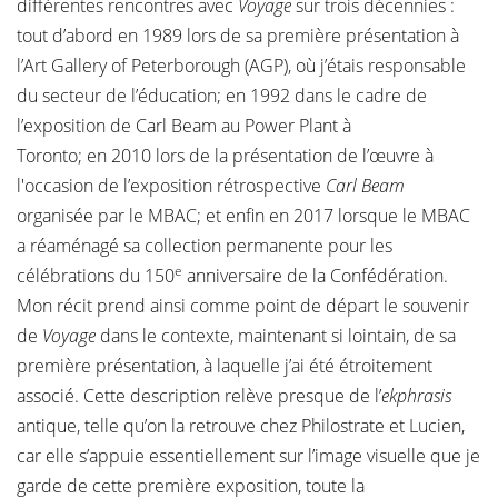
différentes rencontres avec
Voyage
sur trois décennies :
tout d’abord en 1989 lors de sa première présentation à
l’Art Gallery of Peterborough (AGP), où j’étais responsable
du secteur de l’éducation; en 1992 dans le cadre de
l’exposition de Carl Beam au Power Plant à
Toronto; en 2010 lors de la présentation de l’œuvre à
l'occasion de l’exposition rétrospective
Carl Beam
organisée par le MBAC; et enfin en 2017 lorsque le MBAC
a réaménagé sa collection permanente pour les
e
célébrations du 150
anniversaire de la Confédération.
Mon récit prend ainsi comme point de départ le souvenir
de
Voyage
dans le contexte, maintenant si lointain, de sa
première présentation, à laquelle j’ai été étroitement
associé. Cette description relève presque de l’
ekphrasis
antique, telle qu’on la retrouve chez Philostrate et Lucien,
car elle s’appuie essentiellement sur l’image visuelle que je
garde de cette première exposition, toute la