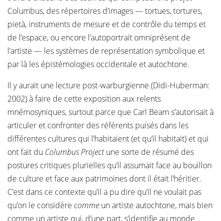
Columbus, des répertoires d’images — tortues, tortures,
pietà, instruments de mesure et de contrôle du temps et
de l’espace, ou encore l’autoportrait omniprésent de
l’artiste — les systèmes de représentation symbolique et
par là les épistémologies occidentale et autochtone.
Il y aurait une lecture post-warburgienne (Didi-Huberman:
2002) à faire de cette exposition aux relents
mnémosyniques, surtout parce que Carl Beam s’autorisait à
articuler et confronter des référents puisés dans les
différentes cultures qui l’habitaient (et qu’il habitait) et qui
ont fait du
Columbus Project
une sorte de résumé des
postures critiques plurielles qu’il assumait face au bouillon
de culture et face aux patrimoines dont il était l’héritier.
C’est dans ce contexte qu’il a pu dire qu’il ne voulait pas
qu’on le considère
comme
un artiste autochtone, mais bien
comme un artiste qui, d’une part, s’identifie au monde