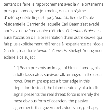
tentant de faire le rapprochement avec la ville ontarienne
presque homonyme (du moins, dans un régime
d’hétérogénéité linguistique),
Spanish
, lieu de l’école
résidentielle Garnier de laquelle Carl Beam s’est évadé
après sa neuvième année d’études.
Columbus Project
est
aussi l’occasion de la présentation d’une autre œuvre qui
fait plus explicitement référence à l’expérience de l’école
Garnier, l’eau-forte
Semiotic Converts
. Shelagh Young nous
éclaire à ce sujet :
[…] Beam presents an image of himself among his
adult classmates, survivors all, arranged in the usual
rows. One might expect a bitter edge in this
depiction: instead, the bland neutrality of a traffic
signal presents the real threat: force is merely the
most obvious form of coercion; the passive
agreements that govern behaviours are, perhaps,