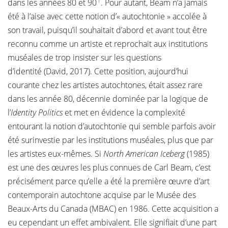
dans les années 80 et 90
. Pour autant, Beam n’a jamais
été à l’aise avec cette notion d’« autochtonie » accolée à
son travail, puisqu’il souhaitait d’abord et avant tout être
reconnu comme un artiste et reprochait aux institutions
muséales de trop insister sur les questions
d’identité (David, 2017). Cette position, aujourd’hui
courante chez les artistes autochtones, était assez rare
dans les année 80, décennie dominée par la logique de
l’
Identity Politics
et met en évidence la complexité
entourant la notion d’autochtonie qui semble parfois avoir
été surinvestie par les institutions muséales, plus que par
les artistes eux-mêmes. Si
North American Iceberg
(1985)
est une des œuvres les plus connues de Carl Beam, c’est
précisément parce qu’elle a été la première œuvre d’art
contemporain autochtone acquise par le Musée des
Beaux-Arts du Canada (MBAC) en 1986. Cette acquisition a
eu cependant un effet ambivalent. Elle signifiait d’une part