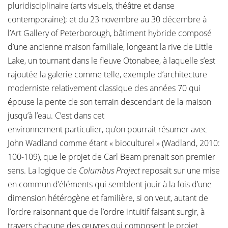
pluridisciplinaire (arts visuels, théâtre et danse
contemporaine); et du 23 novembre au 30 décembre à
l’Art Gallery of Peterborough, bâtiment hybride composé
d’une ancienne maison familiale, longeant la rive de Little
Lake, un tournant dans le fleuve Otonabee, à laquelle s’est
rajoutée la galerie comme telle, exemple d’architecture
moderniste relativement classique des années 70 qui
épouse la pente de son terrain descendant de la maison
jusqu’à l’eau. C’est dans cet
environnement particulier, qu’on pourrait résumer avec
John Wadland comme étant « bioculturel » (Wadland, 2010:
100-109), que le projet de Carl Beam prenait son premier
sens. La logique de
Columbus Project
reposait sur une mise
en commun d’éléments qui semblent jouir à la fois d’une
dimension hétérogène et familière, si on veut, autant de
l’ordre raisonnant que de l’ordre intuitif faisant surgir, à
travers chacune des œuvres qui composent le projet