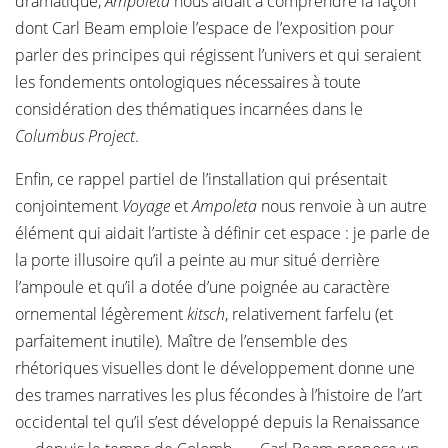
dramatique,
Ampoleta
nous aidait à comprendre la façon
dont Carl Beam emploie l’espace de l’exposition pour
parler des principes qui régissent l’univers et qui seraient
les fondements ontologiques nécessaires à toute
considération des thématiques incarnées dans le
Columbus Project
.
Enfin, ce rappel partiel de l’installation qui présentait
conjointement
Voyage
et
Ampoleta
nous renvoie à un autre
élément qui aidait l’artiste à définir cet espace : je parle de
la porte illusoire qu’il a peinte au mur situé derrière
l’ampoule et qu’il a dotée d’une poignée au caractère
ornemental légèrement
kitsch
, relativement farfelu (et
parfaitement inutile). Maître de l’ensemble des
rhétoriques visuelles dont le développement donne une
des trames narratives les plus fécondes à l’histoire de l’art
occidental tel qu’il s’est développé depuis la Renaissance