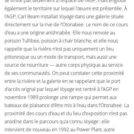
se limite pas seulement à l’espace de l’AGP, mais englobe
également le territoire sur lequel l’œuvre est présentée. À
l’AGP, Carl Beam installait
Voyage
dans une galerie située
directement sur la rive de l’Otonabee. Le nom de ce cours
d’eau a une origine anishnabée. Elle nous renvoie au
poisson Tullibee, poisson à chair blanche, et elle nous
rappelle que la rivière n’est pas uniquement un lieu
pittoresque ou un mode de transport, mais aussi une
source de nourriture — autre corps physique au service
de ses communautés. On peut constater cette proximité
entre la rivière et la galerie en se rappelant que le port
d’accès orignal par lequel
Voyage
est rentré à l’AGP en
novembre 1989 prolonge une rampe qui permet aux
bateaux de plaisance d’être mis à l’eau dans l’Otonabee. La
proximité des cours d’eau et du lieu d’exposition n’est pas
anodine dans le parcours qu’a connu
Voyage
: elle
intervient de nouveau en 1992 au Power Plant, autre