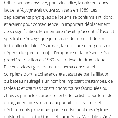
briller par son absence, pour ainsi dire, la noirceur dans
laquelle
Voyage
avait trouvé son sens en 1989. Les
déplacements physiques de l’œuvre se confirmaient, donc,
et avaient pour conséquence un important déplacement
de sa signification. Ma mémoire n’avait qu’accentué l’aspect
spectral de
Voyage
, que je retenais du moment de son
installation initiale. Désormais, la sculpture émergeait aux
dépens du spectre; l’objet l'emporte sur la présence. Sa
première fonction en 1989 avait relevé du dramatique.
Elle était alors figure dans un schéma conceptuel
complexe dont la cohérence était assurée par l’affiliation
du bateau naufragé à un nombre imposant d’estampes, de
tableaux et d’autres constructions, toutes fabriquées ou
choisies parmi les corpus récents de l’artiste pour formuler
un argumentaire soutenu qui portait sur les chocs et
déchirements provoqués par le croisement des régimes
épistémiques autochtones et européens. Mais, bien sûr, à