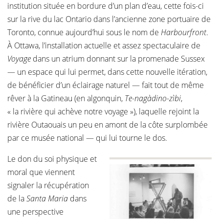
institution située en bordure d’un plan d’eau, cette fois-ci
sur la rive du lac Ontario dans l’ancienne zone portuaire de
Toronto, connue aujourd’hui sous le nom de
Harbourfront
.
À Ottawa, l’installation actuelle et assez spectaculaire de
Voyage
dans un atrium donnant sur la promenade Sussex
— un espace qui lui permet, dans cette nouvelle itération,
de bénéficier d’un éclairage naturel — fait tout de même
rêver à la Gatineau (en algonquin,
Te-nagàdino-zìbi
,
« la rivière qui achève notre voyage »), laquelle rejoint la
rivière Outaouais un peu en amont de la côte surplombée
par ce musée national — qui lui tourne le dos.
Le don du soi physique et
moral que viennent
signaler la récupération
de la
Santa Maria
dans
une perspective