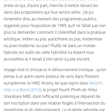
entier et qui, d’autre part, cherche à mettre devant les
siens des propositions qui leur seront utiles : j’ai pu
l’entendre dire, au moment des programmes publics
organisés pour l’exposition de 1989, qu’il ne fallait pas non
plus lui demander comment il s’identifiait dans la pratique
artistique. Indien ou pas, autochtone ou pas, moderniste
ou post-moderne, ou pas? Plutôt, né dans un monde
hybride, les outils de cette hybridité lui étaient tous
accessibles et il tenait à s’en servir à juste escient.
Voyage
n’est ni simulacre ni détournement ironique : qu’on
pense à un autre navire porteur de sens dans l’histoire
européenne, le HMS Victory, tel que repris dans
Nelson’s
Ship in a Bottle
(2010)
, le projet Fourth Plinth de Yinka
Shonibare MBE, dont l’efficacité polémique dépend de
son inscription dans une relation forgée à l’intersection du
mimétisme et du détournement. La stratégie adoptée par