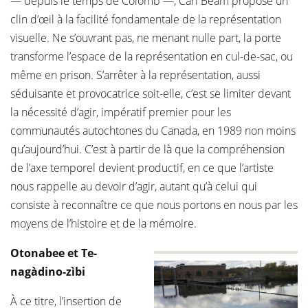
— depuis le temps de Colomb —, Carl Beam propose un
clin d’œil à la facilité fondamentale de la représentation
visuelle. Ne s’ouvrant pas, ne menant nulle part, la porte
transforme l’espace de la représentation en cul-de-sac, ou
même en prison. S’arrêter à la représentation, aussi
séduisante et provocatrice soit-elle, c’est se limiter devant
la nécessité d’agir, impératif premier pour les
communautés autochtones du Canada, en 1989 non moins
qu’aujourd’hui. C’est à partir de là que la compréhension
de l’axe temporel devient productif, en ce que l’artiste
nous rappelle au devoir d’agir, autant qu’à celui qui
consiste à reconnaître ce que nous portons en nous par les
moyens de l’histoire et de la mémoire.
Otonabee et Te-
nagàdino-zìbi
À ce titre, l’insertion de