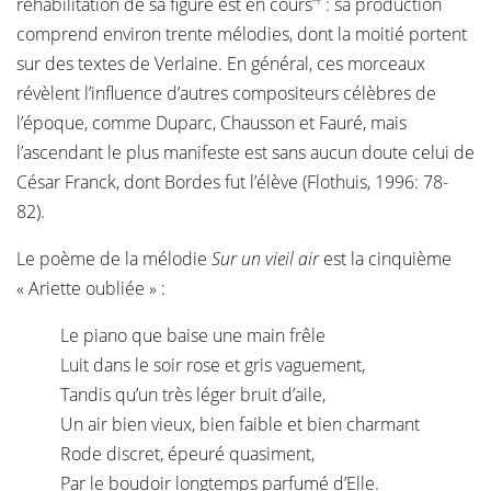
réhabilitation de sa figure est en cours
: sa production
comprend environ trente mélodies, dont la moitié portent
sur des textes de Verlaine. En général, ces morceaux
révèlent l’influence d’autres compositeurs célèbres de
l’époque, comme Duparc, Chausson et Fauré, mais
l’ascendant le plus manifeste est sans aucun doute celui de
César Franck, dont Bordes fut l’élève (Flothuis, 1996: 78-
82).
Le poème de la mélodie
Sur un vieil air
est la cinquième
« Ariette oubliée » :
Le piano que baise une main frêle
Luit dans le soir rose et gris vaguement,
Tandis qu’un très léger bruit d’aile,
Un air bien vieux, bien faible et bien charmant
Rode discret, épeuré quasiment,
Par le boudoir longtemps parfumé d’Elle.