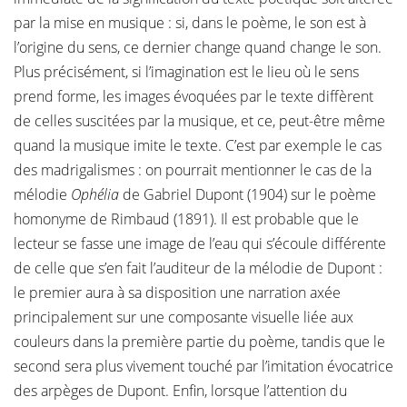
par la mise en musique : si, dans le poème, le son est à
l’origine du sens, ce dernier change quand change le son.
Plus précisément, si l’imagination est le lieu où le sens
prend forme, les images évoquées par le texte diffèrent
de celles suscitées par la musique, et ce, peut-être même
quand la musique imite le texte. C’est par exemple le cas
des madrigalismes : on pourrait mentionner le cas de la
mélodie
Ophélia
de Gabriel Dupont (1904) sur le poème
homonyme de Rimbaud (1891). Il est probable que le
lecteur se fasse une image de l’eau qui s’écoule différente
de celle que s’en fait l’auditeur de la mélodie de Dupont :
le premier aura à sa disposition une narration axée
principalement sur une composante visuelle liée aux
couleurs dans la première partie du poème, tandis que le
second sera plus vivement touché par l’imitation évocatrice
des arpèges de Dupont. Enfin, lorsque l’attention du