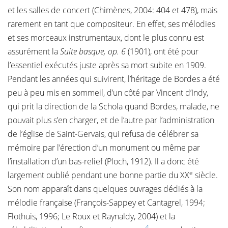
et les salles de concert (Chimènes, 2004: 404 et 478), mais
rarement en tant que compositeur. En effet, ses mélodies
et ses morceaux instrumentaux, dont le plus connu est
assurément la
Suite basque, op. 6
(1901), ont été pour
l’essentiel exécutés juste après sa mort subite en 1909.
Pendant les années qui suivirent, l’héritage de Bordes a été
peu à peu mis en sommeil, d’un côté par Vincent d’Indy,
qui prit la direction de la Schola quand Bordes, malade, ne
pouvait plus s’en charger, et de l’autre par l’administration
de l’église de Saint-Gervais, qui refusa de célébrer sa
mémoire par l’érection d’un monument ou même par
l’installation d’un bas-relief (Ploch, 1912). Il a donc été
e
largement oublié pendant une bonne partie du XX
siècle.
Son nom apparaît dans quelques ouvrages dédiés à la
mélodie française (François-Sappey et Cantagrel, 1994;
Flothuis, 1996; Le Roux et Raynaldy, 2004) et la
4