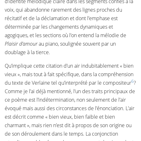
d’identité mélodique claire dans les segments confiés à la
voix, qui abandonne rarement des lignes proches du
récitatif et de la déclamation et dont l’emphase est
déterminée par les changements dynamiques et
agogiques, et les sections où l’on entend la mélodie de
Plaisir d’amour
au piano, soulignée souvent par un
doublage à la tierce.
Qu’implique cette citation d’un air indubitablement « bien
vieux », mais tout à fait spécifique, dans la compréhension
6
du texte de Verlaine tel qu’interprété par le compositeur
?
Comme je l’ai déjà mentionné, l’un des traits principaux de
ce poème est l’indétermination, non seulement de l’air
évoqué mais aussi des circonstances de l’énonciation. L’air
est décrit comme « bien vieux, bien faible et bien
charmant », mais rien n’est dit à propos de son origine ou
de son déroulement dans le temps. La conjonction