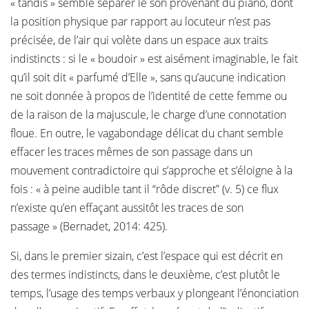
« tandis » semble séparer le son provenant du piano, dont
la position physique par rapport au locuteur n’est pas
précisée, de l’air qui volète dans un espace aux traits
indistincts : si le « boudoir » est aisément imaginable, le fait
qu’il soit dit « parfumé d’Elle », sans qu’aucune indication
ne soit donnée à propos de l’identité de cette femme ou
de la raison de la majuscule, le charge d’une connotation
floue. En outre, le vagabondage délicat du chant semble
effacer les traces mêmes de son passage dans un
mouvement contradictoire qui s’approche et s’éloigne à la
fois : « à peine audible tant il “rôde discret” (v. 5) ce flux
n’existe qu’en effaçant aussitôt les traces de son
passage » (Bernadet, 2014: 425).
Si, dans le premier sizain, c’est l’espace qui est décrit en
des termes indistincts, dans le deuxième, c’est plutôt le
temps, l’usage des temps verbaux y plongeant l’énonciation