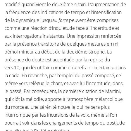
modifié quand vient le deuxième sizain. L’augmentation de
la fréquence des indications de tempo et l’intensification
de la dynamique jusqu’au
forte
peuvent être comprises
comme une réaction d’inquiétude face à l’incertitude et
aux interrogations insistantes. Une impression renforcée
par la présence transitoire de quelques mesures en mi
bémol mineur au début de la deuxième strophe. La
présence du doute est accentuée par la reprise du
vers 10, qui décrit l’air comme un « refrain incertain », dans
la coda. En revanche, par l’emploi du passé composé, ce
même vers relègue le chant, et avec lui l’incertitude, dans
le passé. Par conséquent, la dernière citation de Martini,
qui clôt la mélodie, apporte à l’atmosphère mélancolique
du morceau une sérénité nouvelle qui ne sera plus
interrompue par les incursions de la voix, même si l’on
pourrait voir dans les changements de tempo du postlude
une allusion à l’indétermination.