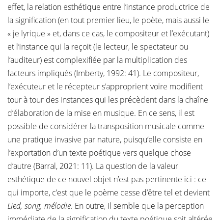
effet, la relation esthétique entre l’instance productrice de
la signification (en tout premier lieu, le poète, mais aussi le
« je lyrique » et, dans ce cas, le compositeur et l’exécutant)
et l’instance qui la reçoit (le lecteur, le spectateur ou
l’auditeur) est complexifiée par la multiplication des
facteurs impliqués (Imberty, 1992: 41). Le compositeur,
l’exécuteur et le récepteur s’approprient voire modifient
tour à tour des instances qui les précèdent dans la chaîne
d’élaboration de la mise en musique. En ce sens, il est
possible de considérer la transposition musicale comme
une pratique invasive par nature, puisqu’elle consiste en
l’exportation d’un texte poétique vers quelque chose
d’autre (Barral, 2021: 11). La question de la valeur
esthétique de ce nouvel objet n’est pas pertinente ici : ce
qui importe, c’est que le poème cesse d’être tel et devient
Lied, song, mélodie
. En outre, il semble que la perception
immédiate de la signification du texte poétique soit altérée