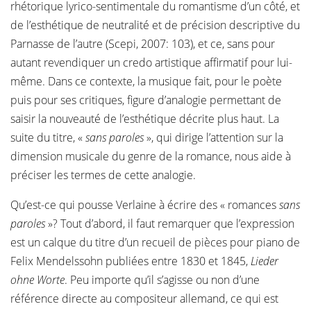
rhétorique lyrico-sentimentale du romantisme d’un côté, et
de l’esthétique de neutralité et de précision descriptive du
Parnasse de l’autre (Scepi, 2007: 103), et ce, sans pour
autant revendiquer un credo artistique affirmatif pour lui-
même. Dans ce contexte, la musique fait, pour le poète
puis pour ses critiques, figure d’analogie permettant de
saisir la nouveauté de l’esthétique décrite plus haut. La
suite du titre, «
sans paroles
», qui dirige l’attention sur la
dimension musicale du genre de la romance, nous aide à
préciser les termes de cette analogie.
Qu’est-ce qui pousse Verlaine à écrire des « romances
sans
paroles
»? Tout d’abord, il faut remarquer que l’expression
est un calque du titre d’un recueil de pièces pour piano de
Felix Mendelssohn publiées entre 1830 et 1845,
Lieder
ohne Worte
. Peu importe qu’il s’agisse ou non d’une
référence directe au compositeur allemand, ce qui est