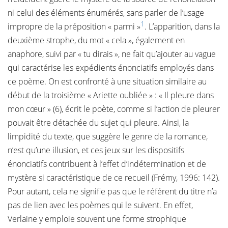
ni celui des éléments énumérés, sans parler de l’usage
1
impropre de la préposition « parmi »
. L’apparition, dans la
deuxième strophe, du mot « cela », également en
anaphore, suivi par « tu dirais », ne fait qu’ajouter au vague
qui caractérise les expédients énonciatifs employés dans
ce poème. On est confronté à une situation similaire au
début de la troisième « Ariette oubliée » : « Il pleure dans
mon cœur » (6), écrit le poète, comme si l’action de pleurer
pouvait être détachée du sujet qui pleure. Ainsi, la
limpidité du texte, que suggère le genre de la romance,
n’est qu’une illusion, et ces jeux sur les dispositifs
énonciatifs contribuent à l’effet d’indétermination et de
mystère si caractéristique de ce recueil (Frémy, 1996: 142).
Pour autant, cela ne signifie pas que le référent du titre n’a
pas de lien avec les poèmes qui le suivent. En effet,
Verlaine y emploie souvent une forme strophique