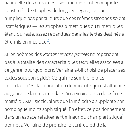
habituelle des romances : ses poèmes sont en majorité
constitués de strophes de longueur égale, ce qui
n’implique pas par ailleurs que ces mêmes strophes soient
isométriques — les strophes bimétriques ou trimétriques
étant, du reste, assez répandues dans les textes destinés à
2
être mis en musique
.
Si les poèmes des
Romances sans paroles
ne répondent
pas à la totalité des caractéristiques textuelles associées à
ce genre, pourquoi donc Verlaine a-t-il choisi de placer ses
textes sous son égide? Ce qui me semble le plus
important, c’est la connotation de minorité qui est attachée
au genre de la romance dans l’imaginaire de la deuxième
e
moitié du XIX
siècle, alors que la mélodie a supplanté son
homologue moins sophistiqué. En effet, ce positionnement
3
dans un espace relativement mineur du champ artistique
permet à Verlaine de prendre le contrepied de la