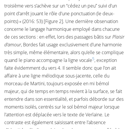
troisième vers s’achève sur un “cédez un peu” suivi d’un
point d’arrêt jouant le rôle d’une ponctuation (le deux-
points) » (2016: 53) [Figure 2]. Une dernière observation
concerne le langage harmonique employé dans chacune
de ces sections : en effet, lors des passages bâtis sur
Plaisir
d’amour
, Bordes fait usage exclusivement d’une harmonie
très simple, même élémentaire, alors qu’elle se complique
5
quand le piano accompagne la ligne vocale
, exception
faite évidemment du vers 4. Il semble donc que l’on ait
affaire à une ligne mélodique sous-jacente, celle du
morceau de Martini, toujours exposée en mi bémol
majeur, qui de temps en temps revient à la surface, se fait
entendre dans son essentialité, et parfois déborde sur des
moments isolés, centrés sur le sol bémol majeur lorsque
l’attention est déplacée vers le texte de Verlaine. Le
contraste est également saisissant entre l’absence