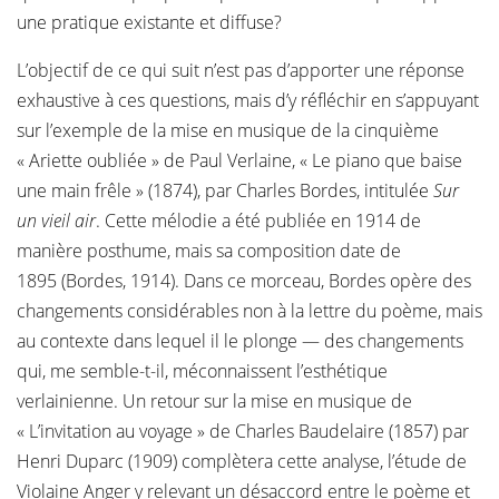
une pratique existante et diffuse?
L’objectif de ce qui suit n’est pas d’apporter une réponse
exhaustive à ces questions, mais d’y réfléchir en s’appuyant
sur l’exemple de la mise en musique de la cinquième
« Ariette oubliée » de Paul Verlaine, « Le piano que baise
une main frêle » (1874), par Charles Bordes, intitulée
Sur
un vieil air
. Cette mélodie a été publiée en 1914 de
manière posthume, mais sa composition date de
1895 (Bordes, 1914). Dans ce morceau, Bordes opère des
changements considérables non à la lettre du poème, mais
au contexte dans lequel il le plonge — des changements
qui, me semble-t-il, méconnaissent l’esthétique
verlainienne. Un retour sur la mise en musique de
« L’invitation au voyage » de Charles Baudelaire (1857) par
Henri Duparc (1909) complètera cette analyse, l’étude de
Violaine Anger y relevant un désaccord entre le poème et