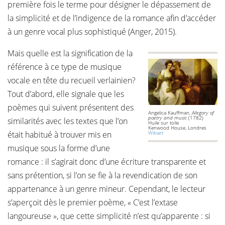
première fois le terme pour désigner le dépassement de
la simplicité et de l’indigence de la romance afin d’accéder
à un genre vocal plus sophistiqué (Anger, 2015).
Mais quelle est la signification de la
référence à ce type de musique
vocale en tête du recueil verlainien?
Tout d’abord, elle signale que les
poèmes qui suivent présentent des
Angelica Kauffman,
Allegory of
poetry and music
(1782)
similarités avec les textes que l’on
Huile sur toile
Kenwood House, Londres
était habitué à trouver mis en
Wikiart
musique sous la forme d’une
romance : il s’agirait donc d’une écriture transparente et
sans prétention, si l’on se fie à la revendication de son
appartenance à un genre mineur. Cependant, le lecteur
s’aperçoit dès le premier poème, « C’est l’extase
langoureuse », que cette simplicité n’est qu’apparente : si