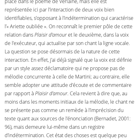
place dans le poème de Verlaine, mais elle est
représentée ici par l’interaction de deux voix bien
identifiables, s’opposant à l’indétermination qui caractérise
l’« Ariette oubliée ». On reconnaît le premier pôle de cette
relation dans
Plaisir d’amour
et le deuxième, dans la voix
de l’exécuteur, qui actualise par son chant la ligne vocale.
La question se pose désormais de la nature de cette
interaction. En effet, j’ai déjà signalé que la voix est définie
par un style assez déclamatoire qui ne propose pas de
mélodie concurrente à celle de Martini; au contraire, elle
semble adopter une attitude d’écoute et de commentaire
par rapport à
Plaisir d’amour
. Cela revient à dire que, au
moins dans les moments initiaux de la mélodie, le chant ne
se présente pas comme un remède à l’imprécision du
texte quant aux sources de l’énonciation (Bernadet, 2001:
96), mais demeure lui-même dans un registre
d’indétermination. Cet état des choses est quelque peu