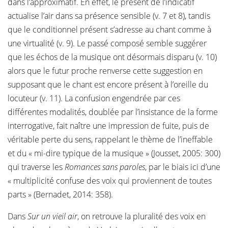
dans l’approximatif. En effet, le présent de l’indicatif
actualise l’air dans sa présence sensible (v. 7 et 8), tandis
que le conditionnel présent s’adresse au chant comme à
une virtualité (v. 9). Le passé composé semble suggérer
que les échos de la musique ont désormais disparu (v. 10)
alors que le futur proche renverse cette suggestion en
supposant que le chant est encore présent à l’oreille du
locuteur (v. 11). La confusion engendrée par ces
différentes modalités, doublée par l’insistance de la forme
interrogative, fait naître une impression de fuite, puis de
véritable perte du sens, rappelant le thème de l’ineffable
et du « mi-dire typique de la musique » (Jousset, 2005: 300)
qui traverse les
Romances sans paroles
, par le biais ici d’une
« multiplicité confuse des voix qui proviennent de toutes
parts » (Bernadet, 2014: 358).
Dans
Sur un vieil air
, on retrouve la pluralité des voix en