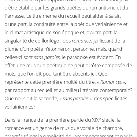
d’être établie par les grands poètes du romantisme et du
Parnasse. Le titre même du recueil peut aider à saisir,
d’une part, la continuité entre la poétique verlainienne et
le climat artistique de son époque et, d’autre part, la
singularité de ce florilège : des
romances
jaillissant de la
plume d’un poète n’étonneront personne, mais, quand
celles-ci sont
sans paroles
, le paradoxe est évident. En
effet, une musique poétique ne peut qu’être composée de
mots, que l’on dit pourtant être absents ici. Que
représente cette première moitié du titre, «
Romances
»,
par rapport au recueil et au milieu littéraire contemporain?
Que nous dit la seconde, «
sans paroles
», des spécificités
verlainiennes?
e
Dans la France de la première partie du XIX
siècle, la
romance est un genre de musique vocale de chambre,
caractérisé par la simplicité de l’accompagnement et par la