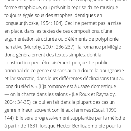
forme strophique, qui prévoit la reprise d’une musique
toujours égale sous des strophes identiques en
longueur (Noske, 1954: 104). Ceci ne permet pas la mise
en place, dans les textes de ces compositions, d’une
argumentation structurée ou d’éléments de polyphonie
narrative (Murphy, 2007: 236-237) : la romance privilégie
donc généralement des textes simples, dont la
construction peut être aisément perçue. Le public
principal de ce genre est sans aucun doute la bourgeoisie
et l’aristocratie, dans leurs différentes déclinaisons tout au
long du siècle. « [L]a romance est à usage domestique
— on la chante dans les salons » (Le Roux et Raynaldy,
2004: 34-35), ce qui en fait dans la plupart des cas un
genre mineur, souvent confié aux femmes (Escal, 1996:
144). Elle sera progressivement supplantée par la mélodie
à partir de 1831, lorsque Hector Berlioz emploie pour la