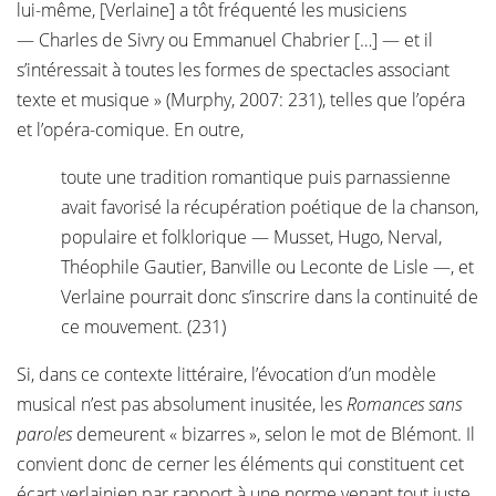
lui-même, [Verlaine] a tôt fréquenté les musiciens
— Charles de Sivry ou Emmanuel Chabrier […] — et il
s’intéressait à toutes les formes de spectacles associant
texte et musique » (Murphy, 2007: 231), telles que l’opéra
et l’opéra-comique. En outre,
toute une tradition romantique puis parnassienne
avait favorisé la récupération poétique de la chanson,
populaire et folklorique — Musset, Hugo, Nerval,
Théophile Gautier, Banville ou Leconte de Lisle —, et
Verlaine pourrait donc s’inscrire dans la continuité de
ce mouvement. (231)
Si, dans ce contexte littéraire, l’évocation d’un modèle
musical n’est pas absolument inusitée, les
Romances sans
paroles
demeurent « bizarres », selon le mot de Blémont. Il
convient donc de cerner les éléments qui constituent cet
écart verlainien par rapport à une norme venant tout juste