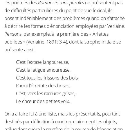
les poèmes des
Romances sans paroles
ne présentent pas
de difficultés particulières du point de vue lexical, ils
posent indéniablement des problèmes quand on s’attache
à décrire les formes d’énonciation employées par Verlaine.
Pensons, par exemple, à la première des « Ariettes
oubliées » (Verlaine, 1891: 3-4), dont la strophe initiale se
présente ainsi :
C’est l’extase langoureuse,
C’est la fatigue amoureuse,
C’est tous les frissons des bois
Parmi l’étreinte des brises,
C’est, vers les ramures grises,
Le chœur des petites voix.
On a affaire ici à une liste, mais les présentatifs, pourtant
destinés par définition à montrer clairement les objets,
n’élucident guère le mystère de la source de l’énonciation