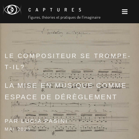
LE COMPOSITEUR SE TROMPE-
T-IL?
LA MISE EN MUSIQUE COMME
ESPACE DE DÉRÈGLEMENT
PAR LUCIA PASINI
MAI 2023