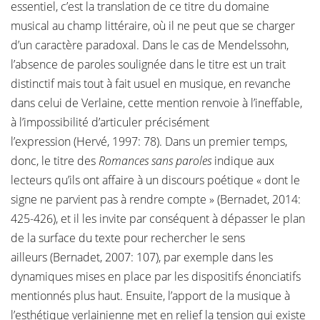
essentiel, c’est la translation de ce titre du domaine
musical au champ littéraire, où il ne peut que se charger
d’un caractère paradoxal. Dans le cas de Mendelssohn,
l’absence de paroles soulignée dans le titre est un trait
distinctif mais tout à fait usuel en musique, en revanche
dans celui de Verlaine, cette mention renvoie à l’ineffable,
à l’impossibilité d’articuler précisément
l’expression (Hervé, 1997: 78). Dans un premier temps,
donc, le titre des
Romances sans paroles
indique aux
lecteurs qu’ils ont affaire à un discours poétique « dont le
signe ne parvient pas à rendre compte » (Bernadet, 2014:
425-426), et il les invite par conséquent à dépasser le plan
de la surface du texte pour rechercher le sens
ailleurs (Bernadet, 2007: 107), par exemple dans les
dynamiques mises en place par les dispositifs énonciatifs
mentionnés plus haut. Ensuite, l’apport de la musique à
l’esthétique verlainienne met en relief la tension qui existe