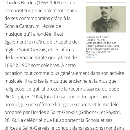
Charles Bordes (1863-1909) est un
compositeur principalement connu
de ses contemporains grâce à la
Schola Cantorum, l’école de
musique qu’il a fondée. Il est
Portrait de Charles
Bordes (ca 1910)
également le maître de chapelle de
Carte postale éditée par
Rouart-Lerolle & Cie, Paris
l’église Saint-Gervais, et les offices
Bibliothèque nationale de
France, département
Musique
de la Semaine sainte qu’il y tient de
Gallica
1892 à 1902 sont célèbres. À cette
occasion, tout comme plus généralement dans son activité
musicale, il valorise la musique ancienne et la musique
religieuse, ce qui lui procure la reconnaissance du pape
Pie X, qui, en 1904, lui adresse une lettre après avoir
promulgué une réforme liturgique reprenant le modèle
proposé par Bordes à Saint-Gervais (Gribenski et Fayard,
2016). La célébrité que lui apportent la Schola et ses
offices à Saint-Gervais le conduit dans les salons mondains