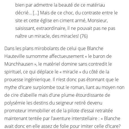
bien par admettre la beauté de ce matériau
décrié… […] Mais de ce choc, du contraste entre le
site et cette église en ciment armé, Monsieur,
saisissant, extraordinaire, il ne pouvait pas ne pas
naître un miracle, des miracles! (76)
Dans les plans mirobolants de celui que Blanche
Hauteville surnomme affectueusement « le baron de
Münchhausen », le matériel domine sans contredit le
spirituel, ce qui déplace le « miracle » du côté de la
prouesse ingénierique. Il n’est donc pas étonnant que le
mythe d’Icare surplombe tout le roman, liant au moyen non
de cire d’abeille mais d’une plume étourdissante de
polysémie les destins du seigneur retiré devenu
promoteur immobilier et de la pilote d’essai retraitée
maintenant tentée par l’aventure interstellaire : « Blanche
avait donc en elle assez de folie pour imiter celle d’Icare?