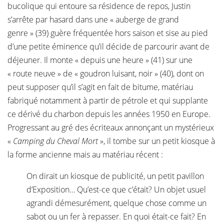
bucolique qui entoure sa résidence de repos, Justin
s’arrête par hasard dans une « auberge de grand
genre » (39) guère fréquentée hors saison et sise au pied
d’une petite éminence qu’il décide de parcourir avant de
déjeuner. Il monte « depuis une heure » (41) sur une
« route neuve » de « goudron luisant, noir » (40), dont on
peut supposer qu’il s’agit en fait de bitume, matériau
fabriqué notamment à partir de pétrole et qui supplante
ce dérivé du charbon depuis les années 1950 en Europe.
Progressant au gré des écriteaux annonçant un mystérieux
«
Camping du Cheval Mort
», il tombe sur un petit kiosque à
la forme ancienne mais au matériau récent :
On dirait un kiosque de publicité, un petit pavillon
d’Exposition… Qu’est-ce que c’était? Un objet usuel
agrandi démesurément, quelque chose comme un
sabot ou un fer à repasser. En quoi était-ce fait? En