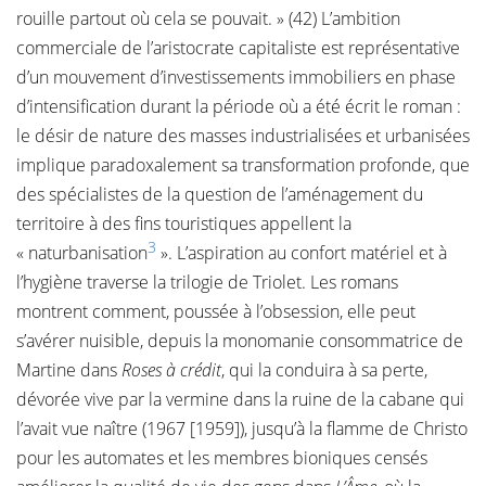
rouille partout où cela se pouvait. » (42) L’ambition
commerciale de l’aristocrate capitaliste est représentative
d’un mouvement d’investissements immobiliers en phase
d’intensification durant la période où a été écrit le roman :
le désir de nature des masses industrialisées et urbanisées
implique paradoxalement sa transformation profonde, que
des spécialistes de la question de l’aménagement du
territoire à des fins touristiques appellent la
3
« naturbanisation
». L’aspiration au confort matériel et à
l’hygiène traverse la trilogie de Triolet. Les romans
montrent comment, poussée à l’obsession, elle peut
s’avérer nuisible, depuis la monomanie consommatrice de
Martine dans
Roses à crédit
, qui la conduira à sa perte,
dévorée vive par la vermine dans la ruine de la cabane qui
l’avait vue naître (1967 [1959]), jusqu’à la flamme de Christo
pour les automates et les membres bioniques censés