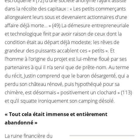
escroquerie » (72) d’une société anonyme l’ayant assisté
dans la récolte des capitaux : « Les petits commerçants
allongeaient leurs sous et devenaient actionnaires d’une
affaire déjà morte… » (49) La démesure entrepreneuriale
et technologique finit par avoir raison de ceux dont la
condition était au départ déjà modeste; les rêves de
grandeur des puissants accablent ces « petits ». Et
l’homme à l’origine du projet est lui-même floué par ses
partenaires à qui il n’a servi que de prête-nom. Au terme
du récit, Justin comprend que le baron désargenté, qui a
perdu son château rénové, puis hypothéqué pour sa
chimère, est désormais « positivement un clochard » (113)
et qu’il squatte ironiquement son camping désolé.
« Tout cela était immense et entièrement
abandonné »
La ruine financière du