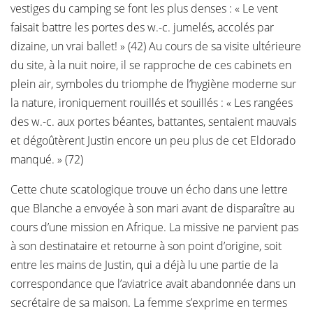
vestiges du camping se font les plus denses : « Le vent
faisait battre les portes des w.-c. jumelés, accolés par
dizaine, un vrai ballet! » (42) Au cours de sa visite ultérieure
du site, à la nuit noire, il se rapproche de ces cabinets en
plein air, symboles du triomphe de l’hygiène moderne sur
la nature, ironiquement rouillés et souillés : « Les rangées
des w.-c. aux portes béantes, battantes, sentaient mauvais
et dégoûtèrent Justin encore un peu plus de cet Eldorado
manqué. » (72)
Cette chute scatologique trouve un écho dans une lettre
que Blanche a envoyée à son mari avant de disparaître au
cours d’une mission en Afrique. La missive ne parvient pas
à son destinataire et retourne à son point d’origine, soit
entre les mains de Justin, qui a déjà lu une partie de la
correspondance que l’aviatrice avait abandonnée dans un
secrétaire de sa maison. La femme s’exprime en termes