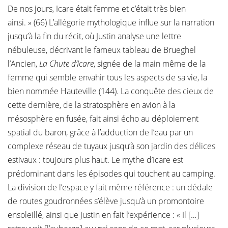
De nos jours, Icare était femme et c’était très bien
ainsi. » (66) L’allégorie mythologique influe sur la narration
jusqu’à la fin du récit, où Justin analyse une lettre
nébuleuse, décrivant le fameux tableau de Brueghel
l’Ancien,
La Chute d’Icare
, signée de la main même de la
femme qui semble envahir tous les aspects de sa vie, la
bien nommée Hauteville (144). La conquête des cieux de
cette dernière, de la stratosphère en avion à la
mésosphère en fusée, fait ainsi écho au déploiement
spatial du baron, grâce à l’adduction de l’eau par un
complexe réseau de tuyaux jusqu’à son jardin des délices
estivaux : toujours plus haut. Le mythe d’Icare est
prédominant dans les épisodes qui touchent au camping.
La division de l’espace y fait même référence : un dédale
de routes goudronnées s’élève jusqu’à un promontoire
ensoleillé, ainsi que Justin en fait l’expérience : « Il […]