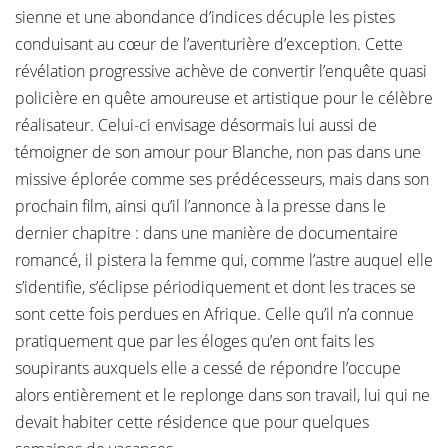
sienne et une abondance d’indices décuple les pistes
conduisant au cœur de l’aventurière d’exception. Cette
révélation progressive achève de convertir l’enquête quasi
policière en quête amoureuse et artistique pour le célèbre
réalisateur. Celui-ci envisage désormais lui aussi de
témoigner de son amour pour Blanche, non pas dans une
missive éplorée comme ses prédécesseurs, mais dans son
prochain film, ainsi qu’il l’annonce à la presse dans le
dernier chapitre : dans une manière de documentaire
romancé, il pistera la femme qui, comme l’astre auquel elle
s’identifie, s’éclipse périodiquement et dont les traces se
sont cette fois perdues en Afrique. Celle qu’il n’a connue
pratiquement que par les éloges qu’en ont faits les
soupirants auxquels elle a cessé de répondre l’occupe
alors entièrement et le replonge dans son travail, lui qui ne
devait habiter cette résidence que pour quelques