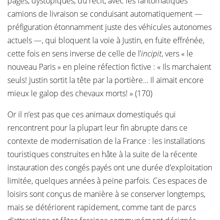
pages, dystopiques, du récit, avec les fantomatiques
camions de livraison se conduisant automatiquement —
préfiguration étonnamment juste des véhicules autonomes
actuels —, qui bloquent la voie à Justin, en fuite effrénée,
cette fois en sens inverse de celle de l’
incipit
, vers « le
nouveau Paris » en pleine réfection fictive : « Ils marchaient
seuls! Justin sortit la tête par la portière… Il aimait encore
mieux le galop des chevaux morts! » (170)
Or il n’est pas que ces animaux domestiqués qui
rencontrent pour la plupart leur fin abrupte dans ce
contexte de modernisation de la France : les installations
touristiques construites en hâte à la suite de la récente
instauration des congés payés ont une durée d’exploitation
limitée, quelques années à peine parfois. Ces espaces de
loisirs sont conçus de manière à se conserver longtemps,
mais se détériorent rapidement, comme tant de parcs