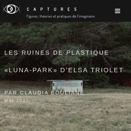
LES RUINES DE PLASTIQUE
«LUNA-PARK» D’ELSA TRIOLET
PAR CLAUDIA BOULIANE
MAI 2021