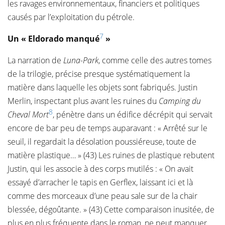
les ravages environnementaux, financiers et politiques
causés par l’exploitation du pétrole.
7
Un « Eldorado manqué
»
La narration de
Luna-Park
, comme celle des autres tomes
de la trilogie, précise presque systématiquement la
matière dans laquelle les objets sont fabriqués. Justin
Merlin, inspectant plus avant les ruines du
Camping du
8
Cheval Mort
, pénètre dans un édifice décrépit qui servait
encore de bar peu de temps auparavant : « Arrêté sur le
seuil, il regardait la désolation poussiéreuse, toute de
matière plastique… » (43) Les ruines de plastique rebutent
Justin, qui les associe à des corps mutilés : « On avait
essayé d’arracher le tapis en Gerflex, laissant ici et là
comme des morceaux d’une peau sale sur de la chair
blessée, dégoûtante. » (43) Cette comparaison inusitée, de
plus en plus fréquente dans le roman, ne peut manquer