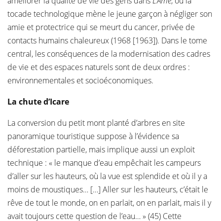
améliorer la qualité de vie des gens dans
L’Âme
, où la
tocade technologique mène le jeune garçon à négliger son
amie et protectrice qui se meurt du cancer, privée de
contacts humains chaleureux (1968 [1963]). Dans le tome
central, les conséquences de la modernisation des cadres
de vie et des espaces naturels sont de deux ordres :
environnementales et socioéconomiques.
La chute d’Icare
La conversion du petit mont planté d’arbres en site
panoramique touristique suppose à l’évidence sa
déforestation partielle, mais implique aussi un exploit
technique : « le manque d’eau empêchait les campeurs
d’aller sur les hauteurs, où la vue est splendide et où il y a
moins de moustiques… […] Aller sur les hauteurs, c’était le
rêve de tout le monde, on en parlait, on en parlait, mais il y
avait toujours cette question de l’eau… » (45) Cette