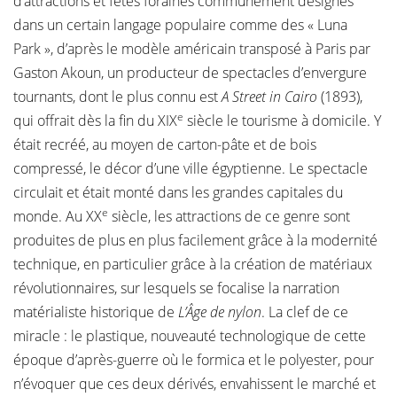
d’attractions et fêtes foraines communément désignés
dans un certain langage populaire comme des « Luna
Park », d’après le modèle américain transposé à Paris par
Gaston Akoun, un producteur de spectacles d’envergure
tournants, dont le plus connu est
A Street in Cairo
(1893),
e
qui offrait dès la fin du XIX
siècle le tourisme à domicile. Y
était recréé, au moyen de carton-pâte et de bois
compressé, le décor d’une ville égyptienne. Le spectacle
circulait et était monté dans les grandes capitales du
e
monde. Au XX
siècle, les attractions de ce genre sont
produites de plus en plus facilement grâce à la modernité
technique, en particulier grâce à la création de matériaux
révolutionnaires, sur lesquels se focalise la narration
matérialiste historique de
L’Âge de nylon
. La clef de ce
miracle : le plastique, nouveauté technologique de cette
époque d’après-guerre où le formica et le polyester, pour
n’évoquer que ces deux dérivés, envahissent le marché et