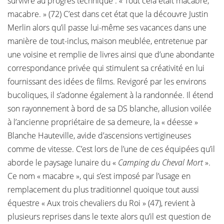
survivre au progrès technique : « Tout cela était macabre,
macabre. » (72) C’est dans cet état que la découvre Justin
Merlin alors qu’il passe lui-même ses vacances dans une
manière de tout-inclus, maison meublée, entretenue par
une voisine et remplie de livres ainsi que d’une abondante
correspondance privée qui stimulent sa créativité en lui
fournissant des idées de films. Revigoré par les environs
bucoliques, il s’adonne également à la randonnée. Il étend
son rayonnement à bord de sa DS blanche, allusion voilée
à l’ancienne propriétaire de sa demeure, la « déesse »
Blanche Hauteville, avide d’ascensions vertigineuses
comme de vitesse. C’est lors de l’une de ces équipées qu’il
aborde le paysage lunaire du «
Camping du Cheval Mort
».
Ce nom « macabre », qui s’est imposé par l’usage en
remplacement du plus traditionnel quoique tout aussi
équestre « Aux trois chevaliers du Roi » (47), revient à
plusieurs reprises dans le texte alors qu’il est question de