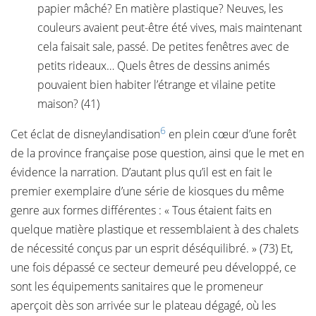
papier mâché? En matière plastique? Neuves, les
couleurs avaient peut-être été vives, mais maintenant
cela faisait sale, passé. De petites fenêtres avec de
petits rideaux… Quels êtres de dessins animés
pouvaient bien habiter l’étrange et vilaine petite
maison? (41)
6
Cet éclat de disneylandisation
en plein cœur d’une forêt
de la province française pose question, ainsi que le met en
évidence la narration. D’autant plus qu’il est en fait le
premier exemplaire d’une série de kiosques du même
genre aux formes différentes : « Tous étaient faits en
quelque matière plastique et ressemblaient à des chalets
de nécessité conçus par un esprit déséquilibré. » (73) Et,
une fois dépassé ce secteur demeuré peu développé, ce
sont les équipements sanitaires que le promeneur
aperçoit dès son arrivée sur le plateau dégagé, où les