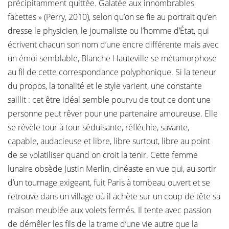
précipitamment quittée. Galatée aux innombrables
facettes » (Perry, 2010), selon qu’on se fie au portrait qu’en
dresse le physicien, le journaliste ou l’homme d’État, qui
écrivent chacun son nom d’une encre différente mais avec
un émoi semblable, Blanche Hauteville se métamorphose
au fil de cette correspondance polyphonique. Si la teneur
du propos, la tonalité et le style varient, une constante
saillit : cet être idéal semble pourvu de tout ce dont une
personne peut rêver pour une partenaire amoureuse. Elle
se révèle tour à tour séduisante, réfléchie, savante,
capable, audacieuse et libre, libre surtout, libre au point
de se volatiliser quand on croit la tenir. Cette femme
lunaire obsède Justin Merlin, cinéaste en vue qui, au sortir
d’un tournage exigeant, fuit Paris à tombeau ouvert et se
retrouve dans un village où il achète sur un coup de tête sa
maison meublée aux volets fermés. Il tente avec passion
de démêler les fils de la trame d’une vie autre que la