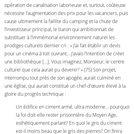
opération de canalisation laborieuse et, surtout, coûteuse
nécessite l’augmentation des prix pour les vacanciers, puis
cause ultimement la faillite du camping et la chute de
l’investisseur principal, le baron qui ambitionnait de
substituer à l’immémorial environnement naturel les
prodiges culturels dernier cri : « J’ai fait établir un devis
pour un cinéma à toit ouvrant… J’avais l’intention de créer
une bibliothèque […]. Vous imaginez, Monsieur, le centre
culturel que cela aurait pu devenir? » (75) Son projet,
interrompu tout près de son apogée, aurait culminé en
une église, qui aurait constitué un chef-d’œuvre élevé à la
gloire du progrès technique :
Un édifice en ciment armé, ultra-moderne… pourquoi
la foi doit-elle rester prisonnière du Moyen Age,
esthétiquement parlant? En quoi le gris du ciment
est-il moins beau que le gris des pierres? On finira