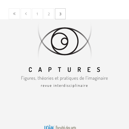
1
2
3