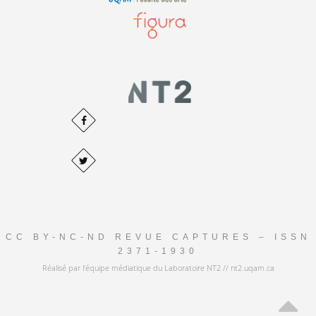
CC BY-NC-ND REVUE CAPTURES – ISSN
2371-1930
Réalisé par l'équipe médiatique du Laboratoire NT2 // nt2.uqam.ca