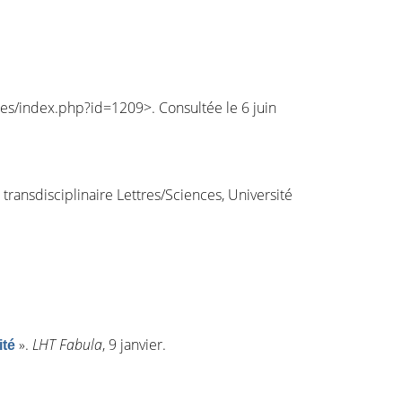
ques/index.php?id=1209
>. Consultée le 6 juin
 transdisciplinaire Lettres/Sciences, Université
»
.
LHT Fabula
, 9 janvier.
ité