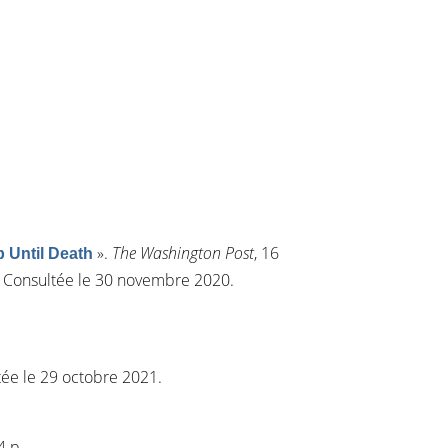
»
.
The Washington Post
, 16
 Until Death
. Consultée le 30 novembre 2020.
tée le 29 octobre 2021.
4 p.