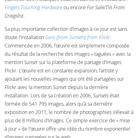
Fingers Touching Hardware
ou encore
For Sale/TVs From
Craigslist
.
Sa plus importante collection d’images à ce jour est sans
doute l’installation
Suns (from Sunsets) from Flickr
.
Commencée en 2006, l’œuvre est simplement composée
du résultat de la recherche des images « taguées » avec la
mention
Sunset
sur la plateforme de partage d’images
Flickr. L’œuvre est en constante expansion, l’artiste y
ajoutant les nouvelles images qui ont été partagées sur
Flickr avec la mention
Sunset
depuis la dernière
installation. Lors de sa création en 2006,
Sunsets
était
formée de 541 795 images, alors qu’à sa dernière
exposition en 2011, le nombre de photographies s’élevait à
plus de 8 millions d’images. Ce simple exercice de « mise
à jour » de l’œuvre offre une idée du nombre exponentiel
d’images partagées sur le web.