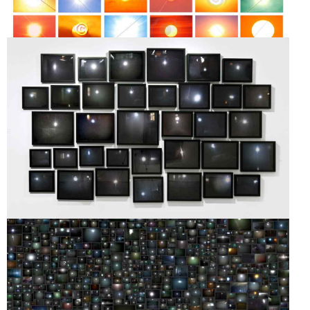
FOR SALE/TVS FROM
CRAIGSLIST