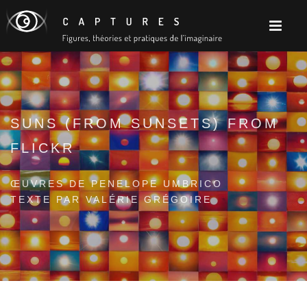
SUNS (FROM SUNSETS) FROM
FLICKR
ŒUVRES DE PENELOPE UMBRICO
TEXTE PAR VALÉRIE GRÉGOIRE