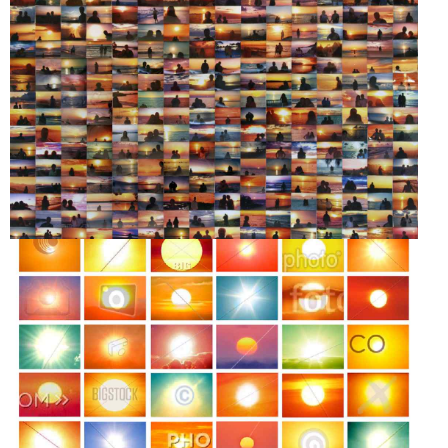
SUNSET PORTRAITS
36 COPYRIGHTED
SUNS / SCREENGRABS