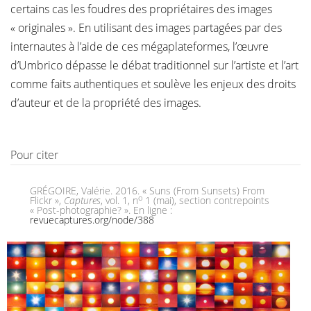
certains cas les foudres des propriétaires des images
« originales ». En utilisant des images partagées par des
internautes à l’aide de ces mégaplateformes, l’œuvre
d’Umbrico dépasse le débat traditionnel sur l’artiste et l’art
comme faits authentiques et soulève les enjeux des droits
d’auteur et de la propriété des images.
Pour citer
GRÉGOIRE, Valérie. 2016. « Suns (From Sunsets) From
o
Flickr »,
Captures
, vol. 1, n
1 (mai), section contrepoints
« Post-photographie? ». En ligne :
revuecaptures.org/node/388