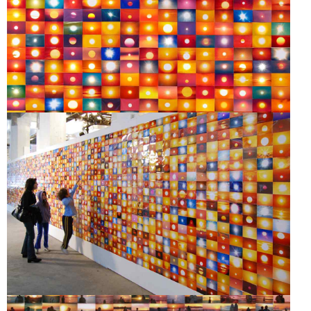
SUNS (FROM
SUNSETS) FROM FLICKR
3,221,717 SUNS
FROM FLICKR (PARTIAL) 3/31/08