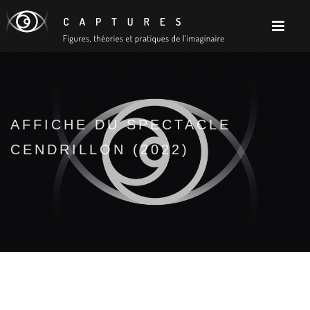
AFFICHE DU SPECTACLE
CENDRILLON (2022)