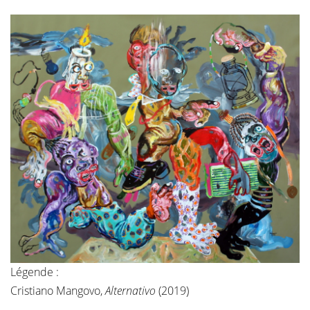
Légende :
Cristiano Mangovo,
Alternativo
(2019)