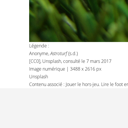
Légende :
Anonyme,
Astroturf
(s.d.)
[CC0]
, Unsplash, consulté le 7 mars 2017
Image numérique | 3488 x 2616 px
Unsplash
Contenu associé :
Jouer le hors-jeu. Lire le foot e