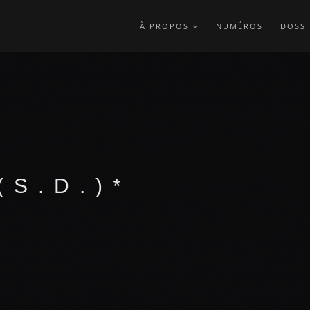
À PROPOS
NUMÉROS
DOSSI
(S.D.)*