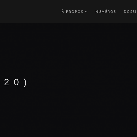
À PROPOS
NUMÉROS
DOSSI
020)