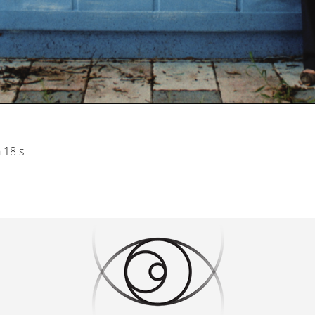
n 18 s