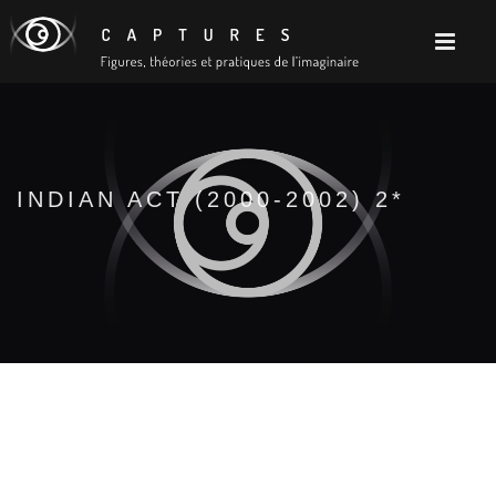
INDIAN ACT (2000-2002) 2*