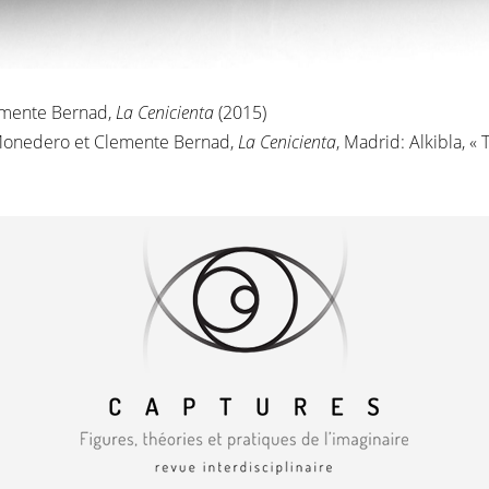
lemente Bernad,
La Cenicienta
(2015)
s Monedero et Clemente Bernad,
La Cenicienta
, Madrid: Alkibla, «