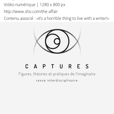
Vidéo numérique | 1280 x 800 px
http://www.sho.com/the-affair
Contenu associé :
«It’s a horrible thing to live with a writer!»