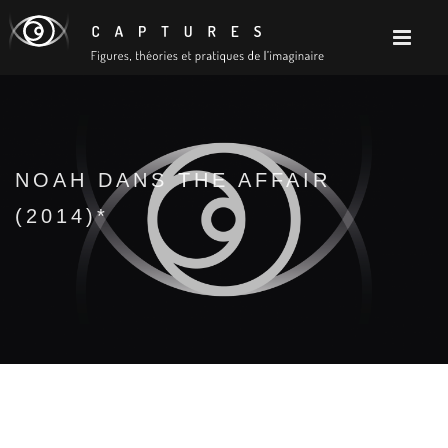
NOAH DANS THE AFFAIR
(2014)*