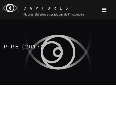
PIPE (2017)