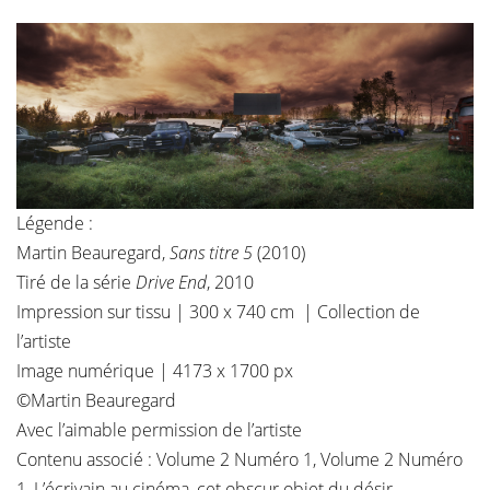
Légende :
Martin Beauregard,
Sans titre 5
(2010)
Tiré de la série
Drive End
, 2010
Impression sur tissu | 300 x 740 cm | Collection de
l’artiste
Image numérique | 4173 x 1700 px
©Martin Beauregard
Avec l’aimable permission de
l’artiste
Contenu associé :
Volume 2 Numéro 1
,
Volume 2 Numéro
1
,
L’écrivain au cinéma, cet obscur objet du désir