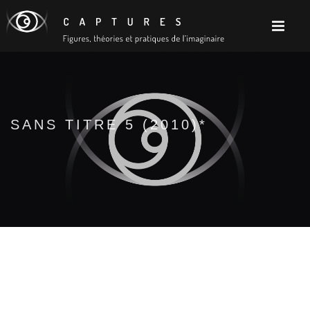
SANS TITRE 5 (2010)*