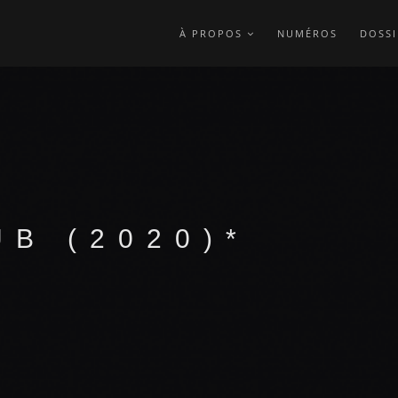
À PROPOS
NUMÉROS
DOSSI
B (2020)*