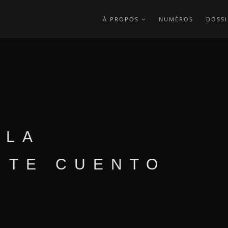
À PROPOS
NUMÉROS
DOSSI
 LA
 TE CUENTO