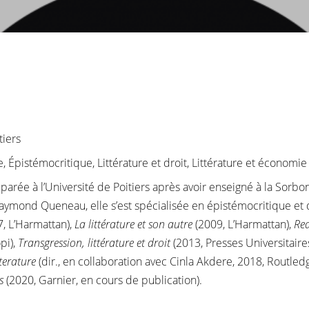
tiers
, Épistémocritique, Littérature et droit, Littérature et économie
parée à l’Université de Poitiers après avoir enseigné à la Sorbo
 Raymond Queneau, elle s’est spécialisée en épistémocritique et d
, L’Harmattan),
La littérature et son autre
(2009, L’Harmattan),
Rea
pi),
Transgression, littérature et droit
(2013, Presses Universitaire
terature
(dir., en collaboration avec Cinla Akdere, 2018, Routled
s
(2020, Garnier, en cours de publication).