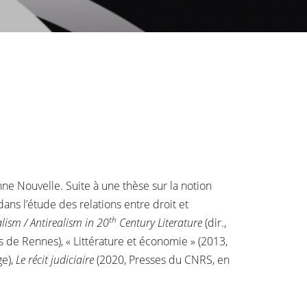
nne Nouvelle. Suite à une thèse sur la notion
ans l’étude des relations entre droit et
th
lism / Antirealism in 20
Century Literature
(dir.,
s de Rennes), « Littérature et économie »
(2013,
ge),
Le récit judiciaire
(2020, Presses du CNRS, en