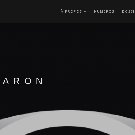
À PROPOS
NUMÉROS
DOSSI
BARON