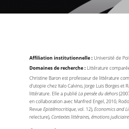
Affiliation institutionnelle
:
Université de Poi
Domaines de recherche :
Littérature comparée
Christine Baron est professeur de littérature com
d’utopie chez Italo Calvino, Jorge Luis Borges et
littérature. Elle a publié
La pensée du dehors
(2007
en collaboration avec Manfred Engel, 2010, Rodo
Revue
Epistémocritique
, vol. 12),
Economics and Li
relecture),
Contextes littéraires, émotions judiciaire