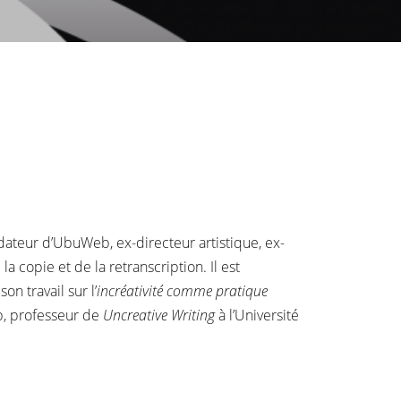
dateur d’UbuWeb, ex-directeur artistique, ex-
a copie et de la retranscription. Il est
n travail sur l’
incréativité comme pratique
b, professeur de
Uncreative Writing
à l’Université