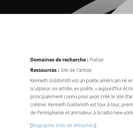
Domaines de recherche :
Poésie
Ressources :
Site de l'artiste
Kenneth Goldsmith est un poète américain né en 1
sculpteur, ex-artiste, ex-poète, « aujourd’hui écri
principalement connu pour avoir créé le site d’arc
créative
. Kenneth Goldsmith est tour à tour, pr
de Pennsylvanie et animateur à la radio new-yo
[
Biographie tirée de Wikipédia
]