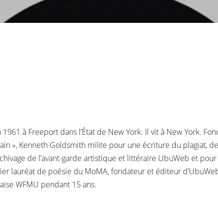
961 à Freeport dans l’État de New York. Il vit à New York. Fon
vain », Kenneth Goldsmith milite pour une écriture du plagiat, de l
hivage de l’avant-garde artistique et littéraire UbuWeb et pour so
emier lauréat de poésie du MoMA, fondateur et éditeur d’UbuWe
rkaise WFMU pendant 15 ans.