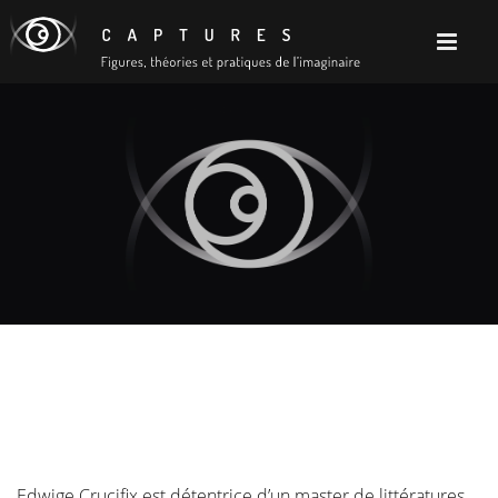
Edwige Crucifix est détentrice d’un master de littératures