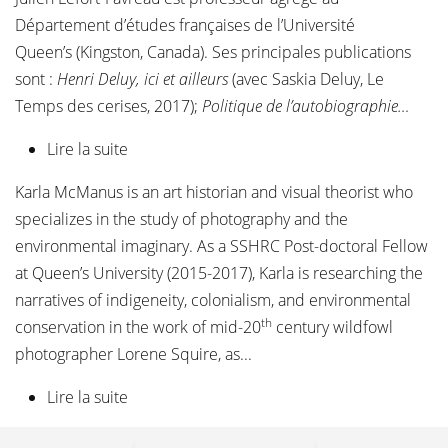
Département d’études françaises de l’Université
Queen’s (Kingston, Canada). Ses principales publications
sont :
Henri Deluy, ici et ailleurs
(avec Saskia Deluy, Le
Temps des cerises, 2017);
Politique de l’autobiographie…
Lire la suite
de Julien Lefort-Favreau
Karla McManus is an art historian and visual theorist who
specializes in the study of photography and the
environmental imaginary. As a SSHRC Post-doctoral Fellow
at Queen’s University (2015-2017), Karla is researching the
narratives of indigeneity, colonialism, and environmental
th
conservation in the work of mid-20
century wildfowl
photographer Lorene Squire, as...
Lire la suite
de Karla McManus