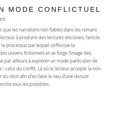
EN MODE CONFLICTUEL
ard
ée que les narrations non fiables dans les romans
ecteur à produire des lectures décisives, l’article
r le processus par lequel s’effectue la
des univers fictionnels et se forge l’image des
ise par ailleurs à explorer un mode particulier de
e : celui du conflit. Là où le lecteur accepte la non-
r du récit afin d’en faire le lieu d’une lecture
oncilie tous les possibles.