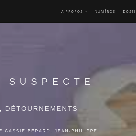
À PROPOS
NUMÉROS
DOSSI
E SUSPECTE
S, DÉTOURNEMENTS
E CASSIE BÉRARD, JEAN-PHILIPPE