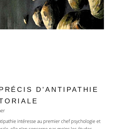
PRÉCIS D’ANTIPATHIE
TORIALE
ner
antipathie intéresse au premier chef psychologie et
ale, elle n’en concerne pas moins les études