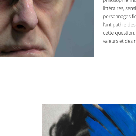
littéraires, sen
personnages fi
l’antipathie des
cette question,
valeurs et des n