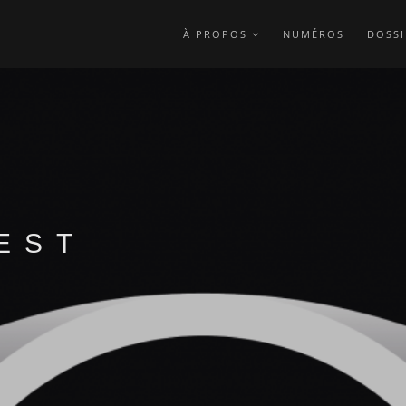
À PROPOS
NUMÉROS
DOSSI
EST