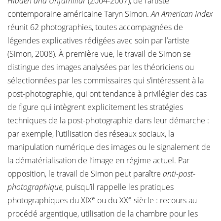
Hidden and Unfamiliar
(2004-2007), de l’artiste
contemporaine américaine Taryn Simon.
An American Index
réunit 62 photographies, toutes accompagnées de
légendes explicatives rédigées avec soin par l’artiste
(Simon, 2008). À première vue, le travail de Simon se
distingue des images analysées par les théoriciens ou
sélectionnées par les commissaires qui s’intéressent à la
post-photographie, qui ont tendance à privilégier des cas
de figure qui intègrent explicitement les stratégies
techniques de la post-photographie dans leur démarche :
par exemple, l’utilisation des réseaux sociaux, la
manipulation numérique des images ou le signalement de
la dématérialisation de l’image en régime actuel. Par
opposition, le travail de Simon peut paraître
anti-post-
photographique
, puisqu’il rappelle les pratiques
e
e
photographiques du XIX
ou du XX
siècle : recours au
procédé argentique, utilisation de la chambre pour les