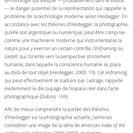
terminologie qui évoque — probablement sans le vouloir
— le danger potentiel de la représentation qui rappelle le
problème de la technologie moderne selon Heidegger. En
accordance avec les théories d’Heidegger, la photographie,
qu’elle soit argentique ou numérique, peut être comprise
comme une machinerie moderne qui instrumentalise la
nature pour y exercer un certain contrôle, l’
Enframing
ou
Gestell
, qui l’oriente vers la perspective strictement
humaine, dans laquelle la conscience humaine se place
au-delà de tout objet (Heidegger, 2000: 19). Cet
enframing
,
qui peut effectivement se traduire par cadrage, rappelle
évidemment le découpage de l’espace réel dans l’acte
photographique (Dubois: 169).
Afin de mieux comprendre la portée des théories
d’Heidegger sur la photographie actuelle, j’aimerais
considérer une image de la série
An American Index of the