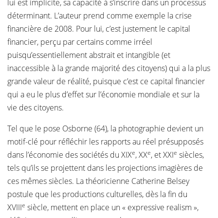
lui est implicite, sa capacité à s’inscrire dans un processus
déterminant. L’auteur prend comme exemple la crise
financière de 2008. Pour lui, c’est justement le capital
financier, perçu par certains comme irréel
puisqu’essentiellement abstrait et intangible (et
inaccessible à la grande majorité des citoyens) qui a la plus
grande valeur de réalité, puisque c’est ce capital financier
qui a eu le plus d’effet sur l’économie mondiale et sur la
vie des citoyens.
Tel que le pose Osborne (64), la photographie devient un
motif-clé pour réfléchir les rapports au réel présupposés
e
e
e
dans l’économie des sociétés du XIX
, XX
, et XXI
siècles,
tels qu’ils se projettent dans les projections imagières de
ces mêmes siècles. La théoricienne Catherine Belsey
postule que les productions culturelles, dès la fin du
e
XVIII
siècle, mettent en place un « expressive realism »,