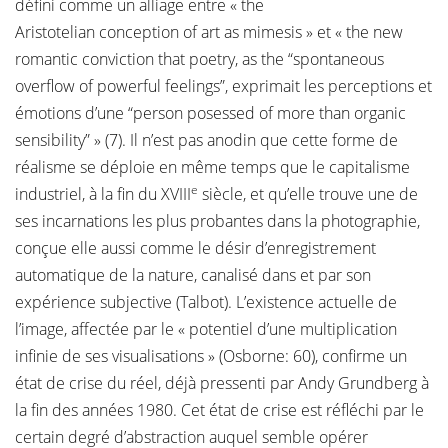
défini comme un alliage entre « the
Aristotelian conception of art as mimesis » et « the new
romantic conviction that poetry, as the “spontaneous
overflow of powerful feelings”, exprimait les perceptions et
émotions d’une “person posessed of more than organic
sensibility” » (7). Il n’est pas anodin que cette forme de
réalisme se déploie en même temps que le capitalisme
e
industriel, à la fin du XVIII
siècle, et qu’elle trouve une de
ses incarnations les plus probantes dans la photographie,
conçue elle aussi comme le désir d’enregistrement
automatique de la nature, canalisé dans et par son
expérience subjective (Talbot). L’existence actuelle de
l’image, affectée par le « potentiel d’une multiplication
infinie de ses visualisations » (Osborne: 60), confirme un
état de crise du réel, déjà pressenti par Andy Grundberg à
la fin des années 1980. Cet état de crise est réfléchi par le
certain degré d’abstraction auquel semble opérer