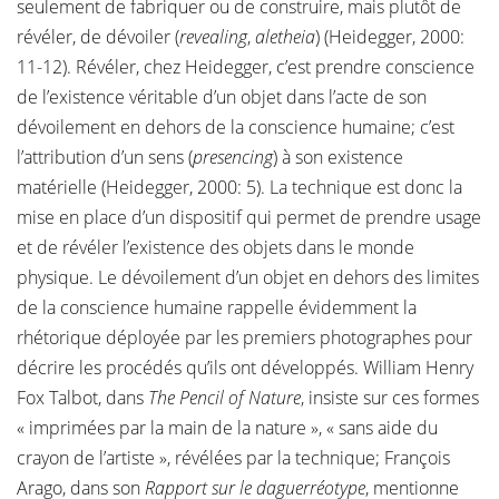
seulement de fabriquer ou de construire, mais plutôt de
révéler, de dévoiler (
revealing
,
aletheia
) (Heidegger, 2000:
11-12). Révéler, chez Heidegger, c’est prendre conscience
de l’existence véritable d’un objet dans l’acte de son
dévoilement en dehors de la conscience humaine; c’est
l’attribution d’un sens (
presencing
) à son existence
matérielle (Heidegger, 2000: 5). La technique est donc la
mise en place d’un dispositif qui permet de prendre usage
et de révéler l’existence des objets dans le monde
physique. Le dévoilement d’un objet en dehors des limites
de la conscience humaine rappelle évidemment la
rhétorique déployée par les premiers photographes pour
décrire les procédés qu’ils ont développés. William Henry
Fox Talbot, dans
The Pencil of Nature
, insiste sur ces formes
« imprimées par la main de la nature », « sans aide du
crayon de l’artiste », révélées par la technique; François
Arago, dans son
Rapport sur le daguerréotype
, mentionne