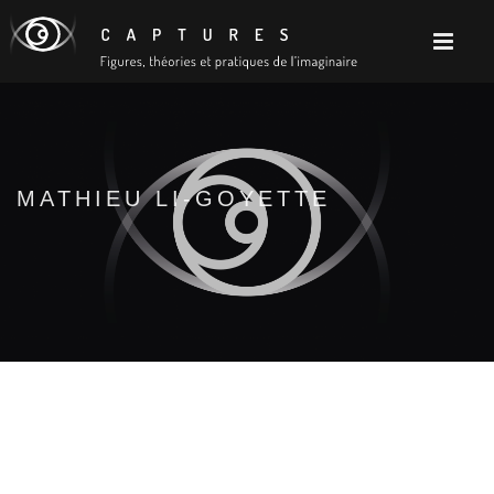
MATHIEU LI-GOYETTE