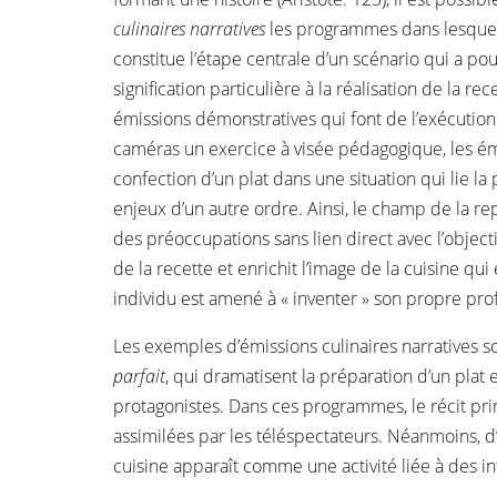
culinaires narratives
les programmes dans lesquels
constitue l’étape centrale d’un scénario qui a po
signification particulière à la réalisation de la rec
émissions démonstratives qui font de l’exécution
caméras un exercice à visée pédagogique, les émi
confection d’un plat dans une situation qui lie la
enjeux d’un autre ordre. Ainsi, le champ de la re
des préoccupations sans lien direct avec l’objec
de la recette et enrichit l’image de la cuisine 
individu est amené à « inventer » son propre prof
Les exemples d’émissions culinaires narratives 
parfait
, qui dramatisent la préparation d’un plat
protagonistes. Dans ces programmes, le récit pri
assimilées par les téléspectateurs. Néanmoins, d’a
cuisine apparaît comme une activité liée à des in