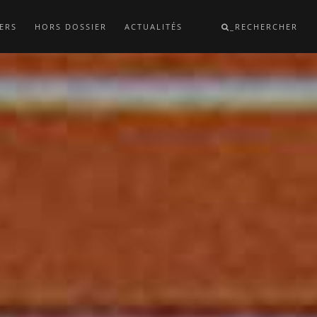
ERS
HORS DOSSIER
ACTUALITÉS
_RECHERCHER