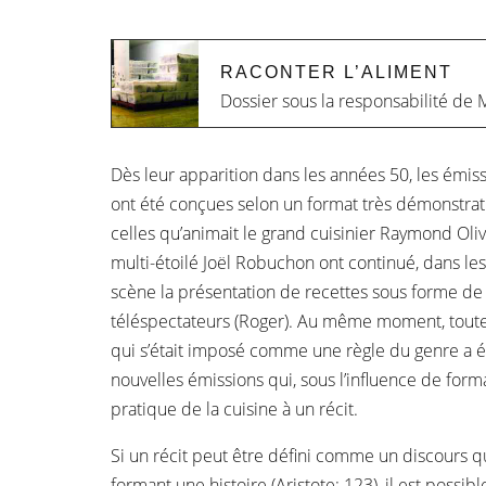
RACONTER L’ALIMENT
Dossier sous la responsabilité de
M
Dès leur apparition dans les années 50, les émiss
ont été conçues selon un format très démonstrat
celles qu’animait le grand cuisinier Raymond Oliv
multi-étoilé Joël Robuchon ont continué, dans le
scène la présentation de recettes sous forme de
téléspectateurs (Roger). Au même moment, toute
qui s’était imposé comme une règle du genre a
nouvelles émissions qui, sous l’influence de format
pratique de la cuisine à un récit.
Si un récit peut être défini comme un discours qu
formant une histoire (Aristote: 123), il est possib