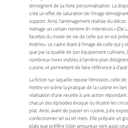
témoignent de sa forte personnalisation. La di
crée un effet de saturation de l’image témoignant
support. Ainsi, l’aménagement réaliste du décor, 
ménage un certain nombre d’« interstices » (De La
facettes du mode de vie de celle qui en est prése
Andrieu. Le cadre étant à l’image de celle qui y vi
que par la qualité de son équipement culinaire, 
nombreux livres visibles à l’arrière-plan désigne
cuisine, et permettent de faire référence à d’aut
La fiction sur laquelle repose l’émission, celle de
mettre en scène la pratique de la cuisine en lien 
réalisation d’une recette à une action répondant 
chacun des épisodes évoque ou illustre les circo
plat. Ainsi, avant de passer en cuisine, Julie expo
confectionner tel ou tel mets. Elle prépare un gra
plats que préfère [s]on amoureux sont aussi ceux 