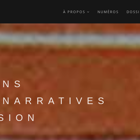
À PROPOS
NUMÉROS
DOSSI
ONS
 NARRATIVES
SION