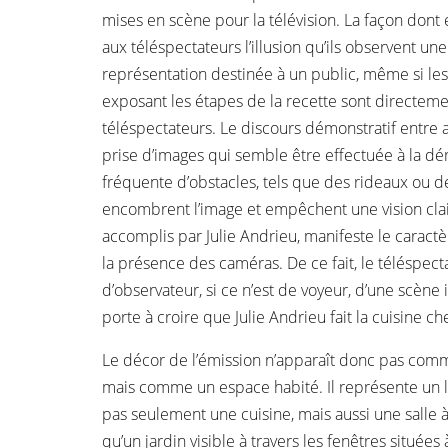
mises en scène pour la télévision. La façon dont 
aux téléspectateurs l’illusion qu’ils observent un
représentation destinée à un public, même si les
exposant les étapes de la recette sont directem
téléspectateurs. Le discours démonstratif entre 
prise d’images qui semble être effectuée à la d
fréquente d’obstacles, tels que des rideaux ou d
encombrent l’image et empêchent une vision cla
accomplis par Julie Andrieu, manifeste le caract
la présence des caméras. De ce fait, le téléspect
d’observateur, si ce n’est de voyeur, d’une scène i
porte à croire que Julie Andrieu fait la cuisine che
Le décor de l’émission n’apparaît donc pas comm
mais comme un espace habité. Il représente un 
pas seulement une cuisine, mais aussi une salle 
qu’un jardin visible à travers les fenêtres située