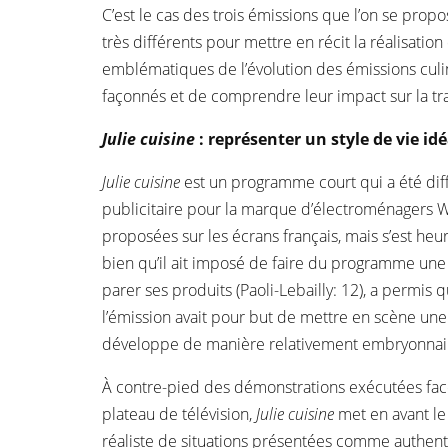
C’est le cas des trois émissions que l’on se prop
très différents pour mettre en récit la réalisatio
emblématiques de l’évolution des émissions culin
façonnés et de comprendre leur impact sur la tra
Julie cuisine
: représenter un style de vie idé
Julie cuisine
est un programme court qui a été diff
publicitaire pour la marque d’électroménagers Whi
proposées sur les écrans français, mais s’est heu
bien qu’il ait imposé de faire du programme une 
parer ses produits (Paoli-Lebailly: 12), a permis
l’émission avait pour but de mettre en scène une c
développe de manière relativement embryonnaire
À contre-pied des démonstrations exécutées fac
plateau de télévision,
Julie cuisine
met en avant l
réaliste de situations présentées comme authent