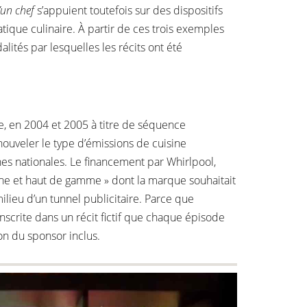
’un chef
s’appuient toutefois sur des dispositifs
atique culinaire. À partir de ces trois exemples
ités par lesquelles les récits ont été
se, en 2004 et 2005 à titre de séquence
nouveler le type d’émissions de cuisine
înes nationales. Le financement par Whirlpool,
rne et haut de gamme » dont la marque souhaitait
ilieu d’un tunnel publicitaire. Parce que
inscrite dans un récit fictif que chaque épisode
n du sponsor inclus.