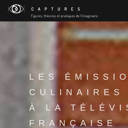
LES ÉMISSI
CULINAIRES
À LA TÉLÉVI
FRANÇAISE