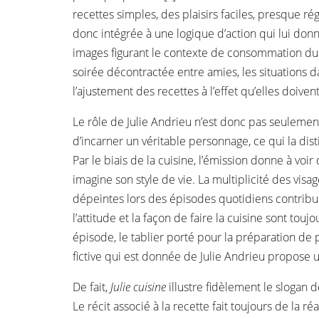
recettes simples, des plaisirs faciles, presque régr
donc intégrée à une logique d’action qui lui don
images figurant le contexte de consommation du p
soirée décontractée entre amies, les situations d
l’ajustement des recettes à l’effet qu’elles doiven
Le rôle de Julie Andrieu n’est donc pas seulement
d’incarner un véritable personnage, ce qui la di
Par le biais de la cuisine, l’émission donne à voir
imagine son style de vie. La multiplicité des visa
dépeintes lors des épisodes quotidiens contribu
l’attitude et la façon de faire la cuisine sont t
épisode, le tablier porté pour la préparation de p
fictive qui est donnée de Julie Andrieu propose
De fait,
Julie cuisine
illustre fidèlement le slogan 
Le récit associé à la recette fait toujours de la ré