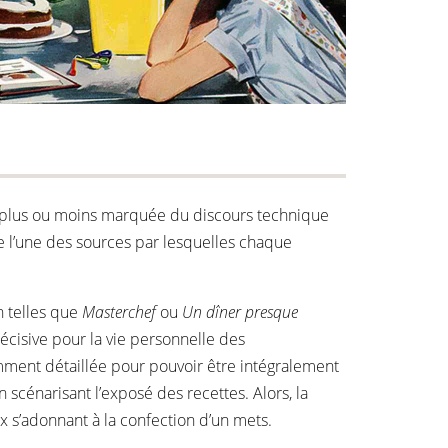
ion plus ou moins marquée du discours technique
me l’une des sources par lesquelles chaque
n telles que
Masterchef
ou
Un dîner presque
écisive pour la vie personnelle des
amment détaillée pour pouvoir être intégralement
 scénarisant l’exposé des recettes. Alors, la
x s’adonnant à la confection d’un mets.