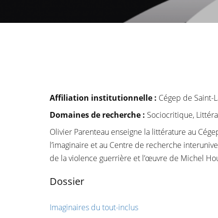
Affiliation institutionnelle
:
Cégep de Saint-L
Domaines de recherche :
Sociocritique, Litté
Olivier Parenteau enseigne la littérature au Cégep
l’imaginaire et au Centre de recherche interuniver
de la violence guerrière et l’œuvre de Michel Ho
Dossier
Imaginaires du tout-inclus