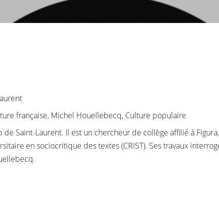
aurent
rature française, Michel Houellebecq, Culture populaire
 de Saint-Laurent. Il est un chercheur de collège affilié à Figura
sitaire en sociocritique des textes (CRIST). Ses travaux interrog
uellebecq.