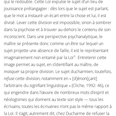
qui le redouble. Cette Loi expulse le sujet d’un lieu de
jouissance prélangagier : dès lors que le sujet est parlant,
que le mot a instauré un écart entre la chose et lui, il est
divisé. Lever cette division est impossible, sinon à sombrer
dans la psychose et à trouver au-dehors le contenu de son
inconscient. Dans une perspective psychanalytique, le
maître se présente donc comme un être sur lequel un
sujet projette une absence de faille, il est le représentant
4
imaginairement non entamé par la Loi
. Entretenir cette
image permet au sujet, en s’identifiant au maître, de
masquer
sa propre division. Le sujet ducharmien, toutefois,
refuse
cette division, notamment en « [d]énon[çant]
l’arbitraire du signifiant linguistique » (Cliche, 1992: 46), ce
qui engendre dans l’œuvre de nombreux mots d’esprit et
néologismes qui donnent au texte son style — tous les
écrivains, toutes les écrivaines n’ont pas le même rapport à
la Loi. Il s’agit, autrement dit, chez Ducharme de refuser la