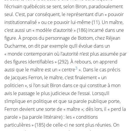
l’écrivain québécois se sent, selon Biron, paradoxalement
seul. C’est, par conséquent, le représentant d’un « pouvoir
institutionnalisé » ou ce pouvoir lui-même (11). Un maître,
c’est aussi un « modèle d’autorité » (186) incarné dans une
figure. À propos du personnage de Bottom, chez Réjean
Ducharme, on dit par exemple qu’il évolue dans un
« monde contemporain où l’autorité n’est plus assumée par
des figures identifiables » (292). À rebours, on apprend
3
aussi que le maître est un « centre
». Dans le cas précis
de Jacques Ferron, le maître, c’est finalement « un
politicien », si l’on suit Biron dans ce qui constitue à mon
avis le passage le plus judicieux de l’essai. Lorsqu’il
s’implique en politique et que sa parole publique porte,
Ferron devient une sorte de « maître »; dès lors, il « perd la
parole » (sa parole littéraire) : les « conditions
particulières » (185) de celle-ci ne sont plus réunies. On