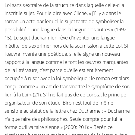
Loi sans s’extraire de la structure dans laquelle celle-ci a
inscrit le sujet. Pour le dire avec Cliche, « [i]l y a dans le
roman un acte par lequel le sujet tente de symboliser la
possibilité d’une langue dans la langue des autres » (1992:
15). Le sujet ducharmien rêve d’inventer une langue
inédite, de s’exprimer hors de la soumission à cette Loi. Si
l’œuvre invente une poétique, si elle signe un nouveau
rapport à la langue comme le font les œuvres marquantes
de la littérature, c’est parce qu’elle est entièrement
occupée à ruser avec la loi symbolique : le roman est alors
conçu comme « un art de transmettre le symptôme de son
lien à la Loi » (21). S’il ne fait pas de ce constat le principe
organisateur de son étude, Biron est tout de même
sensible au statut de la lettre chez Ducharme : « Ducharme
n’a que faire des philosophes. Seule compte pour lui la
forme qu’il va faire sienne » (2000: 201); « Bérénice