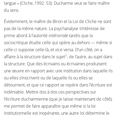
langue » (Cliche, 1992: 53). Ducharme veut se faire maître
du sens.
Évidemment, le maître de Biron et la Loi de Cliche ne sont
pas de la même nature. La psychanalyse s’intéresse de
prime abord à l’autorité
intériorisée
tandis que la
sociocritique étudie celle qui opère au dehors — même si
celle-ci suppose celle-là, et vice versa. D’un côté, on a
5
affaire à la structure dans le sujet
, de l’autre, au sujet dans
la structure. Que des écrivains ou écrivaines produisent
une œuvre en rapport avec une institution dans laquelle ils
ou elles s’inscrivent ou de laquelle ils ou elles se
détournent, et que ce rapport se repère dans l’écriture est
indéniable. Mettre dos à dos ces perspectives sur
l’écriture ducharmienne (que je laisse maintenant de côté),
me permet de faire apparaître que même si la loi
institutionnelle est inopérante, une autre loi détermine le