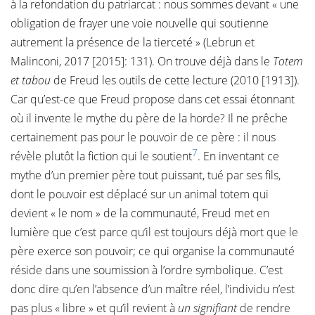
à la refondation du patriarcat : nous sommes devant « une
obligation de frayer une voie nouvelle qui soutienne
autrement la présence de la tierceté » (Lebrun et
Malinconi, 2017 [2015]: 131). On trouve déjà dans le
Totem
et tabou
de Freud les outils de cette lecture (2010 [1913]).
Car qu’est-ce que Freud propose dans cet essai étonnant
où il invente le mythe du père de la horde? Il ne prêche
certainement pas pour le pouvoir de ce père : il nous
7
révèle plutôt la fiction qui le soutient
. En inventant ce
mythe d’un premier père tout puissant, tué par ses fils,
dont le pouvoir est déplacé sur un animal totem qui
devient « le nom » de la communauté, Freud met en
lumière que c’est parce qu’il est toujours déjà mort que le
père exerce son pouvoir; ce qui organise la communauté
réside dans une soumission à l’ordre symbolique. C’est
donc dire qu’en l’absence d’un maître réel, l’individu n’est
pas plus « libre » et qu’il revient à
un signifiant
de rendre