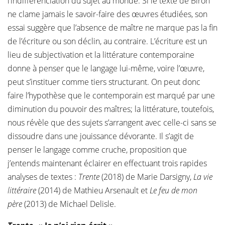
l’indifférenciation du sujet au monde. Si le texte de Biron
ne clame jamais le savoir-faire des œuvres étudiées, son
essai suggère que l’absence de maître ne marque pas la fin
de l’écriture ou son déclin, au contraire. L’écriture est un
lieu de subjectivation et la littérature contemporaine
donne à penser que le langage lui-même, voire l’œuvre,
peut s’instituer comme tiers structurant. On peut donc
faire l’hypothèse que le contemporain est marqué par une
diminution du pouvoir des maîtres; la littérature, toutefois,
nous révèle que des sujets s’arrangent avec celle-ci sans se
dissoudre dans une jouissance dévorante. Il s’agit de
penser le langage comme cruche, proposition que
j’entends maintenant éclairer en effectuant trois rapides
analyses de textes :
Trente
(2018) de Marie Darsigny,
La vie
littéraire
(2014) de Mathieu Arsenault et
Le feu de mon
père
(2013) de Michael Delisle.