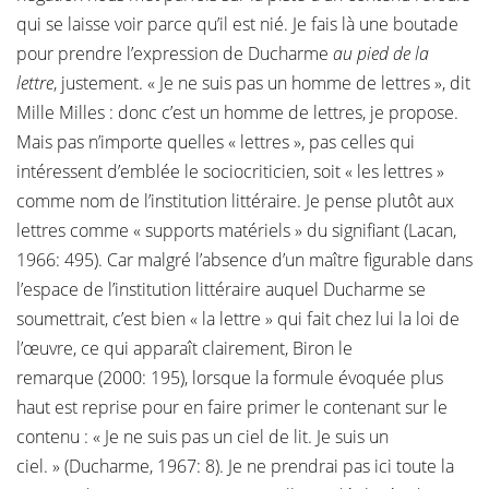
qui se laisse voir parce qu’il est nié. Je fais là une boutade
pour prendre l’expression de Ducharme
au pied de la
lettre
, justement. « Je ne suis pas un homme de lettres », dit
Mille Milles : donc c’est un homme de lettres, je propose.
Mais pas n’importe quelles « lettres », pas celles qui
intéressent d’emblée le sociocriticien, soit « les lettres »
comme nom de l’institution littéraire. Je pense plutôt aux
lettres comme « supports matériels » du signifiant (Lacan,
1966: 495). Car malgré l’absence d’un maître figurable dans
l’espace de l’institution littéraire auquel Ducharme se
soumettrait, c’est bien « la lettre » qui fait chez lui la loi de
l’œuvre, ce qui apparaît clairement, Biron le
remarque (2000: 195), lorsque la formule évoquée plus
haut est reprise pour en faire primer le contenant sur le
contenu : « Je ne suis pas un ciel de lit. Je suis un
ciel. » (Ducharme, 1967: 8). Je ne prendrai pas ici toute la