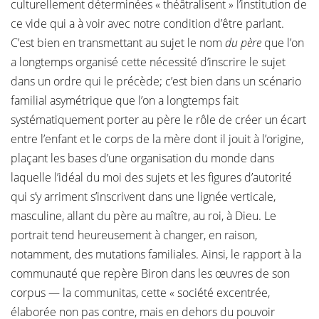
culturellement déterminées « théâtralisent » l’institution de
ce vide qui a à voir avec notre condition d’être parlant.
C’est bien en transmettant au sujet le nom
du père
que l’on
a longtemps organisé cette nécessité d’inscrire le sujet
dans un ordre qui le précède; c’est bien dans un scénario
familial asymétrique que l’on a longtemps fait
systématiquement porter au père le rôle de créer un écart
entre l’enfant et le corps de la mère dont il jouit à l’origine,
plaçant les bases d’une organisation du monde dans
laquelle l’idéal du moi des sujets et les figures d’autorité
qui s’y arriment s’inscrivent dans une lignée verticale,
masculine, allant du père au maître, au roi, à Dieu. Le
portrait tend heureusement à changer, en raison,
notamment, des mutations familiales. Ainsi, le rapport à la
communauté que repère Biron dans les œuvres de son
corpus — la communitas, cette « société excentrée,
élaborée non pas contre, mais en dehors du pouvoir