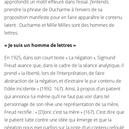
approfondit un motif effleuré dans l’essai. J’entends
prendre la phrase de Ducharme à l’envers de sa
proposition manifeste pour en faire apparaître le contenu
latent : Ducharme et Mille Milles sont des hommes de
lettres.
« Je suis un homme de lettres »
En 1925, dans son court texte « La négation », Sigmund
Freud avance que, dans le cadre de la séance analytique, il
prend « la liberté, lors de l’interprétation, de faire
abstraction de la négation, et d’extraire le pur contenu de
l’idée incidente » (1992: 167). Ainsi, à propos d’un patient
qui annonce lui-même qu’il ne faut pas voir dans tel
personnage de son rêve une représentation de sa mère,
Freud rectifie : « [D]onc c’est sa mère » (167). C’est dire que
le patient lutte contre une idée qui émerge et que la
négation nous met parfois sur la piste d’un contenu refoulé