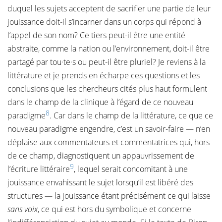
duquel les sujets acceptent de sacrifier une partie de leur
jouissance doit-il s’incarner dans un corps qui répond à
l’appel de son nom? Ce tiers peut-il être une entité
abstraite, comme la nation ou l’environnement, doit-il être
partagé par tou·te·s ou peut-il être pluriel? Je reviens à la
littérature et je prends en écharpe ces questions et les
conclusions que les chercheurs cités plus haut formulent
dans le champ de la clinique à l’égard de ce nouveau
8
paradigme
. Car dans le champ de la littérature, ce que ce
nouveau paradigme engendre, c’est un savoir-faire — n’en
déplaise aux commentateurs et commentatrices qui, hors
de ce champ, diagnostiquent un appauvrissement de
9
l’écriture littéraire
, lequel serait concomitant à une
jouissance envahissant le sujet lorsqu’il est libéré des
structures — la jouissance étant précisément ce qui laisse
sans voix
, ce qui est hors du symbolique et concerne