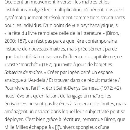
Occident un mouvement inverse : les maîtres et les
institutions, malgré leur multiplication, n’opèrent plus aussi
systématiquement et résolument comme tiers structurants
pour les individus. D’un point de vue psychanalytique, si
« la fête du livre remplace celle de la littérature » (Biron,
2000: 187), ce n’est pas parce que l’ère contemporaine
instaure de nouveaux maîtres, mais précisément parce
que l’autorité s’atomise sous l’influence du capitalisme, ce
« vaste “marché” » (187) qui invite à jouir de l’objet
en
l’absence de maître
. « Créer par ingéniosité un espace
analogue à l’Au-delà / Et trouver dans ce réduit matière /
6
Pour vivre et l’art
», écrit Saint-Denys Garneau (1972: 42),
nous révélant qu’en faisant du langage un maître, les
écrivain·e·s ne sont pas livré·e·s à l’absence de limites, mais
aménagent un espace dans lequel leur subjectivité peut se
déployer. C’est bien grâce à l’écriture, remarque Biron, que
Mille Milles échappe à « [l]’univers spongieux d’une