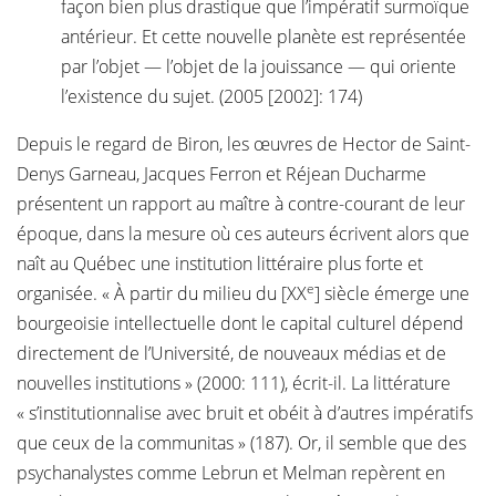
façon bien plus drastique que l’impératif surmoïque
antérieur. Et cette nouvelle planète est représentée
par l’objet — l’objet de la jouissance — qui oriente
l’existence du sujet. (2005 [2002]: 174)
Depuis le regard de Biron, les œuvres de Hector de Saint-
Denys Garneau, Jacques Ferron et Réjean Ducharme
présentent un rapport au maître à contre-courant de leur
époque, dans la mesure où ces auteurs écrivent alors que
naît au Québec une institution littéraire plus forte et
e
organisée. « À partir du milieu du [XX
] siècle émerge une
bourgeoisie intellectuelle dont le capital culturel dépend
directement de l’Université, de nouveaux médias et de
nouvelles institutions » (2000: 111), écrit-il. La littérature
« s’institutionnalise avec bruit et obéit à d’autres impératifs
que ceux de la communitas » (187). Or, il semble que des
psychanalystes comme Lebrun et Melman repèrent en