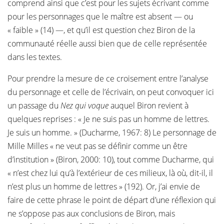
comprend ainsi que c’est pour les sujets écrivant comme
pour les personnages que le maître est absent — ou
« faible » (14) —, et qu’il est question chez Biron de la
communauté réelle aussi bien que de celle représentée
dans les textes.
Pour prendre la mesure de ce croisement entre l’analyse
du personnage et celle de l’écrivain, on peut convoquer ici
un passage du
Nez qui voque
auquel Biron revient à
quelques reprises : « Je ne suis pas un homme de lettres.
Je suis un homme. » (Ducharme, 1967: 8) Le personnage de
Mille Milles « ne veut pas se définir comme un être
d’institution » (Biron, 2000: 10), tout comme Ducharme, qui
« n’est chez lui qu’à l’extérieur de ces milieux, là où, dit-il, il
n’est plus un homme de lettres » (192). Or, j’ai envie de
faire de cette phrase le point de départ d’une réflexion qui
ne s’oppose pas aux conclusions de Biron, mais