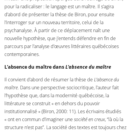
pour la radicaliser : le langage est un maître. Il s’agira
d’abord de présenter la thèse de Biron, pour ensuite
l’interroger sur un nouveau territoire, celui de la
psychanalyse. À partir de ce déplacement naît une
nouvelle hypothèse, que j’entends défendre en fin de
parcours par l’analyse d’œuvres littéraires québécoises
contemporaines.
L’absence du maître dans
L’absence du maître
Il convient d’abord de résumer la thèse de
L’absence du
maître
. Dans une perspective sociocritique, l’auteur fait
l’hypothèse que, dans la modernité québécoise, la
littérature se construit « en dehors du pouvoir
institutionnalisé » (Biron, 2000: 11). Les écrivains étudiés
« ont en commun d’imaginer une
société en creux
, “là où la
structure n’est pas”. La société des textes est toujours chez