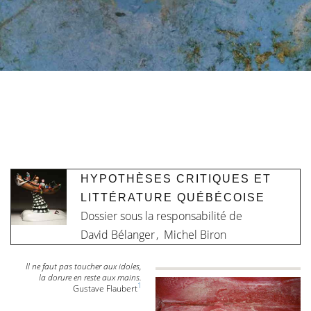
HYPOTHÈSES CRITIQUES ET
LITTÉRATURE QUÉBÉCOISE
Dossier sous la responsabilité de
David Bélanger
,
Michel Biron
Il ne faut pas toucher aux idoles,
la dorure en reste aux mains.
1
Gustave Flaubert