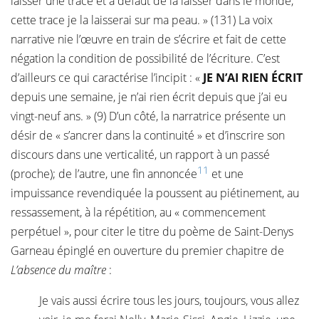
laisser une trace et à défaut de la laisser dans le monde,
cette trace je la laisserai sur ma peau. » (131) La voix
narrative nie l’œuvre en train de s’écrire et fait de cette
négation la condition de possibilité de l’écriture. C’est
d’ailleurs ce qui caractérise l’incipit : «
JE N’AI RIEN ÉCRIT
depuis une semaine, je n’ai rien écrit depuis que j’ai eu
vingt-neuf ans. » (9) D’un côté, la narratrice présente un
désir de « s’ancrer dans la continuité » et d’inscrire son
discours dans une verticalité, un rapport à un passé
11
(proche); de l’autre, une fin annoncée
et une
impuissance revendiquée la poussent au piétinement, au
ressassement, à la répétition, au « commencement
perpétuel », pour citer le titre du poème de Saint-Denys
Garneau épinglé en ouverture du premier chapitre de
L’absence du maître
:
Je vais aussi écrire tous les jours, toujours, vous allez