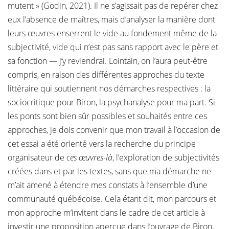
mutent » (Godin, 2021). Il ne s’agissait pas de repérer chez
eux l’absence de maîtres, mais d’analyser la manière dont
leurs œuvres enserrent le vide au fondement même de la
subjectivité, vide qui n’est pas sans rapport avec le père et
sa fonction — j’y reviendrai. Lointain, on l’aura peut-être
compris, en raison des différentes approches du texte
littéraire qui soutiennent nos démarches respectives : la
sociocritique pour Biron, la psychanalyse pour ma part. Si
les ponts sont bien sûr possibles et souhaités entre ces
approches, je dois convenir que mon travail à l’occasion de
cet essai a été orienté vers la recherche du principe
organisateur de
ces œuvres-là
, l’exploration de subjectivités
créées dans et par les textes, sans que ma démarche ne
m’ait amené à étendre mes constats à l’ensemble d’une
communauté québécoise. Cela étant dit, mon parcours et
mon approche m’invitent dans le cadre de cet article à
investir une proposition aperçue dans l’ouvrage de Biron,