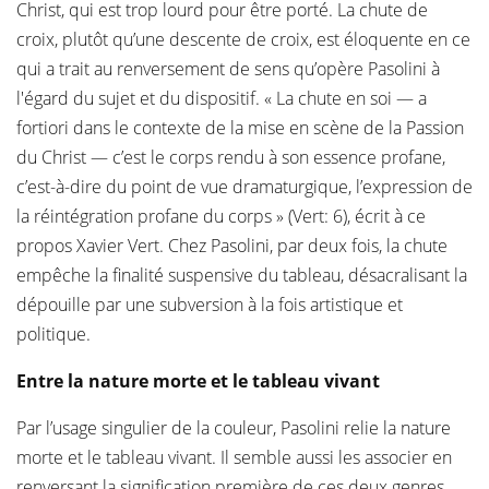
Christ, qui est trop lourd pour être porté. La chute de
croix, plutôt qu’une descente de croix, est éloquente en ce
qui a trait au renversement de sens qu’opère Pasolini à
l'égard du sujet et du dispositif. « La chute en soi — a
fortiori dans le contexte de la mise en scène de la Passion
du Christ — c’est le corps rendu à son essence profane,
c’est-à-dire du point de vue dramaturgique, l’expression de
la réintégration profane du corps » (Vert: 6), écrit à ce
propos Xavier Vert. Chez Pasolini, par deux fois, la chute
empêche la finalité suspensive du tableau, désacralisant la
dépouille par une subversion à la fois artistique et
politique.
Entre la nature morte et le tableau vivant
Par l’usage singulier de la couleur, Pasolini relie la nature
morte et le tableau vivant. Il semble aussi les associer en
renversant la signification première de ces deux genres.