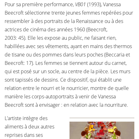
Pour sa première performance,
VB01
(1993), Vanessa
Beecroft sélectionne trente jeunes femmes repérées pour
ressembler à des portraits de la Renaissance ou à des
actrices de cinéma des années 1960 (Beecroft,
2003: 45). Elle les expose au public, ne faisant rien,
habillées avec ses vêtements, ayant en mains des thermos
de tisane ou des pommes dans leurs poches (Beccaria et
Beecroft: 17). Les femmes se tiennent autour du carnet,
qui est posé sur un socle, au centre de la pièce. Les murs
sont tapissés de dessins. Ce dispositif, qui établit une
relation entre le nourri et le nourricier, montre de quelle
manière les corps-autoportraits à venir de Vanessa
Beecroft sont à envisager : en relation avec la nourriture.
L’artiste intègre des
aliments à deux autres
reprises dans ses