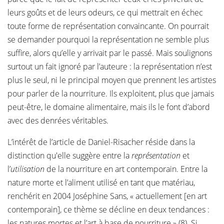
leurs goûts et de leurs odeurs, ce qui mettrait en échec
toute forme de représentation convaincante. On pourrait
se demander pourquoi la représentation ne semble plus
suffire, alors qu’elle y arrivait par le passé. Mais soulignons
surtout un fait ignoré par l’auteure : la représentation n’est
plus le seul, ni le principal moyen que prennent les artistes
pour parler de la nourriture. Ils exploitent, plus que jamais
peut-être, le domaine alimentaire, mais ils le font d’abord
avec des denrées véritables.
L’intérêt de l’article de Daniel-Risacher réside dans la
distinction qu'elle suggère entre la
représentation
et
l’
utilisation
de la nourriture en art contemporain. Entre la
nature morte et l’aliment utilisé en tant que matériau,
renchérit en 2004 Joséphine Sans, « actuellement [en art
contemporain], ce thème se décline en deux tendances :
les natures mortes et l’art à base de nourriture » (8). Si