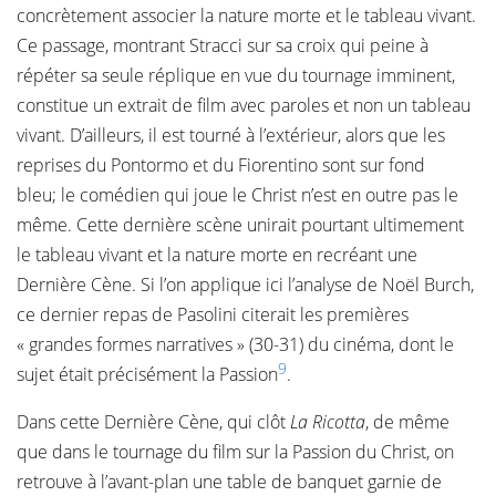
concrètement associer la nature morte et le tableau vivant.
Ce passage, montrant Stracci sur sa croix qui peine à
répéter sa seule réplique en vue du tournage imminent,
constitue un extrait de film avec paroles et non un tableau
vivant. D’ailleurs, il est tourné à l’extérieur, alors que les
reprises du Pontormo et du Fiorentino sont sur fond
bleu; le comédien qui joue le Christ n’est en outre pas le
même. Cette dernière scène unirait pourtant ultimement
le tableau vivant et la nature morte en recréant une
Dernière Cène. Si l’on applique ici l’analyse de Noël Burch,
ce dernier repas de Pasolini citerait les premières
« grandes formes narratives » (30-31) du cinéma, dont le
9
sujet était précisément la Passion
.
Dans cette Dernière Cène, qui clôt
La Ricotta
, de même
que dans le tournage du film sur la Passion du Christ, on
retrouve à l’avant-plan une table de banquet garnie de