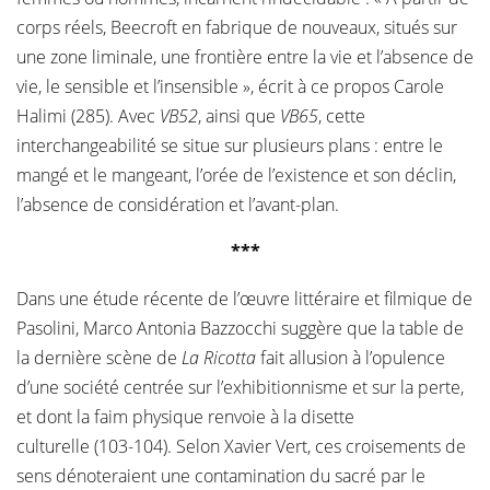
corps réels, Beecroft en fabrique de nouveaux, situés sur
une zone liminale, une frontière entre la vie et l’absence de
vie, le sensible et l’insensible », écrit à ce propos Carole
Halimi (285). Avec
VB52
, ainsi que
VB65
, cette
interchangeabilité se situe sur plusieurs plans : entre le
mangé et le mangeant, l’orée de l’existence et son déclin,
l’absence de considération et l’avant-plan.
***
Dans une étude récente de l’œuvre littéraire et filmique de
Pasolini, Marco Antonia Bazzocchi suggère que la table de
la dernière scène de
La Ricotta
fait allusion à l’opulence
d’une société centrée sur l’exhibitionnisme et sur la perte,
et dont la faim physique renvoie à la disette
culturelle (103-104). Selon Xavier Vert, ces croisements de
sens dénoteraient une contamination du sacré par le