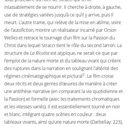
inlassablement de se nourrir. Il cherche à droite, à gauche,
use de stratégies variées jusqu’à ce qu’il y arrive, puis il
meurt. L’autre trame, qui relève de la mise en abîme, voire
de l’autofiction, montre un réalisateur incarné par Orson
Welles et retrace le tournage d’un film sur la Passion du
Christ dans lequel Stracci tient le rôle du second larron. La
structure de
La Ricotta
est atypique, ne serait-ce que par
l’emploi de la nature morte et du tableau vivant qui créent
des ruptures dans la narration en soulignant l’altérité des
8
régimes cinématographique et pictural
. Le film croise
deux récits et deux genres d’œuvres de manière à créer
une antithèse narrative (en comparant la vie quotidienne et
la Passion) et formelle (avec les traitements chromatiques
et les vitesses variés). Il est essentiellement tourné en noir
et blanc, intégrant quatre scènes en couleur : deux
tableaux vivants, ainsi qu’une nature morte (Darbellay: 223),