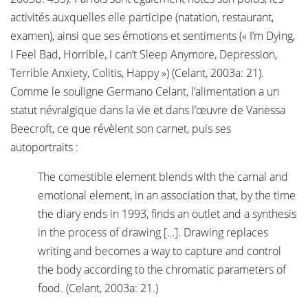
activités auxquelles elle participe (natation, restaurant,
examen), ainsi que ses émotions et sentiments (« I’m Dying,
I Feel Bad, Horrible, I can’t Sleep Anymore, Depression,
Terrible Anxiety, Colitis, Happy ») (Celant, 2003a: 21).
Comme le souligne Germano Celant, l’alimentation a un
statut névralgique dans la vie et dans l’œuvre de Vanessa
Beecroft, ce que révèlent son carnet, puis ses
autoportraits :
The comestible element blends with the carnal and
emotional element, in an association that, by the time
the diary ends in 1993, finds an outlet and a synthesis
in the process of drawing […]. Drawing replaces
writing and becomes a way to capture and control
the body according to the chromatic parameters of
food. (Celant, 2003a: 21.)