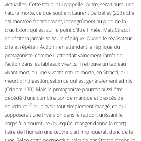
victuailles. Cette table, qui rappelle l’autre, serait aussi une
nature morte, ce que soutient Laurent Darbellay (223). Elle
est montrée frontalement, incongrûment au pied de la
crucifixion, qui est sur le point d’être filmée. Mais Stracci
ne récitera jamais sa seule réplique. Quand le réalisateur
crie et répète « Action » en attendant la réplique du
protagoniste, comme il attendait vainement l’arrêt de
l’action dans les tableaux vivants, il retrouve un tableau
vivant mort, ou une vivante nature morte, en Stracci, qui
meurt d’indigestion, selon ce qui est généralement admis
(Crippa: 138). Mais le protagoniste pourrait aussi être
décédé d’une combinaison de manque et d’excès de
10
nourriture
ou d'avoir tout simplement mangé, ce qui
supposerait une inversion dans le rapport unissant le
corps à la nourriture (puisqu’ici manger donne la mort).
Faire de l’humain une œuvre d’art impliquerait donc de le
tuer. Selon cette perspective, relevée par Steven Jacobs, le