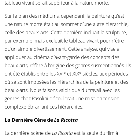
tableau vivant serait supérieur à la nature morte.
Sur le plan des médiums, cependant, la peinture qu’est
une nature morte était au sommet d’une autre hiérarchie,
celle des beaux-arts. Cette dernière incluait la sculpture,
par exemple, mais excluait le tableau vivant pour n’être
qu’un simple divertissement. Cette analyse, qui vise à
appliquer au cinéma d’avant-garde des concepts des
beaux-arts, réfère à l’origine des genres susmentionnés. Ils
e
e
ont été établis entre les XVI
et XIX
siècles, aux périodes
où se sont imposées les hiérarchies de la peinture et des
beaux-arts. Nous faisons valoir que du travail avec les
genres chez Pasolini découlerait une mise en tension
complexe ébranlant ces hiérarchies.
La Dernière Cène de
La Ricotta
La dernière scène de
La Ricotta
est la seule du film à