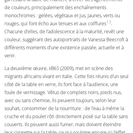
de couleurs, principalement des enchaînements
monochromes : gelées, végétaux et jus, jaunes, verts ou
13
rouges, qui font écho aux tenues et aux coiffures
.
Chacune d’elles, de l’adolescence à la maturité, revêt une
couleur, suggérant des autoportraits de Vanessa Beecroft à
différents moments d’une existence passée, actuelle et à
venir.
La deuxième œuvre,
VB65
(2009), met en scène des
migrants africains vivant en Italie. Cette fois réunis d’un seul
côté de la table en verre, ils font face à l’audience, une
foule de vernissage. Vêtus de complets noirs, pieds nus,
avec ou sans chemise, ils peuvent toujours, selon leur
souhait, consommer de la nourriture : de l’eau à même la
cruche et du poulet rôti directement posé sur la table sans
couverts. Ils peuvent aussi fumer, mais doivent éteindre
leur cigarette sur la table, ce qui souligne encore ici l’effet