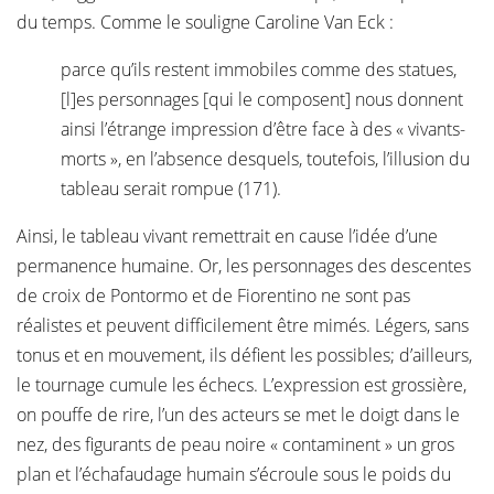
du temps. Comme le souligne Caroline Van Eck :
parce qu’ils restent immobiles comme des statues,
[l]es personnages [qui le composent] nous donnent
ainsi l’étrange impression d’être face à des « vivants-
morts », en l’absence desquels, toutefois, l’illusion du
tableau serait rompue (171).
Ainsi, le tableau vivant remettrait en cause l’idée d’une
permanence humaine. Or, les personnages des descentes
de croix de Pontormo et de Fiorentino ne sont pas
réalistes et peuvent difficilement être mimés. Légers, sans
tonus et en mouvement, ils défient les possibles; d’ailleurs,
le tournage cumule les échecs. L’expression est grossière,
on pouffe de rire, l’un des acteurs se met le doigt dans le
nez, des figurants de peau noire « contaminent » un gros
plan et l’échafaudage humain s’écroule sous le poids du