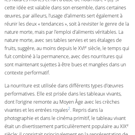
cette idée est valable dans son ensemble, dans certaines
œuvres, par ailleurs, l’usage d’aliments sert également à
réunir les deux « tendances », soit à revisiter le genre de la
nature morte, mais par l’emploi d’aliments véritables. La
nature morte, avec ses tables servies et ses étalages de
e
fruits, suggère, au moins depuis le XVI
siècle, le temps qui
fuit combiné à la permanence, avec des nourritures qui
sont maintenant sujettes à être bues et mangées dans un
contexte performatif.
La nourriture est utilisée dans différents types d’œuvres
performatives. Elle est prisée dans les tableaux vivants,
dont l’origine remonte au Moyen Âge avec les crèches
2
vivantes et les entrées royales
. Repris dans la
photographie et dans le cinéma primitif, le tableau vivant
e
était un divertissement particulièrement populaire au XIX
siècle; il consistait principalement en la représentation de