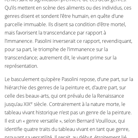
Qu’ils mettent en scène des aliments ou des individus, ces
genres disent et sondent l’être humain, en quête d’une
parcelle immuable. Ils disent sa condition d’être mortel,
mais favorisent la transcendance par rapport à
l’immanence. Pasolini inverserait ce rapport, revendiquant,
pour sa part, le triomphe de l’immanence sur la
transcendance; autrement dit, le vivant prime sur la
représentation.
Le basculement qu’opère Pasolini repose, d’une part, sur la
hiérarchie des genres de la peinture et, d’autre part, sur
celle des beaux-arts, qui ont prévalu de la Renaissance
e
jusqu’au XIX
siècle. Contrairement à la nature morte, le
tableau vivant historique n’est pas un genre de la peinture.
Il est un « genre versatile », selon Bernard Vouilloux, qui
identifie quatre traits du tableau vivant en tant que genre,
prouvant sa versatilité. Il serait, au début, étroitement lié