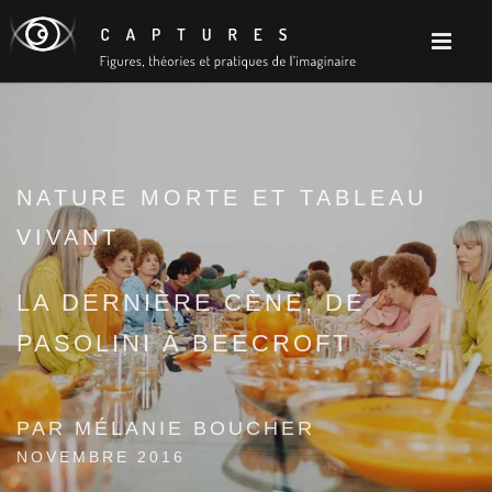
NATURE MORTE ET TABLEAU
VIVANT
LA DERNIÈRE CÈNE, DE
PASOLINI À BEECROFT
PAR MÉLANIE BOUCHER
NOVEMBRE 2016