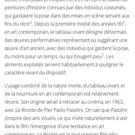
peintures d’histoire connues par des individus costumés,
qui gardaient la pose dans des mises en scène servant aux
3
4
fins du récit
. Depuis la première moitié des années 90
,
en art contemporain, le tableau vivant désigne désormais
des œuvres performatives représentant ou suggérant une
œuvre d’art ancien, avec des individus qui gardent la pose,
5
du moins pour un temps, ou qui bougent peu
. Les
aliments exploités servent habituellement à souligner le
caractère vivant du dispositif.
L’usage combiné de la nature morte, du tableau vivant et
de la nourriture en art contemporain est relativement
récent. Son origine serait à retracer au cinéma, en 1963,
avec
La Ricotta
de Pier Paolo Pasolini. On sait que Pasolini
s’inspire des arts visuels, ce qui invite naturellement à voir
dans le film l’émergence d’une tendance en art
contemporain.
La Ricotta
est le tout premier film néo-