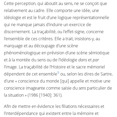
Cette perception, qui aboutit au sens, ne se conçoit que
relativement au cadre. Elle comporte une idée, une
idéologie et est le fruit d’une logique représentationnelle
qui ne manque jamais d’induire un exercice de
discernement. La traçabilité, ou l’effet-signe, concerne
l’ensemble de ces critères. Elle a trait, insistons-y, au
marquage et au découpage d’une scène
phénoménologique en prévision d’une scène sémiotique
et à la montée du sens ou de l’idéologie
dans
et
par
l’image. La traçabilité de l’Histoire et le sacre mémoriel
9
dépendent de cet ensemble
ou, selon les dires de Sartre,
d’une « conscience du monde [qui] appelle et motive une
conscience imageante comme saisie du
sens
particulier de
la situation » (1986 [1940]: 361).
Afin de mettre en évidence les filiations nécessaires et
l’interdépendance qui existent entre la mémoire et