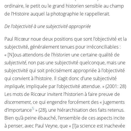
ordinaire, le petit ou le grand historien sensible au champ
de l’Histoire auquel la photographie le rappellerait.
De l’objectivité à une subjectivité appropriée
Paul Ricœur noue deux positions que sont l’objectivité et la
subjectivité, généralement tenues pour irréconciliables :
« [N]ous attendons de l’
historien
une certaine qualité de
subjectivité
, non pas une subjectivité quelconque, mais une
subjectivité qui soit précisément appropriée à l’objectivité
qui convient à l’histoire. Il s’agit donc d’une subjectivité
impliquée
, impliquée par l’objectivité attendue. » (2001: 28)
Les mots de Ricœur invitent l’historien à faire preuve de
discernement
, ce qui engendre forcément des « jugements
5
d’importance
» (28), une hiérarchisation des faits retenus.
Bien qu’à peine ébauché, l’ensemble de ces aspects incite
à penser, avec Paul Veyne, que « [l]a science est inachevée