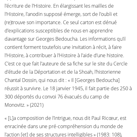
l’écriture de l’Histoire. En élargissant les mailles de
l’Histoire, l’anodin supposé émerge, sort de l’oubli et
(re)trouve son importance. Ce seul carton est dénué
d’explications susceptibles de nous en apprendre
davantage sur Georges Bedoucha. Les informations qu’il
contient forment toutefois une invitation à récit, à faire
l’Histoire, à contribuer à l’Histoire à l’aide d’une histoire.
C’est ce que fait l’auteure de sa fiche sur le site du Cercle
d’étude de la Déportation et de la Shoah, l’historienne
Chantal Dossin, qui nous dit : « Il [Georges Bedoucha]
réussit à survivre. Le 18 janvier 1945, il fait partie des 250 à
300 déportés du convoi 76 évacués du camp de
Monovitz. » (2021)
« [L]a composition de l’intrigue, nous dit Paul Ricœur, est
enracinée dans une pré-compréhension du monde de
l’action [et] de ses structures intelligibles » (1983: 108),