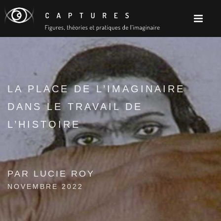
LA PLACE DE L’IMAGINAIRE
DANS LE TRAVAIL DE
L’HISTOIRE
PAR LUCIE ROY
NOVEMBRE 2022