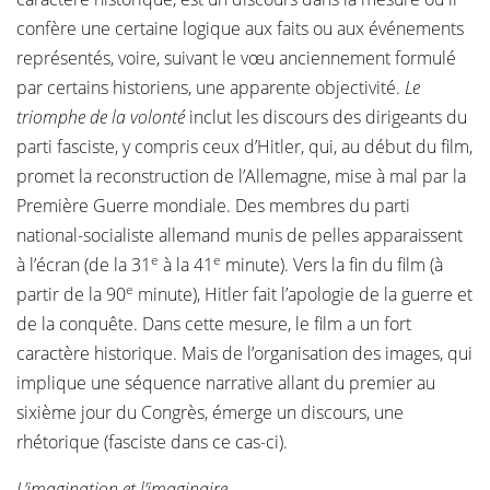
confère une certaine logique aux faits ou aux événements
représentés, voire, suivant le vœu anciennement formulé
par certains historiens, une apparente objectivité.
Le
triomphe de la volonté
inclut les discours des dirigeants du
parti fasciste, y compris ceux d’Hitler, qui, au début du film,
promet la reconstruction de l’Allemagne, mise à mal par la
Première Guerre mondiale. Des membres du parti
national-socialiste allemand munis de pelles apparaissent
e
e
à l’écran (de la 31
à la 41
minute). Vers la fin du film (à
e
partir de la 90
minute), Hitler fait l’apologie de la guerre et
de la conquête. Dans cette mesure, le film a un fort
caractère historique. Mais de l’organisation des images, qui
implique une séquence narrative allant du premier au
sixième jour du Congrès, émerge un discours, une
rhétorique (fasciste dans ce cas-ci).
L’imagination et l’imaginaire