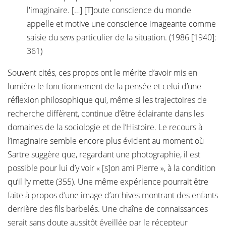
l'imaginaire. […] [T]oute conscience du monde
appelle et motive une conscience imageante comme
saisie du
sens
particulier de la situation. (1986 [1940]:
361)
Souvent cités, ces propos ont le mérite d’avoir mis en
lumière le fonctionnement de la pensée et celui d’une
réflexion philosophique qui, même si les trajectoires de
recherche diffèrent, continue d’être éclairante dans les
domaines de la sociologie et de l’Histoire. Le recours à
l’imaginaire semble encore plus évident au moment où
Sartre suggère que, regardant une photographie, il est
possible pour lui d’y voir « [s]on ami Pierre », à la condition
qu’il l’y mette (355). Une même expérience pourrait être
faite à propos d’une image d’archives montrant des enfants
derrière des fils barbelés. Une chaîne de connaissances
serait sans doute aussitôt éveillée par le récepteur