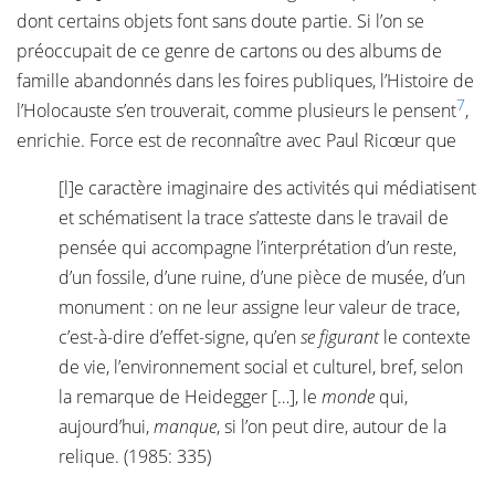
dont certains objets font sans doute partie. Si l’on se
préoccupait de ce genre de cartons ou des albums de
famille abandonnés dans les foires publiques, l’Histoire de
7
l’Holocauste s’en trouverait, comme plusieurs le pensent
,
enrichie. Force est de reconnaître avec Paul Ricœur que
[l]e caractère imaginaire des activités qui médiatisent
et schématisent la trace s’atteste dans le travail de
pensée qui accompagne l’interprétation d’un reste,
d’un fossile, d’une ruine, d’une pièce de musée, d’un
monument : on ne leur assigne leur valeur de trace,
c’est-à-dire d’effet-signe, qu’en
se figurant
le contexte
de vie, l’environnement social et culturel, bref, selon
la remarque de Heidegger […], le
monde
qui,
aujourd’hui,
manque
, si l’on peut dire, autour de la
relique. (1985: 335)