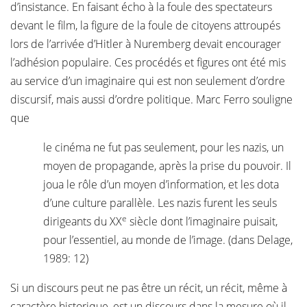
d’insistance. En faisant écho à la foule des spectateurs
devant le film, la figure de la foule de citoyens attroupés
lors de l’arrivée d’Hitler à Nuremberg devait encourager
l’adhésion populaire. Ces procédés et figures ont été mis
au service d’un imaginaire qui est non seulement d’ordre
discursif, mais aussi d’ordre politique. Marc Ferro souligne
que
le cinéma ne fut pas seulement, pour les nazis, un
moyen de propagande, après la prise du pouvoir. Il
joua le rôle d’un moyen d’information, et les dota
d’une culture parallèle. Les nazis furent les seuls
e
dirigeants du XX
siècle dont l’imaginaire puisait,
pour l’essentiel, au monde de l’image. (dans Delage,
1989: 12)
Si un discours peut ne pas être un récit, un récit, même à
caractère historique, est un discours dans la mesure où il