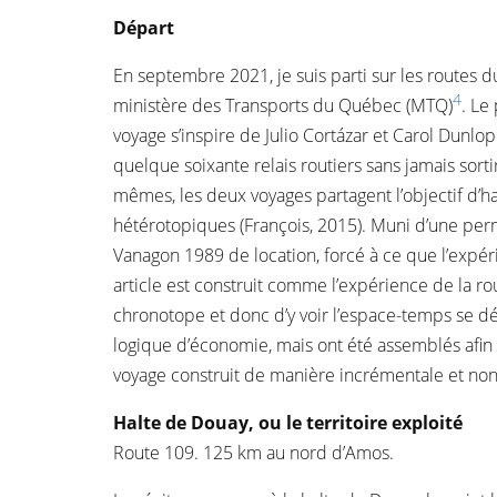
Départ
En septembre 2021, je suis parti sur les routes 
4
ministère des Transports du Québec (MTQ)
. Le
voyage s’inspire de Julio Cortázar et Carol Dunlop
quelque soixante relais routiers sans jamais sorti
mêmes, les deux voyages partagent l’objectif d’ha
hétérotopiques (François, 2015). Muni d’une permi
Vanagon 1989 de location, forcé à ce que l’expérie
article est construit comme l’expérience de la rou
chronotope et donc d’y voir l’espace-temps se dé
logique d’économie, mais ont été assemblés afin 
voyage construit de manière incrémentale et non 
Halte de Douay, ou le territoire exploité
Route 109. 125 km au nord d’Amos.