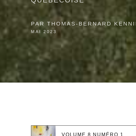
QUÉBÉCOISE
PAR THOMAS-BERNARD KENNI
MAI 2023
VOLUME 8 NUMÉRO 1