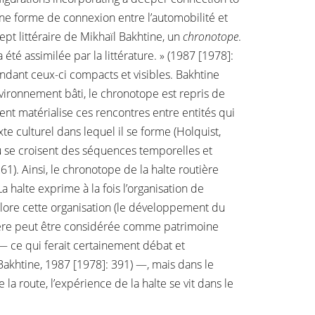
une forme de connexion entre l’automobilité et
ept littéraire de Mikhaïl Bakhtine, un
chronotope
.
été assimilée par la littérature. » (1987 [1978]:
endant ceux-ci compacts et visibles. Bakhtine
nvironnement bâti, le chronotope est repris de
t matérialise ces rencontres entre entités qui
e culturel dans lequel il se forme (Holquist,
où se croisent des séquences temporelles et
). Ainsi, le chronotope de la halte routière
 halte exprime à la fois l’organisation de
colore cette organisation (le développement du
utière peut être considérée comme patrimoine
— ce qui ferait certainement débat et
(Bakhtine, 1987 [1978]: 391) —, mais dans le
 route, l’expérience de la halte se vit dans le