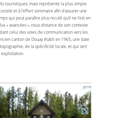
uits touristiques, mais représente la plus simple
cessité et à l’effort sommaire afin d’assurer une
s qui peut paraître plus reculé qu’il ne l’est en
plus « avancées », nous distance de son contexte
ndant celui des voies de communication vers les
l’ancien canton de Douay établi en 1965, une date
topographie, de la spécificité locale, et qui sert
 exploitation.