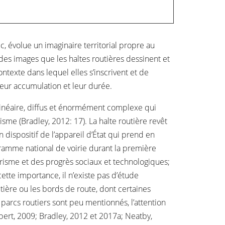
, évolue un imaginaire territorial propre au
 des images que les haltes routières dessinent et
ntexte dans lequel elles s’inscrivent et de
leur accumulation et leur durée.
linéaire, diffus et énormément complexe qui
isme (Bradley, 2012: 17). La halte routière revêt
 dispositif de l’appareil d’État qui prend en
gramme national de voirie durant la première
ourisme et des progrès sociaux et technologiques;
tte importance, il n’existe pas d’étude
tière ou les bords de route, dont certaines
 parcs routiers sont peu mentionnés, l’attention
mbert, 2009; Bradley, 2012 et 2017a; Neatby,