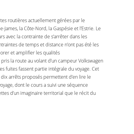
ltes routières actuellement gérées par le
e-James, la Côte-Nord, la Gaspésie et l’Estrie. Le
rs avec la contrainte de s’arrêter dans les
ontraintes de temps et distance n’ont pas été les
rer et amplifier les qualités
ai pris la route au volant d’un campeur Volkswagen
s fuites fassent partie intégrale du voyage. Cet
s dix arrêts proposés permettent d’en lire le
voyage, dont le cours a suivi une séquence
s d’un imaginaire territorial que le récit du