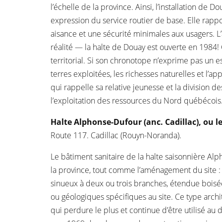
l’échelle de la province. Ainsi, l’installation de
expression du service routier de base. Elle rappor
aisance et une sécurité minimales aux usagers. L’
réalité — la halte de Douay est ouverte en 1984! 
territorial. Si son chronotope n’exprime pas un 
terres exploitées, les richesses naturelles et l’
qui rappelle sa relative jeunesse et la division des
l’exploitation des ressources du Nord québécois. 
Halte Alphonse-Dufour (anc. Cadillac), ou le
Route 117. Cadillac (Rouyn-Noranda).
Le bâtiment sanitaire de la halte saisonnière Al
la province, tout comme l’aménagement du site : 
sinueux à deux ou trois branches, étendue boisé
ou géologiques spécifiques au site. Ce type archit
qui perdure le plus et continue d’être utilisé a