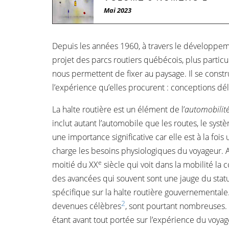
Mai 2023
Depuis les années 1960, à travers le développeme
projet des parcs routiers québécois, plus particu
nous permettent de fixer au paysage. Il se constr
l’expérience qu’elles procurent : conceptions dé
La halte routière est un élément de l’
automobilit
inclut autant l’automobile que les routes, le syst
une importance significative car elle est à la foi
charge les besoins physiologiques du voyageur. A
e
moitié du XX
siècle qui voit dans la mobilité la
des avancées qui souvent sont une jauge du statu
spécifique sur la halte routière gouvernementale.
2
devenues célèbres
, sont pourtant nombreuses. 
étant avant tout portée sur l’expérience du voyag