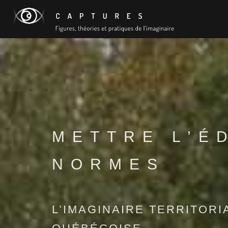
METTRE L’É
NORMES
L’IMAGINAIRE TERRITORI