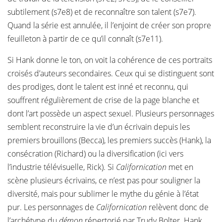
subtilement (s7e8) et de reconnaître son talent (s7e7).
Quand la série est annulée, il l’enjoint de créer son propre
feuilleton à partir de ce qu’il connaît (s7e11).
Si Hank donne le ton, on voit la cohérence de ces portraits
croisés d’auteurs secondaires. Ceux qui se distinguent sont
des prodiges, dont le talent est inné et reconnu, qui
souffrent régulièrement de crise de la page blanche et
dont l’art possède un aspect sexuel. Plusieurs personnages
semblent reconstruire la vie d’un écrivain depuis les
premiers brouillons (Becca), les premiers succès (Hank), la
consécration (Richard) ou la diversification (ici vers
l’industrie télévisuelle, Rick). Si
Californication
met en
scène plusieurs écrivains, ce n’est pas pour souligner la
diversité, mais pour sublimer le mythe du génie à l’état
pur. Les personnages de
Californication
relèvent donc de
l’archétype du
démon
répertorié par Trudy Bolter. Hank