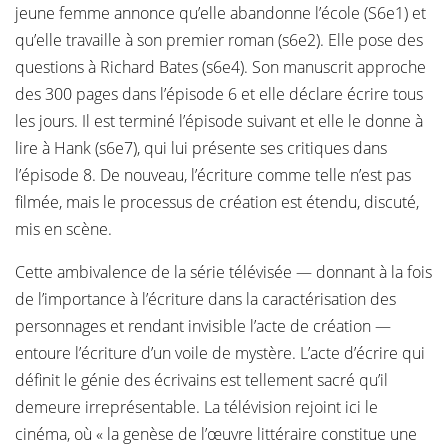
jeune femme annonce qu’elle abandonne l’école (S6e1) et
qu’elle travaille à son premier roman (s6e2). Elle pose des
questions à Richard Bates (s6e4). Son manuscrit approche
des 300 pages dans l’épisode 6 et elle déclare écrire tous
les jours. Il est terminé l’épisode suivant et elle le donne à
lire à Hank (s6e7), qui lui présente ses critiques dans
l’épisode 8. De nouveau, l’écriture comme telle n’est pas
filmée, mais le processus de création est étendu, discuté,
mis en scène.
Cette ambivalence de la série télévisée — donnant à la fois
de l’importance à l’écriture dans la caractérisation des
personnages et rendant invisible l’acte de création —
entoure l’écriture d’un voile de mystère. L’acte d’écrire qui
définit le génie des écrivains est tellement sacré qu’il
demeure irreprésentable. La télévision rejoint ici le
cinéma, où « la genèse de l’œuvre littéraire constitue une