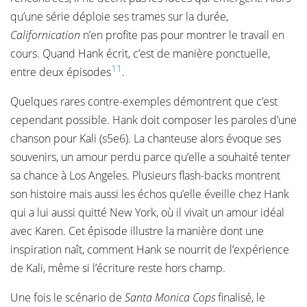
qu’une série déploie ses trames sur la durée,
Californication
n’en profite pas pour montrer le travail en
cours. Quand Hank écrit, c’est de manière ponctuelle,
11
entre deux épisodes
.
Quelques rares contre-exemples démontrent que c’est
cependant possible. Hank doit composer les paroles d’une
chanson pour Kali (s5e6). La chanteuse alors évoque ses
souvenirs, un amour perdu parce qu’elle a souhaité tenter
sa chance à Los Angeles. Plusieurs flash-backs montrent
son histoire mais aussi les échos qu’elle éveille chez Hank
qui a lui aussi quitté New York, où il vivait un amour idéal
avec Karen. Cet épisode illustre la manière dont une
inspiration naît, comment Hank se nourrit de l’expérience
de Kali, même si l’écriture reste hors champ.
Une fois le scénario de
Santa Monica Cops
finalisé, le