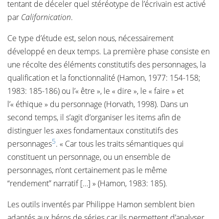
tentant de déceler quel stéréotype de l’écrivain est activé
par
Californication
.
Ce type d’étude est, selon nous, nécessairement
développé en deux temps. La première phase consiste en
une récolte des éléments constitutifs des personnages, la
qualification et la fonctionnalité (Hamon, 1977: 154-158;
1983: 185-186) ou l’« être », le « dire », le « faire » et
l’« éthique » du personnage (Horvath, 1998). Dans un
second temps, il s’agit d’organiser les items afin de
distinguer les axes fondamentaux constitutifs des
5
personnages
. « Car tous les traits sémantiques qui
constituent un personnage, ou un ensemble de
personnages, n’ont certainement pas le même
“rendement” narratif […] » (Hamon, 1983: 185).
Les outils inventés par Philippe Hamon semblent bien
adaptés aux héros de séries car ils permettent d’analyser