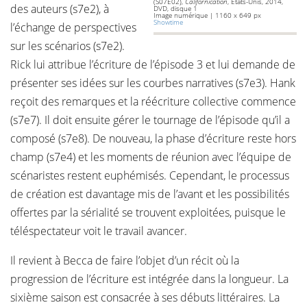
(S07E02),
Californication
, États-Unis, 2014,
des auteurs (s7e2), à
DVD, disque 1
Image numérique | 1160 x 649 px
Showtime
l’échange de perspectives
sur les scénarios (s7e2).
Rick lui attribue l’écriture de l’épisode 3 et lui demande de
présenter ses idées sur les courbes narratives (s7e3). Hank
reçoit des remarques et la réécriture collective commence
(s7e7). Il doit ensuite gérer le tournage de l’épisode qu’il a
composé (s7e8). De nouveau, la phase d’écriture reste hors
champ (s7e4) et les moments de réunion avec l’équipe de
scénaristes restent euphémisés. Cependant, le processus
de création est davantage mis de l’avant et les possibilités
offertes par la sérialité se trouvent exploitées, puisque le
téléspectateur voit le travail avancer.
Il revient à Becca de faire l’objet d’un récit où la
progression de l’écriture est intégrée dans la longueur. La
sixième saison est consacrée à ses débuts littéraires. La