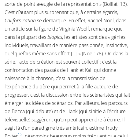
sorte de point aveugle de la représentation » (Boillat: 13).
C’est d’autant plus surprenant que, à certains égards,
Californication
se démarque. En effet, Rachel Noël, dans
un article sur la figure de Virginia Woolf, remarque que,
dans la plupart des
biopics
, les artistes sont des « génies
individuels, travaillant de manière passionnée, instinctive,
quelquefois même sans effort […] » (Noël: 78). Or, dans la
série, l’acte de création est souvent collectif : c’est la
confrontation des passés de Hank et Kali qui donne
naissance à la chanson, c’est la transmission de
l’expérience du père qui permet à la fille auteure de
progresser, c’est la discussion entre les scénaristes qui fait
émerger les idées de scénarios. Par ailleurs, les parcours
de Becca (qui débute) et de Hank (qui s’initie à l’écriture
télévisuelle) suggèrent qu’on peut apprendre à écrire. Il
s’agit là d’un paradigme très américain, estime Trudy
12
Bolter
, néanmoins beaucoup moins fréquent que celui,