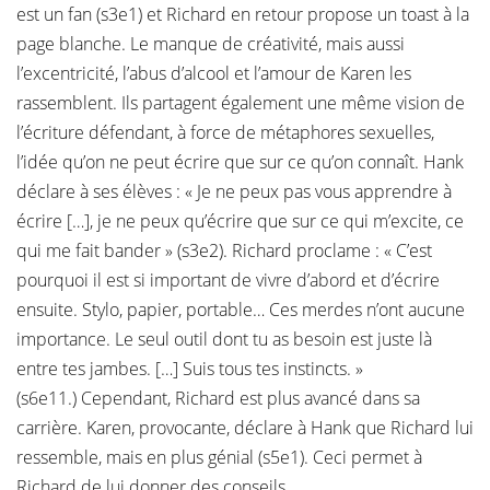
est un fan (s3e1) et Richard en retour propose un toast à la
page blanche. Le manque de créativité, mais aussi
l’excentricité, l’abus d’alcool et l’amour de Karen les
rassemblent. Ils partagent également une même vision de
l’écriture défendant, à force de métaphores sexuelles,
l’idée qu’on ne peut écrire que sur ce qu’on connaît. Hank
déclare à ses élèves : « Je ne peux pas vous apprendre à
écrire […], je ne peux qu’écrire que sur ce qui m’excite, ce
qui me fait bander » (s3e2). Richard proclame : « C’est
pourquoi il est si important de vivre d’abord et d’écrire
ensuite. Stylo, papier, portable… Ces merdes n’ont aucune
importance. Le seul outil dont tu as besoin est juste là
entre tes jambes. […] Suis tous tes instincts. »
(s6e11.) Cependant, Richard est plus avancé dans sa
carrière. Karen, provocante, déclare à Hank que Richard lui
ressemble, mais en plus génial (s5e1). Ceci permet à
Richard de lui donner des conseils.