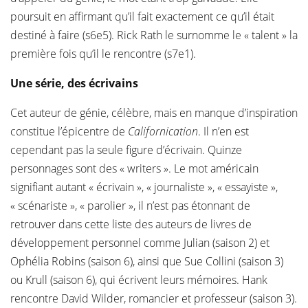
poursuit en affirmant qu’il fait exactement ce qu’il était
destiné à faire (s6e5). Rick Rath le surnomme le « talent » la
première fois qu’il le rencontre (s7e1).
Une série, des écrivains
Cet auteur de génie, célèbre, mais en manque d’inspiration
constitue l’épicentre de
Californication
. Il n’en est
cependant pas la seule figure d’écrivain. Quinze
personnages sont des « writers ». Le mot américain
signifiant autant « écrivain », « journaliste », « essayiste »,
« scénariste », « parolier », il n’est pas étonnant de
retrouver dans cette liste des auteurs de livres de
développement personnel comme Julian (saison 2) et
Ophélia Robins (saison 6), ainsi que Sue Collini (saison 3)
ou Krull (saison 6), qui écrivent leurs mémoires. Hank
rencontre David Wilder, romancier et professeur (saison 3).