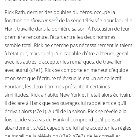
Rick Rath, dernier des doubles du héros, occupe la
8
fonction de
showrunner
de la série télévisée pour laquelle
Hank travaille dans la dernière saison. À l’occasion de leur
première rencontre, l’écart entre les deux hommes
semble total. Rick ne cherche pas nécessairement le talent
à l’état pur, mais quelqu’un capable d’être à l’heure, gentil
avec les autres, d’accepter les remarques, de travailler
avec autrui (s7e1). Rick se comporte en meneur d’équipe
et on sent que l’écriture télévisuelle est un art collectif.
Pourtant, les deux hommes présentent certaines
similitudes. Rick a habité New York et il était alors écrivain.
Il déclare à Hank que ses ouvrages lui rappellent ce qu’il
écrivait alors (s7e1). Au fil de la saison, Rick se révèle à la
fois lucide vis-à-vis de Hank (il comprend qu’il pensait
abandonner, s7e2), capable de lui faire accepter les règles
de travail de la télévision (s7e2, s7e3), de le conseiller