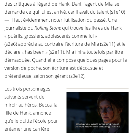
des critiques à l’égard de Hank. Dani, l’agent de Mia, se
demande ce qui lui est arrivé, car il avait du talent (s1e10)
— il faut évidemment noter l’utilisation du passé. Une
journaliste du
Rolling Stone
qui trouve les livres de Hank
« puérils, grossiers, adolescents comme lui »
(s2e6) apprécie au contraire l’écriture de Mia (s2e11) et le
déclare « has been » (s2e11). Mia finira toutefois par être
démasquée. Quand elle compose quelques pages pour la
version de poche, son écriture est décousue et
prétentieuse, selon son gérant (s3e12).
Les trois personnages
suivants servent de
miroir au héros. Becca, la
fille de Hank, annonce
qu’elle quitte l’école pour
entamer une carrière