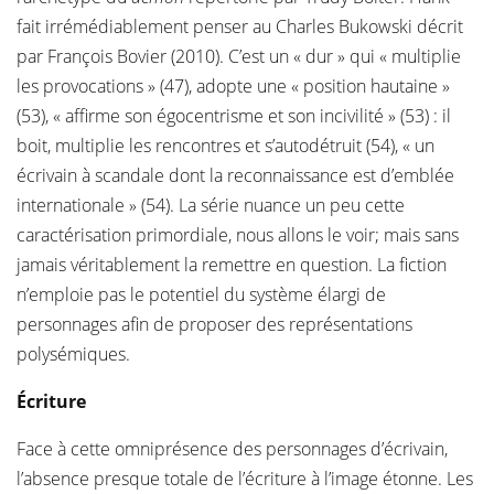
fait irrémédiablement penser au Charles Bukowski décrit
par François Bovier (2010). C’est un « dur » qui « multiplie
les provocations » (47), adopte une « position hautaine »
(53), « affirme son égocentrisme et son incivilité » (53) : il
boit, multiplie les rencontres et s’autodétruit (54), « un
écrivain à scandale dont la reconnaissance est d’emblée
internationale » (54). La série nuance un peu cette
caractérisation primordiale, nous allons le voir; mais sans
jamais véritablement la remettre en question. La fiction
n’emploie pas le potentiel du système élargi de
personnages afin de proposer des représentations
polysémiques.
Écriture
Face à cette omniprésence des personnages d’écrivain,
l’absence presque totale de l’écriture à l’image étonne. Les