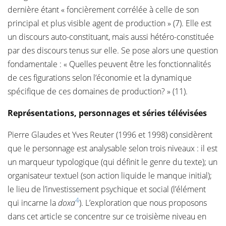
dernière étant « foncièrement corrélée à celle de son
principal et plus visible agent de production » (7). Elle est
un discours auto-constituant, mais aussi hétéro-constituée
par des discours tenus sur elle. Se pose alors une question
fondamentale : « Quelles peuvent être les fonctionnalités
de ces figurations selon l’économie et la dynamique
spécifique de ces domaines de production? » (11).
Représentations, personnages et séries télévisées
Pierre Glaudes et Yves Reuter (1996 et 1998) considèrent
que le personnage est analysable selon trois niveaux : il est
un marqueur typologique (qui définit le genre du texte); un
organisateur textuel (son action liquide le manque initial);
le lieu de l’investissement psychique et social (l’élément
4
qui incarne la
doxa
). L’exploration que nous proposons
dans cet article se concentre sur ce troisième niveau en