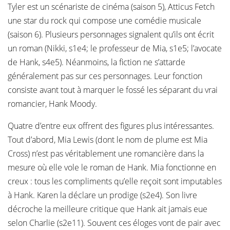
Tyler est un scénariste de cinéma (saison 5), Atticus Fetch
une star du rock qui compose une comédie musicale
(saison 6). Plusieurs personnages signalent qu’ils ont écrit
un roman (Nikki, s1e4; le professeur de Mia, s1e5; l’avocate
de Hank, s4e5). Néanmoins, la fiction ne s’attarde
généralement pas sur ces personnages. Leur fonction
consiste avant tout à marquer le fossé les séparant du vrai
romancier, Hank Moody.
Quatre d’entre eux offrent des figures plus intéressantes.
Tout d’abord, Mia Lewis (dont le nom de plume est Mia
Cross) n’est pas véritablement une romancière dans la
mesure où elle vole le roman de Hank. Mia fonctionne en
creux : tous les compliments qu’elle reçoit sont imputables
à Hank. Karen la déclare un prodige (s2e4). Son livre
décroche la meilleure critique que Hank ait jamais eue
selon Charlie (s2e11). Souvent ces éloges vont de pair avec