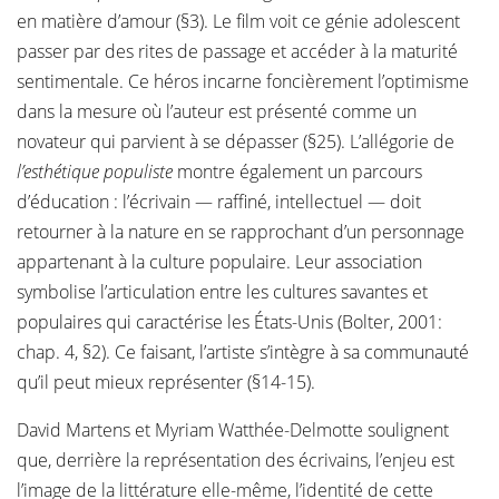
en matière d’amour (§3). Le film voit ce génie adolescent
passer par des rites de passage et accéder à la maturité
sentimentale. Ce héros incarne foncièrement l’optimisme
dans la mesure où l’auteur est présenté comme un
novateur qui parvient à se dépasser (§25). L’allégorie de
l’esthétique populiste
montre également un parcours
d’éducation : l’écrivain — raffiné, intellectuel — doit
retourner à la nature en se rapprochant d’un personnage
appartenant à la culture populaire. Leur association
symbolise l’articulation entre les cultures savantes et
populaires qui caractérise les États-Unis (Bolter, 2001:
chap. 4, §2). Ce faisant, l’artiste s’intègre à sa communauté
qu’il peut mieux représenter (§14-15).
David Martens et Myriam Watthée-Delmotte soulignent
que, derrière la représentation des écrivains, l’enjeu est
l’image de la littérature elle-même, l’identité de cette