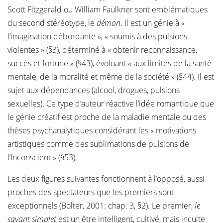
Scott Fitzgerald ou William Faulkner sont emblématiques
du second stéréotype, le
démon
. Il est un génie à «
l’imagination débordante », « soumis à des pulsions
violentes » (§3), déterminé à « obtenir reconnaissance,
succès et fortune » (§43), évoluant « aux limites de la santé
mentale, de la moralité et même de la société » (§44). Il est
sujet aux dépendances (alcool, drogues, pulsions
sexuelles). Ce type d’auteur réactive l’idée romantique que
le génie créatif est proche de la maladie mentale ou des
thèses psychanalytiques considérant les « motivations
artistiques comme des sublimations de pulsions de
l’Inconscient » (§53).
Les deux figures suivantes fonctionnent à l’opposé, aussi
proches des spectateurs que les premiers sont
exceptionnels (Bolter, 2001: chap. 3, §2). Le premier,
le
savant simplet
est un être intelligent, cultivé, mais inculte