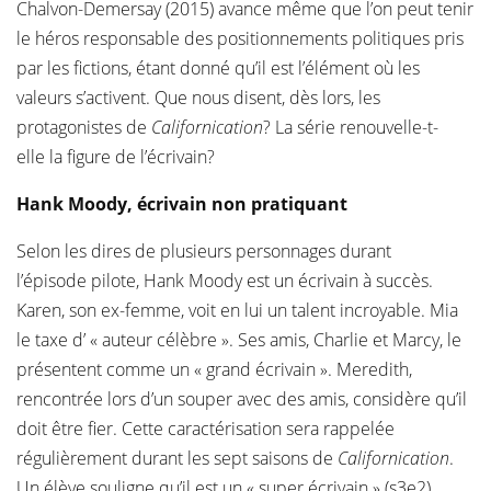
Chalvon-Demersay (2015) avance même que l’on peut tenir
le héros responsable des positionnements politiques pris
par les fictions, étant donné qu’il est l’élément où les
valeurs s’activent. Que nous disent, dès lors, les
protagonistes de
Californication
? La série renouvelle-t-
elle la figure de l’écrivain?
Hank Moody, écrivain non pratiquant
Selon les dires de plusieurs personnages durant
l’épisode pilote, Hank Moody est un écrivain à succès.
Karen, son ex-femme, voit en lui un talent incroyable. Mia
le taxe d’ « auteur célèbre ». Ses amis, Charlie et Marcy, le
présentent comme un « grand écrivain ». Meredith,
rencontrée lors d’un souper avec des amis, considère qu’il
doit être fier. Cette caractérisation sera rappelée
régulièrement durant les sept saisons de
Californication
.
Un élève souligne qu’il est un « super écrivain » (s3e2).