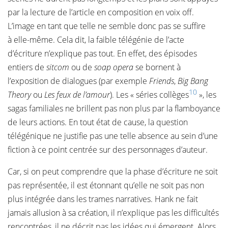
par la lecture de l’article en composition en voix off.
L’image en tant que telle ne semble donc pas se suffire
à elle-même. Cela dit, la faible télégénie de l’acte
d’écriture n’explique pas tout. En effet, des épisodes
entiers de
sitcom
ou de
soap opera
se bornent à
l’exposition de dialogues (par exemple
Friends
,
Big Bang
10
Theory
ou
Les feux de l’amour
). Les « séries collèges
», les
sagas familiales ne brillent pas non plus par la flamboyance
de leurs actions. En tout état de cause, la question
télégénique ne justifie pas une telle absence au sein d’une
fiction à ce point centrée sur des personnages d’auteur.
Car, si on peut comprendre que la phase d’écriture ne soit
pas représentée, il est étonnant qu’elle ne soit pas non
plus intégrée dans les trames narratives. Hank ne fait
jamais allusion à sa création, il n’explique pas les difficultés
rencontrées, il ne décrit pas les idées qui émergent. Alors