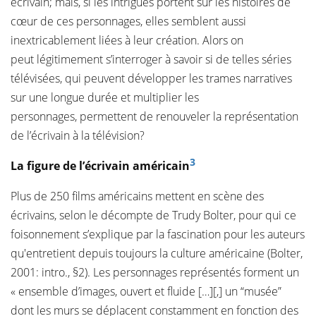
écrivain; mais, si les intrigues portent sur les histoires de
cœur de ces personnages, elles semblent aussi
inextricablement liées à leur création. Alors on
peut légitimement s’interroger à savoir si de telles séries
télévisées, qui peuvent développer les trames narratives
sur une longue durée et multiplier les
personnages, permettent de renouveler la représentation
de l’écrivain à la télévision?
3
La figure de l’écrivain américain
Plus de 250 films américains mettent en scène des
écrivains, selon le décompte de Trudy Bolter, pour qui ce
foisonnement s’explique par la fascination pour les auteurs
qu'entretient depuis toujours la culture américaine (Bolter,
2001: intro., §2). Les personnages représentés forment un
« ensemble d’images, ouvert et fluide […][,] un “musée”
dont les murs se déplacent constamment en fonction des