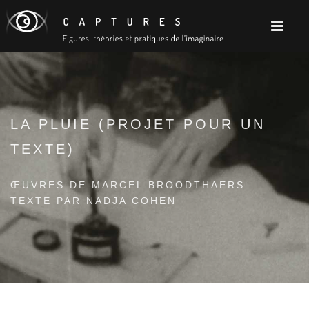
LA PLUIE (PROJET POUR UN
TEXTE)
ŒUVRES DE MARCEL BROODTHAERS
TEXTE PAR NADJA COHEN