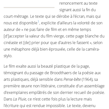
renoncement au texte
signant aussi la fin du
court-métrage. Le texte qui se dérobe à l’écran, mais qui
1
nous est disponible
, explicite d’ailleurs la volonté de son
auteur de « ne pas faire de film et en même temps
[d’]accepter la valeur du film vierge, cette page blanche du
cinéaste et [de] prier pour que d’autres le fassent », selon
une métaphore déjà bien éprouvée, celle de la caméra-
stylo.
Le film exalte aussi la beauté plastique de la page,
témoignant du passage de Broodthaers de la poésie aux
arts plastiques, déjà sensible dans
Pense-bête
(1964), sa
première œuvre non littéraire, constituée d’un assemblage
d’exemplaires emplâtrés de son dernier recueil de poésie.
Dans
La Pluie
, ce n’est cette fois plus la lecture mais
l’écriture qui est rendue impossible. Le texte, devenu