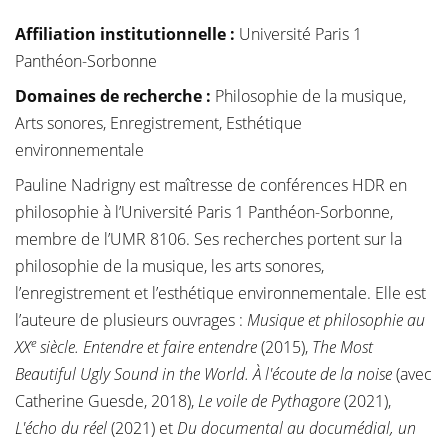
Affiliation institutionnelle
:
Université Paris 1
Panthéon-Sorbonne
Domaines de recherche :
Philosophie de la musique,
Arts sonores, Enregistrement, Esthétique
environnementale
Pauline Nadrigny est maîtresse de conférences HDR en
philosophie à l’Université Paris 1 Panthéon-Sorbonne,
membre de l’UMR 8106. Ses recherches portent sur la
philosophie de la musique, les arts sonores,
l’enregistrement et l’esthétique environnementale. Elle est
l’auteure de plusieurs ouvrages :
Musique et philosophie au
e
XX
siècle. Entendre et faire entendre
(2015),
The Most
Beautiful Ugly Sound in the World. À l'écoute de la noise
(avec
Catherine Guesde, 2018),
Le voile de Pythagore
(2021),
L'écho du réel
(2021) et
Du documental au documédial, un