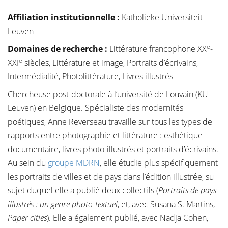
Affiliation institutionnelle
:
Katholieke Universiteit
Leuven
e
Domaines de recherche :
Littérature francophone XX
-
e
XXI
siècles, Littérature et image, Portraits d’écrivains,
Intermédialité, Photolittérature, Livres illustrés
Chercheuse post-doctorale à l’université de Louvain (KU
Leuven) en Belgique. Spécialiste des modernités
poétiques, Anne Reverseau travaille sur tous les types de
rapports entre photographie et littérature : esthétique
documentaire, livres photo-illustrés et portraits d’écrivains.
Au sein du
groupe MDRN
, elle étudie plus spécifiquement
les portraits de villes et de pays dans l’édition illustrée, su
sujet duquel elle a publié deux collectifs (
Portraits de pays
illustrés : un genre photo-textuel
, et, avec Susana S. Martins,
Paper cities
). Elle a également publié, avec Nadja Cohen,