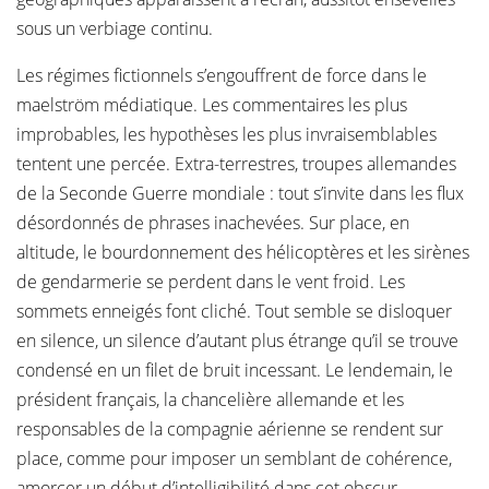
sous un verbiage continu.
Les régimes fictionnels s’engouffrent de force dans le
maelström médiatique. Les commentaires les plus
improbables, les hypothèses les plus invraisemblables
tentent une percée. Extra-terrestres, troupes allemandes
de la Seconde Guerre mondiale : tout s’invite dans les flux
désordonnés de phrases inachevées. Sur place, en
altitude, le bourdonnement des hélicoptères et les sirènes
de gendarmerie se perdent dans le vent froid. Les
sommets enneigés font cliché. Tout semble se disloquer
en silence, un silence d’autant plus étrange qu’il se trouve
condensé en un filet de bruit incessant. Le lendemain, le
président français, la chancelière allemande et les
responsables de la compagnie aérienne se rendent sur
place, comme pour imposer un semblant de cohérence,
amorcer un début d’intelligibilité dans cet obscur