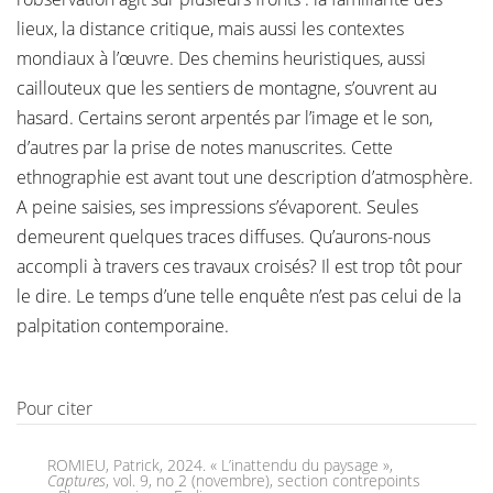
lieux, la distance critique, mais aussi les contextes
mondiaux à l’œuvre. Des chemins heuristiques, aussi
caillouteux que les sentiers de montagne, s’ouvrent au
hasard. Certains seront arpentés par l’image et le son,
d’autres par la prise de notes manuscrites. Cette
ethnographie est avant tout une description d’atmosphère.
A peine saisies, ses impressions s’évaporent. Seules
demeurent quelques traces diffuses. Qu’aurons-nous
accompli à travers ces travaux croisés? Il est trop tôt pour
le dire. Le temps d’une telle enquête n’est pas celui de la
palpitation contemporaine.
Pour citer
ROMIEU, Patrick, 2024. « L’inattendu du paysage »,
Captures
, vol. 9, no 2 (novembre), section contrepoints