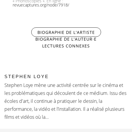
« Phonoscopies ». En ligne :
revuecaptures.org/node/7918/
BIOGRAPHIE DE L'ARTISTE
(ONGLET ACTIF)
BIOGRAPHIE DE L'AUTEUR·E
LECTURES CONNEXES
STEPHEN LOYE
Stephen Loye mène une activité centrée sur le cinéma et
les problématiques qui découlent de ce médium. Issu des
écoles d'art, il continue à pratiquer le dessin, la
performance, la vidéo et l’installation. Il a réalisé plusieurs
films et vidéos où la…