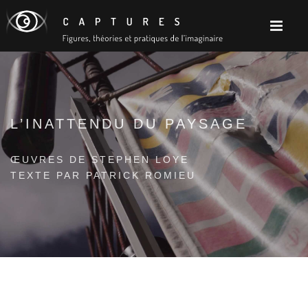
L’INATTENDU DU PAYSAGE
ŒUVRES DE STEPHEN LOYE
TEXTE PAR PATRICK ROMIEU