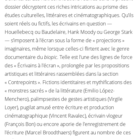
dossier décryptent ces riches intrications au prisme des
études culturelles, littéraires et cinématographiques. Qu’ils
soient réels ou fictifs, les écrivains en question —
Houellebecq ou Baudelaire, Hank Moody ou George Stark
— s’imposent à l’écran sous la forme de « projections »
imaginaires, même lorsque celles-ci flirtent avec le genre
documentaire du
biopic
. Telle est l’une des lignes de force
des « Écrivains à l’écran », prolongée par les propositions
artistiques et littéraires rassemblées dans la section
« Contrepoints ». Fictions identitaires et mythifications des
« monstres sacrés » de la littérature (Emilio López-
Menchero), palimpsestes de gestes artistiques (Virgile
Loyer), pugilat amusé entre écriture et production
cinématographique (Vincent Ravalec), écrivain vlogeur
(François Bon) ou encore aporie de l’enregistrement de
l’écriture (Marcel Broodthaers) figurent au nombre de ces