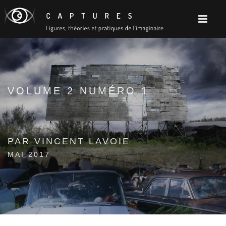
VOLUME 2 NUMÉRO 1
PAR VINCENT LAVOIE
MAI 2017