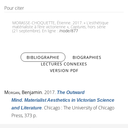
Pour citer
MORASSE-CHOQUETTE, Étienne. 2017. « L’esthétique
matérialiste à l’ère victorienne »,
Captures
, hors série
(21 septembre). En ligne :
/node/877
BIBLIOGRAPHIE
(ONGLET ACTIF)
BIOGRAPHIES
LECTURES CONNEXES
VERSION PDF
Morgan
, Benjamin
. 2017.
The Outward
Mind. Materialist Aesthetics in Victorian Science
. Chicago : The University of Chicago
and Literature
Press, 373 p.