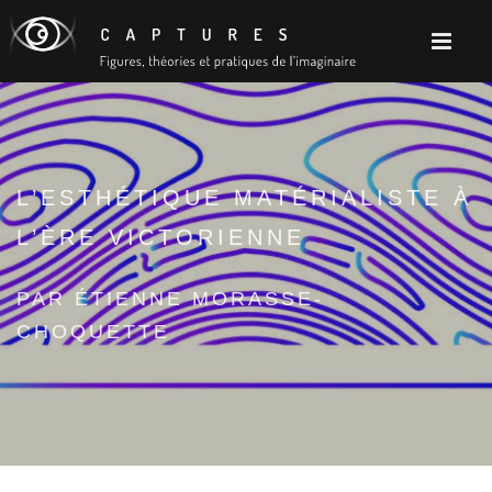
L’ESTHÉTIQUE MATÉRIALISTE À
L’ÈRE VICTORIENNE
PAR ÉTIENNE MORASSE-
CHOQUETTE