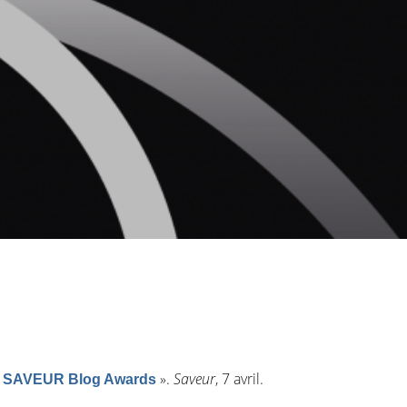
»
.
Saveur
, 7 avril.
15 SAVEUR Blog Awards