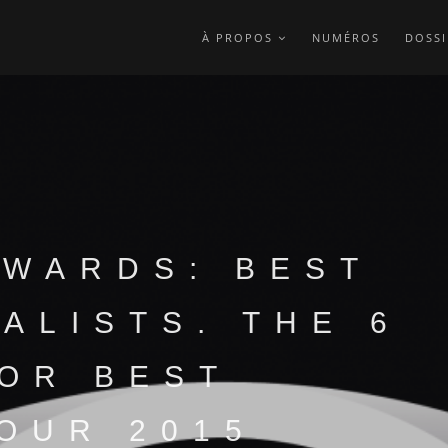
À PROPOS
NUMÉROS
DOSSI
AWARDS: BEST
ALISTS. THE 6
FOR BEST
 OUR 2015