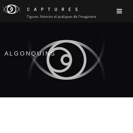
ALGONQUINS