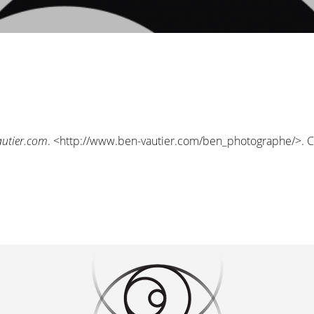
autier.com
. <
http://www.ben-vautier.com/ben_photographe/
>. 