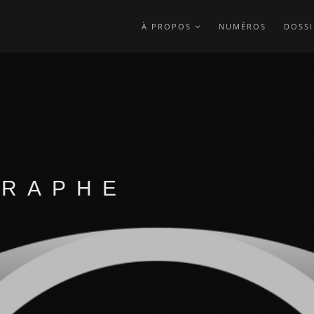
À PROPOS
NUMÉROS
DOSSI
GRAPHE