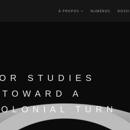
À PROPOS
NUMÉROS
DOSSI
BOR STUDIES
 TOWARD A
COLONIAL TURN