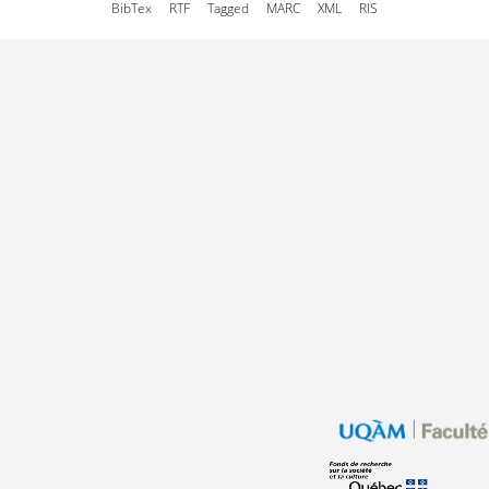
BibTex
RTF
Tagged
MARC
XML
RIS