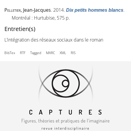
Pelletier
, Jean-Jacques
. 2014.
.
Dix petits hommes blancs
Montréal : Hurtubise, 575 p.
Entretien(s)
L’intégration des réseaux sociaux dans le roman
BibTex
RTF
Tagged
MARC
XML
RIS