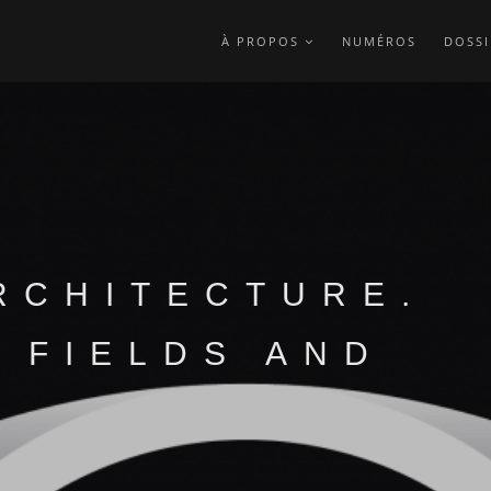
À PROPOS
NUMÉROS
DOSSI
RCHITECTURE.
 FIELDS AND