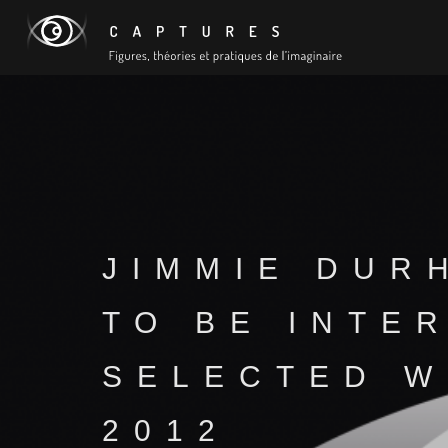
JIMMIE DUR
TO BE INTE
SELECTED W
2012