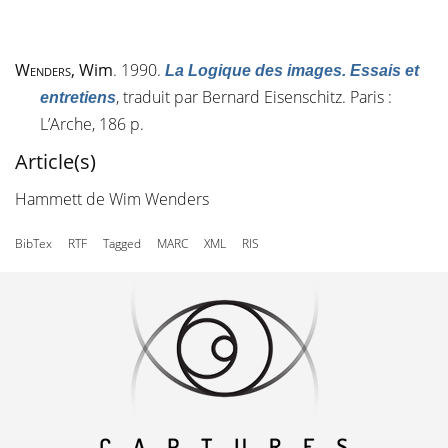
Wenders
, Wim
. 1990.
La Logique des images. Essais et
, traduit par Bernard Eisenschitz. Paris :
entretiens
L’Arche, 186 p.
Article(s)
Hammett de Wim Wenders
BibTex
RTF
Tagged
MARC
XML
RIS