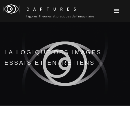
LA LOGIQUE DES IMAGES.
ESSAIS ET ENTRETIENS