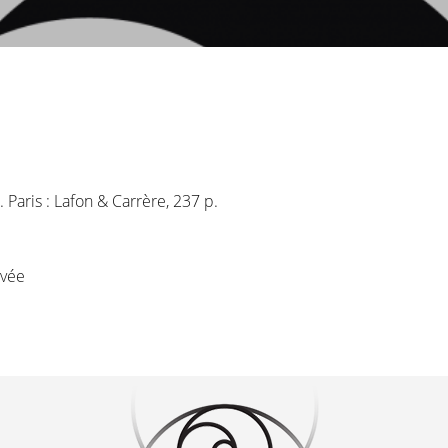
. Paris : Lafon & Carrère, 237 p.
ivée