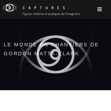
LE MONDE EN CHANTIERS DE
GORDON MATTA-CLARK