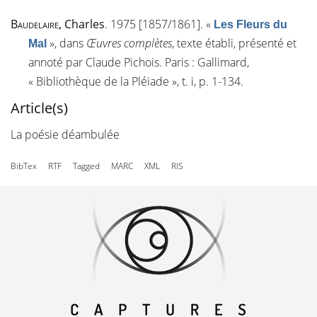
Baudelaire
, Charles
. 1975 [1857/1861].
«
Les Fleurs du
»
, dans
Œuvres complètes
, texte établi, présenté et
Mal
annoté par Claude Pichois. Paris : Gallimard,
« Bibliothèque de la Pléiade », t. i, p. 1-134.
Article(s)
La poésie déambulée
BibTex
RTF
Tagged
MARC
XML
RIS